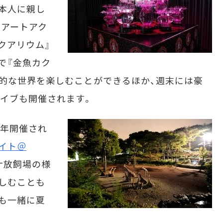
本人に親し
るアートアク
クアリウム』
で『金魚カク
的な世界を楽しむことができるほか、週末には豪
イブも開催されます。
年開催され
イト＠
ナ放飼場の様
しむことも
も一緒に夏