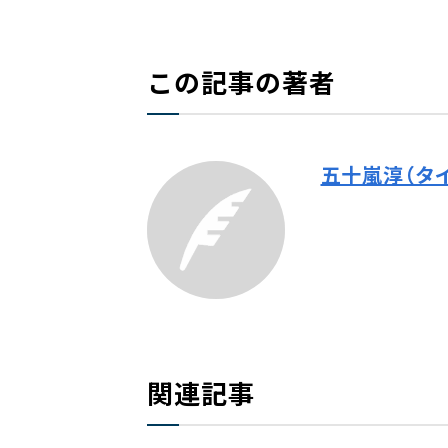
この記事の著者
五十嵐淳（タ
関連記事