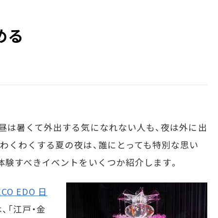
める
昼は暑くて外出する気になれない人も、夜は外に出
わくわくする夏の夜は、誰にとっても特別な思い
体験すべきイベントをいくつか紹介します。
ECO EDO 日
は、「江戸・金