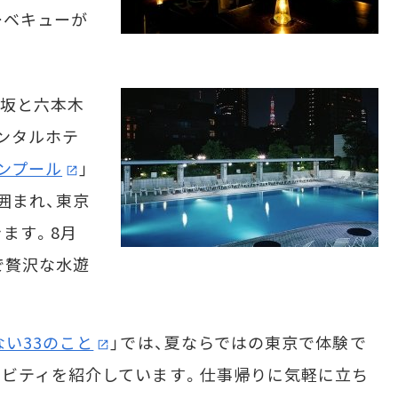
ーベキューが
坂と六本木
ネンタルホテ
ンプール
」
囲まれ、東京
ます。8月
で贅沢な水遊
い33のこと
」では、夏ならではの東京で体験で
ィビティを紹介しています。仕事帰りに気軽に立ち