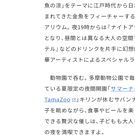
魚の涼」をテーマに江戸時代から日
まれてきた金魚をフィーチャーす
アリウム。夜19時からは『ナイトア
となり、昼間とは異なる大人の空間
テル』などのドリンクを片手に幻想
華アーティストによるスペシャルラ
動物園で呑む。多摩動物公園で毎
ている夏限定の夜間開園「
サマーナ
TamaZoo
」キリンが休むサバン
子を眺めながら、食事やビールを楽
できる贅沢な催しは、子どもも大人
の夜を満喫できますよ。