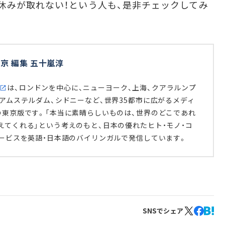
休みが取れない！という人も、是非チェックしてみ
京 編集 五十嵐淳
は、ロンドンを中心に、ニューヨーク、上海、クアラルンプ
、アムステルダム、シドニーなど、世界35都市に広がるメディ
の東京版です。「本当に素晴らしいものは、世界のどこであれ
えてくれる」という考えのもと、日本の優れたヒト・モノ・コ
サービスを英語・日本語のバイリンガルで発信しています。
SNSでシェア