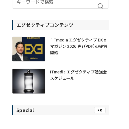
エグゼクティブコンテンツ
「ITmedia エグゼクティブ DX e
マガジン 2026 春」（PDF）の提供
開始
ITmedia エグゼクティブ勉強会
スケジュール
Special
PR