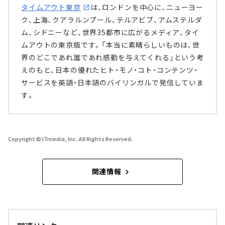
タイムアウト東京
は、ロンドンを中心に、ニューヨー
ク、上海、クアラルンプール、テルアビブ、アムステルダ
ム、シドニーなど、世界35都市に広がるメディア、タイ
ムアウトの東京版です。「本当に素晴らしいものは、世
界のどこであれ誰であれ感動を与えてくれる」という考
えのもと、日本の優れたヒト・モノ・コト・コンテンツ・
サービスを英語・日本語のバイリンガルで発信していま
す。
Copyright © ITmedia, Inc. All Rights Reserved.
関連情報