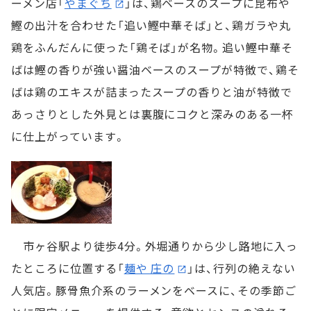
ーメン店「
やまぐち
」は、鶏ベースのスープに昆布や
鰹の出汁を合わせた「追い鰹中華そば」と、鶏ガラや丸
鶏をふんだんに使った「鶏そば」が名物。追い鰹中華そ
ばは鰹の香りが強い醤油ベースのスープが特徴で、鶏そ
ばは鶏のエキスが詰まったスープの香りと油が特徴で
あっさりとした外見とは裏腹にコクと深みのある一杯
に仕上がっています。
市ヶ谷駅より徒歩4分。外堀通りから少し路地に入っ
たところに位置する「
麺や 庄の
」は、行列の絶えない
人気店。豚骨魚介系のラーメンをベースに、その季節ご