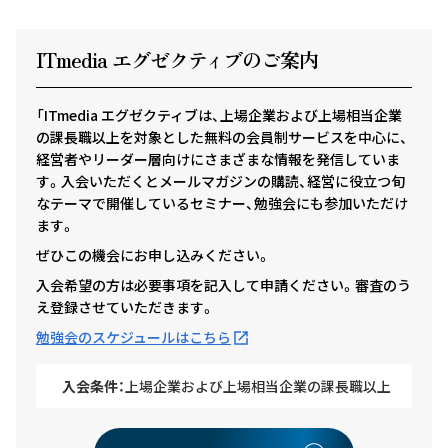
ITmedia エグゼクテ
ィ
ブのご案内
「ITmedia エグゼクティブは、上場企業および上場相当企業
の課長職以上を対象とした無料の会員制サービスを中心に、
経営者やリーダー層向けにさまざまな情報を発信していま
す。入会いただくとメールマガジンの購読、経営に役立つ旬
なテーマで開催しているセミナー、勉強会にも参加いただけ
ます。
ぜひこの機会にお申し込みください。
入会希望の方は必要事項を記入して申請ください。審査のう
え登録させていただきます。
勉強会のスケジュールはこちら
入会条件：
上場企業および上場相当企業の課長職以上