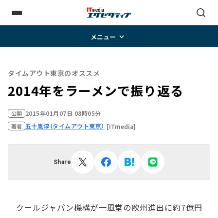
メニュー
タイムアウト東京のオススメ
2014年をラーメンで振り返る
2015年01月07日 08時05分
公開
五十嵐淳（タイムアウト東京）
[ITmedia]
著者
Share
クールジャパン機構が一風堂の欧州進出に約7億円