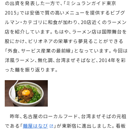
の出資を発表した一方で、「ミシュランガイド東京
2015」では安価で質の高いメニューを提供するビブグ
ルマン・カテゴリに和食が加わり、20店近くのラーメン
店を紹介しています。もはや、ラーメン店は国際舞台を
股にかけ、ビリオネアの栄華すら夢見ることができる
「外食、サービス産業の最前線」となっています。今回は
洋風ラーメン、無化調、台湾まぜそばなど、2014年を彩
った麺を振り返ります。
昨年、名古屋のローカルフード、台湾まぜそばの元祖
である「
麺屋はなび
」が東新宿に進出しました。看板