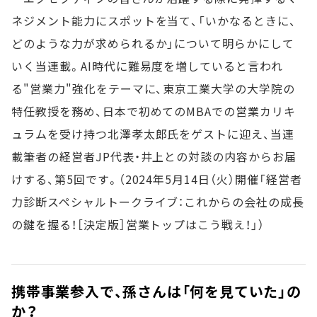
ネジメント能力にスポットを当て、「いかなるときに、
どのような力が求められるか」について明らかにして
いく当連載。AI時代に難易度を増していると言われ
る"営業力"強化をテーマに、東京工業大学の大学院の
特任教授を務め、日本で初めてのMBAでの営業カリキ
ュラムを受け持つ北澤孝太郎氏をゲストに迎え、当連
載筆者の経営者JP代表・井上との対談の内容からお届
けする、第5回です。（2024年5月14日（火）開催「経営者
力診断スペシャルトークライブ：これからの会社の成長
の鍵を握る！［決定版］営業トップはこう戦え！」）
携帯事業参入で、孫さんは「何を見ていた」の
か？