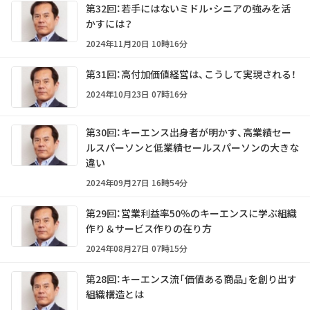
第32回：若手にはないミドル・シニアの強みを活
かすには？
2024年11月20日 10時16分
第31回：高付加価値経営は、こうして実現される！
2024年10月23日 07時16分
第30回：キーエンス出身者が明かす、高業績セー
ルスパーソンと低業績セールスパーソンの大きな
違い
2024年09月27日 16時54分
第29回：営業利益率50％のキーエンスに学ぶ組織
作り＆サービス作りの在り方
2024年08月27日 07時15分
第28回：キーエンス流「価値ある商品」を創り出す
組織構造とは