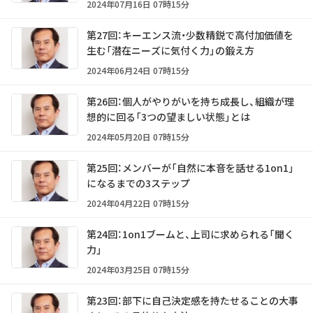
2024年07月16日 07時15分
第27回：キーエンス流・少数精鋭で高付加価値を
生む「潜在ニーズに気付く力」の鍛え方
2024年06月24日 07時15分
第26回：個人がやりがいを持ち成長し、組織が理
想的に回る「3つの望ましい状態」とは
2024年05月20日 07時15分
第25回：メンバーが「自然に本音を話せる1on1」
になるまでの3ステップ
2024年04月22日 07時15分
第24回：1on1ブームと、上司に求められる「聞く
力」
2024年03月25日 07時15分
第23回：部下に自己決定感を持たせることの大事