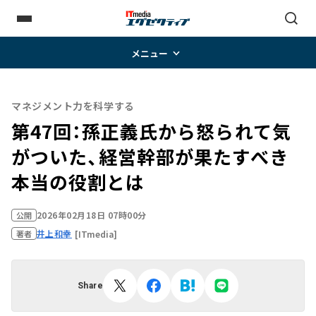
メニュー
マネジメント力を科学する
第47回：孫正義氏から怒られて気
がついた、経営幹部が果たすべき
本当の役割とは
2026年02月18日 07時00分
公開
井上和幸
[ITmedia]
著者
Share