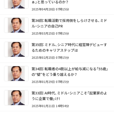
ぁ」と思っているのか？
2025年04月28日 07時15分
第36回：転職活動で採用側をしらけさせる、ミド
ル・シニアの自己PR
2025年03月25日 07時15分
第35回：ミドル、シニア時代に経営陣デビューす
るためのキャリアステップは
2025年02月25日 07時15分
第34回：転職者の4割以上が給与減になる「55歳」
の“壁”をどう乗り越えるか？
2025年01月29日 07時15分
第33回：AI時代、ミドル・シニアこそ「起業家のよ
うに企業で働」け！
2025年01月21日 14時54分