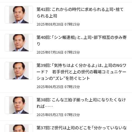
第41回：これからの時代に求められる上司・捨て
られる上司
2025年08月20日 07時15分
第40回：「シン報連相」と、上司・部下相互の歩み寄
り
2025年07月16日 07時15分
第39回：「気持ちはよく分かるよ」は、上司のNGワ
ード？ 若手世代と上の世代の職場コミュニケー
ションの“ズレ”を防ぐヒント
2025年06月25日 07時15分
第38回：こんな三拍子揃った上司になりたくなけ
れば……
2025年05月27日 07時15分
第37回：Z世代は上司のどこを「分かっていないな