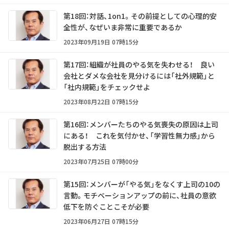
第18回：対話、1on1。その前提としての心理的安
全性が、なぜいま非常に重要であるか
2023年09月19日 07時15分
第17回：組織が社員のやる気を失わせる！ 良い
会社とダメな会社を見分けるには「社外規範」と
「社内規範」をチェックせよ
2023年08月22日 07時15分
第16回：メンバーたちのやる気喪失の原因は上司
にある！ これを気付かせ、「学習性無力感」から
脱出する方法
2023年07月25日 07時00分
第15回：メンバーが「やる気」をなくす上司の10の
言動。モチベーションアップの前に、社員の意欲
低下を防ぐことこそが必要
2023年06月27日 07時15分