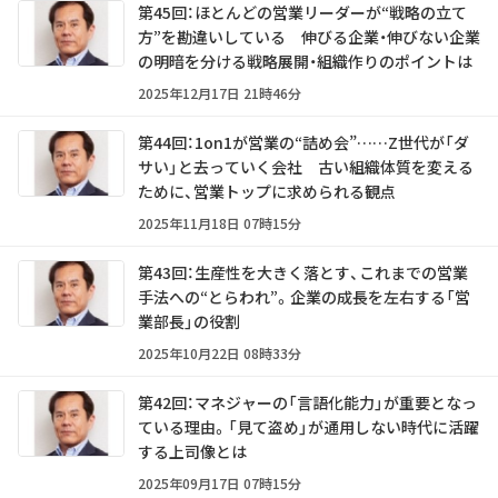
第45回：ほとんどの営業リーダーが“戦略の立て
方”を勘違いしている 伸びる企業・伸びない企業
の明暗を分ける戦略展開・組織作りのポイントは
2025年12月17日 21時46分
第44回：1on1が営業の“詰め会”……Z世代が「ダ
サい」と去っていく会社 古い組織体質を変える
ために、営業トップに求められる観点
2025年11月18日 07時15分
第43回：生産性を大きく落とす、これまでの営業
手法への“とらわれ”。企業の成長を左右する「営
業部長」の役割
2025年10月22日 08時33分
第42回：マネジャーの「言語化能力」が重要となっ
ている理由。「見て盗め」が通用しない時代に活躍
する上司像とは
2025年09月17日 07時15分