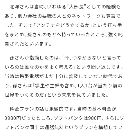
北澤さんは当時、いわゆる“大部長”としての経験も
あり、電力会社の要職の人とのネットワークも豊富で
した。そこで「アンテナをどう立てるか」という打ち手
をまとめ、孫さんのもとへ持っていったところ、強く叱
責されたといいます。
孫さんが指摘したのは、「今、つながらないと言って
いるのは誰なのかをよく考えろ」という問い返しです。
当時は携帯電話がまだ十分に普及していない時代であ
り、孫さんは「学生や主婦も含め、1人1台が当たり前の
世界をつくるのだ」という未来を見ていました。
料金プランの話も象徴的です。当時の基本料金が
3980円だったところ、ソフトバンクは980円、さらにソ
フトバンク同士は通話無料というプランを構想してい