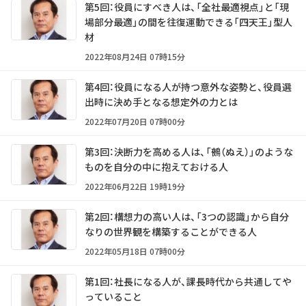
第5回：役員にすべき人は、「全社最適視点」と「現
場部分最適」の間を往復運動できる「四天王」型人
材
2022年08月24日 07時15分
第4回：役員になる人が持つ意外な姿勢と、役員選
出時に決め手となる想定外の力とは
2022年07月20日 07時00分
第3回：決断力を高める人は、「鵺（ぬえ）」のような
ものを自分の中に抱えておける人
2022年06月22日 19時19分
第2回：構想力の高い人は、「3つの認識」から自分
なりの世界観を構築することができる人
2022年05月18日 07時00分
第1回：社長になる人が、課長時代から共通してや
っていること