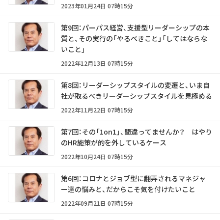
2023年01月24日 07時15分
第9回：パーパス経営、支援型リーダーシップの本
質と、その実行の「やるべきこと」「してはならな
いこと」
2022年12月13日 07時15分
第8回：リーダーシップスタイルの変遷と、いま自
社が取るべきリーダーシップスタイルを見極める
2022年11月22日 07時15分
第7回：その「1on1」、間違ってませんか？ はやり
のHR施策が的を外しているケース
2022年10月24日 07時15分
第6回：コロナとジョブ型に翻弄されるマネジャ
ー達の悩みと、だからこそ気を付けたいこと
2022年09月21日 07時15分