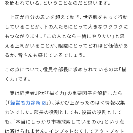
を問われている、ということなのだと思います。
上司が自分の思いを超えて動き、世界観をもって行動
していることが、下の人たちにとって大きなワクワクに
もつながります。「この人となら一緒にやりたい」と思
える上司がいることが、組織にとってどれほど価値があ
るか、皆さんも感じているでしょう。
この点について、役員や部長に求められているのは「描
く力」です。
実は経営者JPが「描く力」の重要因子を解析したら
（「
経営者力診断
」）、浮かび上がったのは＜情報収集
力＞でした。部長の役割としても、役員の役割として
も、「本当にしっかり市場探索しているのか」という点
は避けられません。インプットなくしてアウトプット