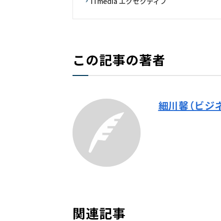
ITmedia エグゼクティブ
この記事の著者
細川馨（ビジ
関連記事