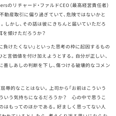
thersのリチャード・ファルドCEO（最高経営責任者）
不動産取引に偏り過ぎていて、危険ではないかと
。しかし、その話は彼にきちんと届いていただろ
耳を傾けただろうか？
人に負けたくない」といった思考の枠に起因するもの
ひと言価値を付け加えようとする。自分が正しい、
に善しあしの判断を下し、傷つける破壊的なコメン
屈辱的なことはない。上司から「お前はこういう
ういう気持ちになるだろうか？ 心の中で思うこ
のはもってのほかである。好ましく思ってない人
言われているとしたら、煮えくり返る思いにならな