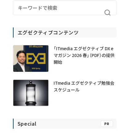
エグゼクティブコンテンツ
「ITmedia エグゼクティブ DX e
マガジン 2026 春」（PDF）の提供
開始
ITmedia エグゼクティブ勉強会
スケジュール
Special
PR