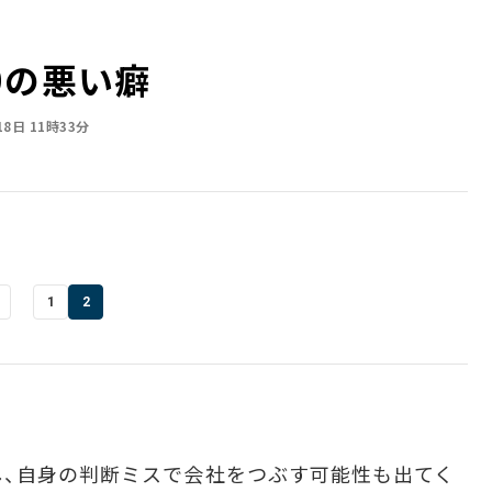
0の悪い癖
18日 11時33分
1
2
、自身の判断ミスで会社をつぶす可能性も出てく