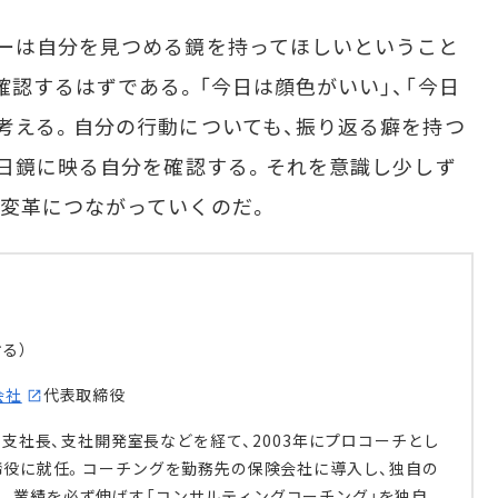
ーは自分を見つめる鏡を持ってほしいということ
確認するはずである。「今日は顔色がいい」、「今日
考える。自分の行動についても、振り返る癖を持つ
毎日鏡に映る自分を確認する。それを意識し少しず
変革につながっていくのだ。
る）
会社
代表取締役
支社長、支社開発室長などを経て、2003年にプロコーチとし
取締役に就任。コーチングを勤務先の保険会社に導入し、独自の
。業績を必ず伸ばす「コンサルティングコーチング」を独自