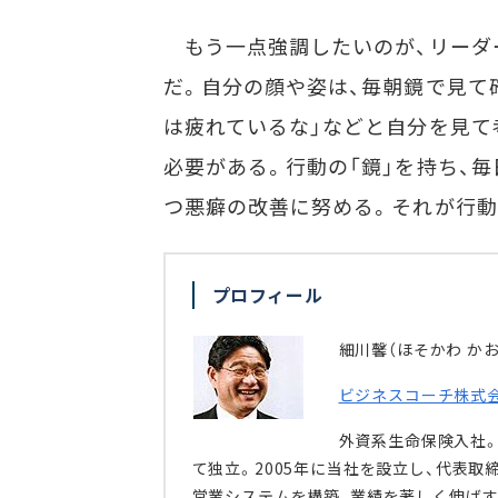
もう一点強調したいのが、リーダ
だ。自分の顔や姿は、毎朝鏡で見て
は疲れているな」などと自分を見て
必要がある。行動の「鏡」を持ち、
つ悪癖の改善に努める。それが行動
プロフィール
細川馨（ほそかわ かお
ビジネスコーチ株式
外資系生命保険入社。
て独立。2005年に当社を設立し、代表
営業システムを構築、業績を著しく伸ばす