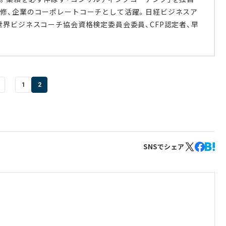
研修、企業のコーポレートコーチとして活躍。日経ビジネスア
世界ビジネスコーチ協会資格検定委員会委員、CFP認定者、早
1
2
SNSでシェア