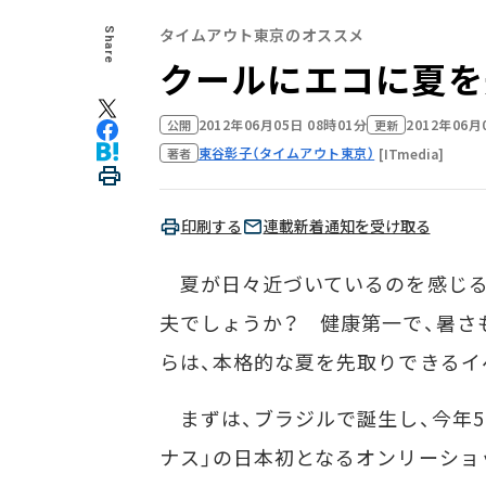
タイムアウト東京のオススメ
Share
クールにエコに夏を
2012年06月05日 08時01分
2012年06月
公開
更新
東谷彰子（タイムアウト東京）
[ITmedia]
著者
印刷する
連載新着通知を受け取る
夏が日々近づいているのを感じる
夫でしょうか？ 健康第一で、暑さ
らは、本格的な夏を先取りできるイ
まずは、ブラジルで誕生し、今年5
ナス」の日本初となるオンリーショ