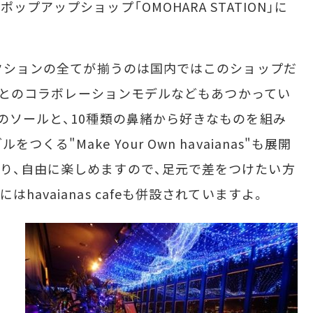
プアップショップ「OMOHARA STATION」に
レクションの全てが揃うのは国内ではこのショップだ
ONIとのコラボレーションモデルなどもあつかってい
類のソールと、10種類の鼻緒から好きなものを組み
る"Make Your Own havaianas"も展開
り、自由に楽しめますので、足元で差をつけたい方
avaianas cafeも併設されていますよ。
画