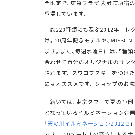
間限定で、東急プラザ 表参道原宿のポッ
登場しています。
約220種類にも及ぶ2012年コ
け。50周年記念モデルや、MISS
ます。また、毎週水曜日には、5種
合わせて自分のオリジナルのサンダルをつく
されます。スワロフスキーをつけた
にはオススメです。ショップのお隣にはh
続いては、東京タワーで夏の恒例
となっているイルミネーション企
「
天の川イルミネーション2012
」
です。150メートルの高さにある大