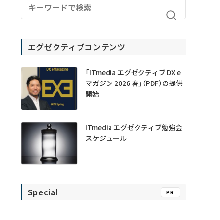
エグゼクティブコンテンツ
「ITmedia エグゼクティブ DX e
マガジン 2026 春」（PDF）の提供
開始
ITmedia エグゼクティブ勉強会
スケジュール
Special
PR