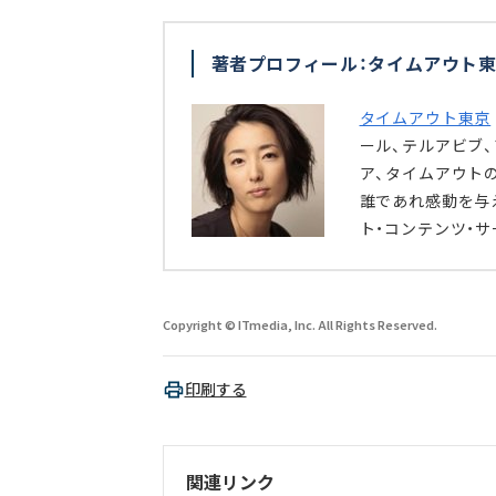
著者プロフィール：タイムアウト東
タイムアウト東京
ール、テルアビブ
ア、タイムアウト
誰であれ感動を与
ト・コンテンツ・
Copyright © ITmedia, Inc. All Rights Reserved.
印刷する
関連リンク