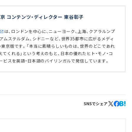
京 コンテンツ・ディレクター 東谷彰子
は、ロンドンを中心に、ニューヨーク、上海、クアラルンプ
、アムステルダム、シドニーなど、世界35都市に広がるメディ
の東京版です。「本当に素晴らしいものは、世界のどこであれ
えてくれる」という考えのもと、日本の優れたヒト・モノ・コ
サービスを英語・日本語のバイリンガルで発信しています。
SNSでシェア