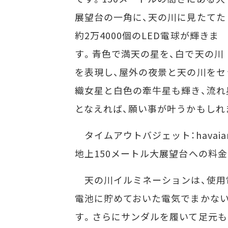
展望台の一角に、天の川に見たてた
約2万4000個のLED電球が輝きま
す。青色で満天の星を、白で天の川
を表現し、屋外の夜景と天の川をセ
織女星と白色の牽牛星も輝き、流れ
となえれば、願い事が叶うかもしれま
タイムアウトバジェット：havaia
地上150メートル大展望台への料金は
天の川イルミネーションは、使用
電池に貯めておいた電気でまかない
す。さらにサンダルを履いて足元も