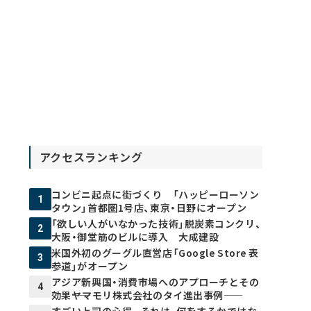
アクセスランキング
コンビニ起点に街づくり 「ハッピーローソン
1
タウン」首都圏1号店、東京・日野にオープン
「欲しい人がいなかった技術」脱炭素コンクリ、
2
大阪・御堂筋のビルに導入 大成建設
米国外初のグーグル直営店「Google Store 表
3
参道」がオープン
アジア新興国・消費市場へのアプローチとその
4
効果――ヤマモリ株式会社のタイ進出事例――