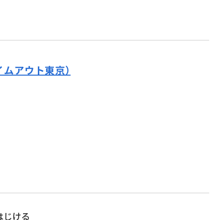
イムアウト東京）
はじける