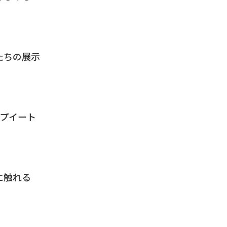
たちの展示
ープイート
に触れる