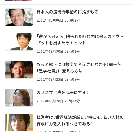
日本人の流儀――百年塾の目指すもの
2012年09月06日 08時02分
「逆から考える」――限られた時間内に最大のアウト
プットを出すためのヒント
2012年08月30日 08時02分
もっと部下には数字で考えさせなきゃ！――部下を
「黒字社員」に変える方法
2012年08月23日 08時05分
カリスマは声を武器にする！
2012年08月28日 20時45分
経営者は、世界経済が厳しい時こそ、若い人材の
育成に力を入れるべきである！
2012年08月09日 08時03分