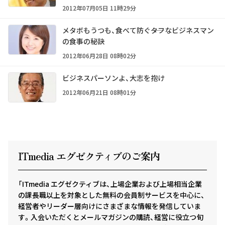
2012年07月05日 11時29分
メタボもうつも、食べて防ぐ――タフなビジネスマン
の食事の秘訣
2012年06月28日 08時02分
ビジネスパーソンよ、大志を抱け
2012年06月21日 08時01分
ITmedia エグゼクテ
ィ
ブのご案内
「ITmedia エグゼクティブは、上場企業および上場相当企業
の課長職以上を対象とした無料の会員制サービスを中心に、
経営者やリーダー層向けにさまざまな情報を発信していま
す。入会いただくとメールマガジンの購読、経営に役立つ旬