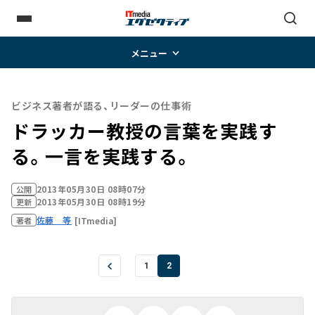
メニュー
ビジネス著者が語る、リーダーの仕事術
ドラッカー教授の言葉を実践す
る。一言を実践する。
2013年05月30日 08時07分
公開
2013年05月30日 08時19分
更新
佐藤 等
[ITmedia]
著者
1
2