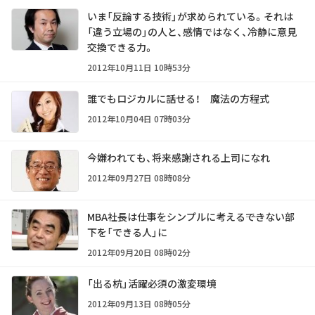
いま「反論する技術」が求められている。それは
「違う立場の」の人と、感情ではなく、冷静に意見
交換できる力。
2012年10月11日 10時53分
誰でもロジカルに話せる！ 魔法の方程式
2012年10月04日 07時03分
今嫌われても、将来感謝される上司になれ
2012年09月27日 08時08分
MBA社長は仕事をシンプルに考える――できない部
下を「できる人」に
2012年09月20日 08時02分
「出る杭」活躍必須の激変環境
2012年09月13日 08時05分