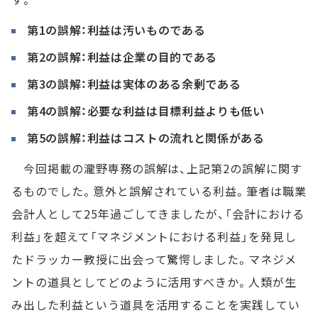
第1の誤解：利益は汚いものである
第2の誤解：利益は企業の目的である
第3の誤解：利益は実体のある余剰である
第4の誤解：必要な利益は目標利益よりも低い
第5の誤解：利益はコストの流れと関係がある
今回掲載の瀧野専務の誤解は、上記第2の誤解に関す
るものでした。意外と誤解されている利益。筆者は職業
会計人として25年過ごしてきましたが、「会計における
利益」を超えて「マネジメントにおける利益」を発見し
たドラッカー教授に出会って驚愕しました。マネジメ
ントの道具としてどのように活用すべきか。人類が生
み出した利益という道具を活用することを実践してい