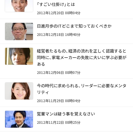
「すごい仕掛け」とは
2012年12月20日 08時04分
日進月歩のIT――どこまで知っておくべきか
2012年12月18日 16時40分
経営者たるもの、経済の流れを正しく認識すると
同時に、家電メーカーの失敗に大いに学ぶ必要が
ある
2012年12月06日 08時07分
今の時代に求められる、リーダーに必要なメンタ
リティ
2012年11月29日 08時04分
営業マンは疑う事を覚えなさい
2012年11月22日 08時25分