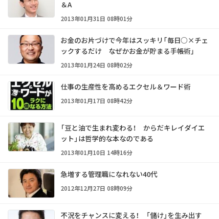
＆A
2013年01月31日 08時01分
お金のお片づけで今年はスッキリ「毎日○×チェ
ックするだけ なぜかお金が貯まる手帳術」
2013年01月24日 08時02分
仕事の生産性を高めるエクセル＆ワード術
2013年01月17日 08時42分
「豆と油で生まれ変わる！ からだキレイダイエ
ット」は哲学的な本なのである
2013年01月10日 14時16分
急増する管理職になれない40代
2012年12月27日 08時09分
不況をチャンスに変える！ 「儲け」を生み出す