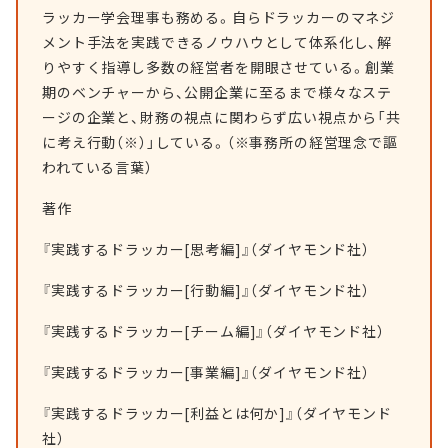
ラッカー学会理事も務める。自らドラッカーのマネジ
メント手法を実践できるノウハウとして体系化し、解
りやすく指導し多数の経営者を開眼させている。創業
期のベンチャーから、公開企業に至るまで様々なステ
ージの企業と、財務の視点に関わらず広い視点から「共
に考え行動（※）」している。（※事務所の経営理念で謳
われている言葉）
著作
『実践するドラッカー[思考編]』（ダイヤモンド社）
『実践するドラッカー[行動編]』（ダイヤモンド社）
『実践するドラッカー[チーム編]』（ダイヤモンド社）
『実践するドラッカー[事業編]』（ダイヤモンド社）
『実践するドラッカー[利益とは何か]』（ダイヤモンド
社）