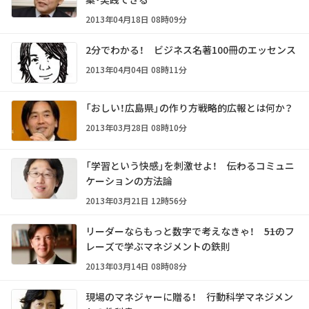
2013年04月18日 08時09分
2分でわかる！ ビジネス名著100冊のエッセンス
2013年04月04日 08時11分
「おしい！広島県」の作り方――戦略的広報とは何か？
2013年03月28日 08時10分
「学習という快感」を刺激せよ！ ――伝わるコミュニ
ケーションの方法論
2013年03月21日 12時56分
リーダーならもっと数字で考えなきゃ！ ――51のフ
レーズで学ぶマネジメントの鉄則
2013年03月14日 08時08分
現場のマネジャーに贈る！ 行動科学マネジメン