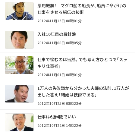
悪用厳禁！ マグロ船の船長が、船員に命がけの
仕事をさせる秘伝の技術
2012年11月15日 08時01分
入社10年目の羅針盤
2012年11月08日 08時05分
仕事で悩むのは当然。でも考え方ひとつで「スッ
キリ仕事術」
2012年11月01日 08時01分
1万人の失敗談から分かった夫婦の法則、1万人が
出した答え「結婚は技術である」
2012年10月25日 08時23分
仕事は6勝4敗でいい
2012年10月22日 14時22分