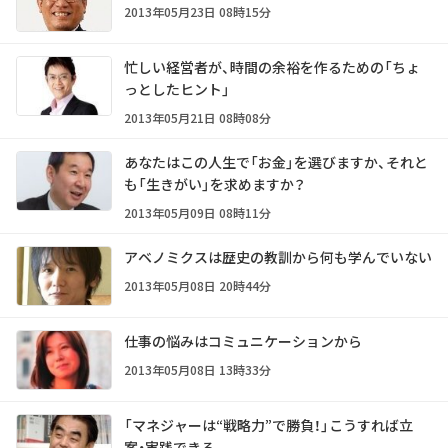
2013年05月23日 08時15分
忙しい経営者が、時間の余裕を作るための「ちょ
っとしたヒント」
2013年05月21日 08時08分
あなたはこの人生で「お金」を選びますか、それと
も「生きがい」を求めますか？
2013年05月09日 08時11分
アベノミクスは歴史の教訓から何も学んでいない
2013年05月08日 20時44分
仕事の悩みはコミュニケーションから
2013年05月08日 13時33分
「マネジャーは“戦略力”で勝負！」こうすれば立
案・実践できる