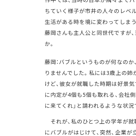
ちていく様子が市井の人々のレベ
生活がある時を境に変わってしま
藤岡さんも主人公と同世代ですが
か。
藤岡：バブルというものが何なのか
りませんでした。私には3歳上の姉
けど、彼女が就職した時期は好景気
に内定が4個も5個も取れる、会社側
に来てくれ」と請われるような状況
それが、私のひとつ上の学年が就
にバブルがはじけて、突然、企業が