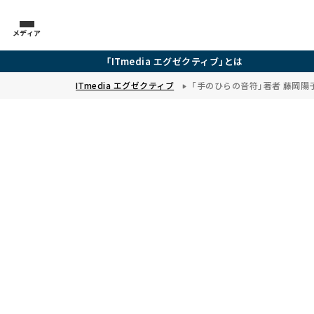
メディア
「ITmedia エグゼクティブ」とは
ITmedia エグゼクティブ
「手のひらの音符」著者 藤岡陽