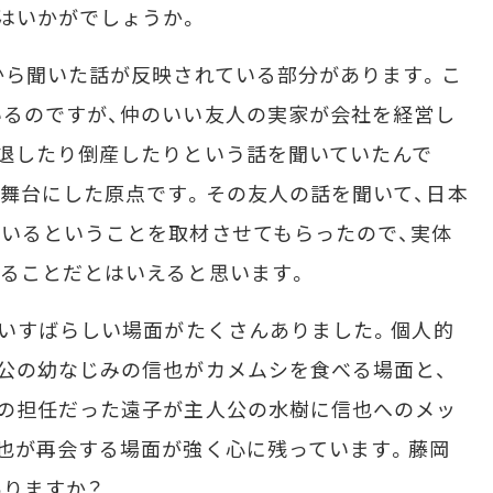
はいかがでしょうか。
から聞いた話が反映されている部分があります。こ
るのですが、仲のいい友人の実家が会社を経営し
退したり倒産したりという話を聞いていたんで
舞台にした原点です。その友人の話を聞いて、日本
いるということを取材させてもらったので、実体
ることだとはいえると思います。
れないすばらしい場面がたくさんありました。個人的
公の幼なじみの信也がカメムシを食べる場面と、
代の担任だった遠子が主人公の水樹に信也へのメッ
也が再会する場面が強く心に残っています。藤岡
りますか？