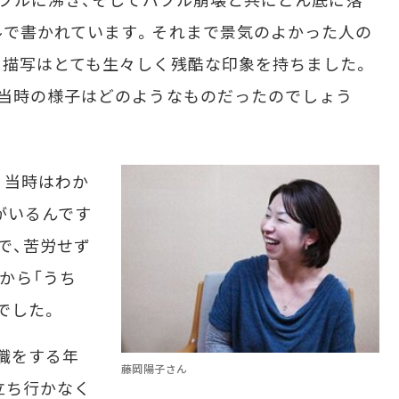
ルで書かれています。それまで景気のよかった人の
う描写はとても生々しく残酷な印象を持ちました。
、当時の様子はどのようなものだったのでしょう
、当時はわか
がいるんです
で、苦労せず
から「うち
でした。
職をする年
藤岡陽子さん
立ち行かなく