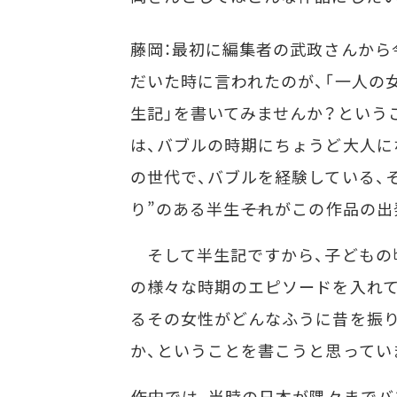
藤岡：最初に編集者の武政さんから
だいた時に言われたのが、「一人の
生記」を書いてみませんか？という
は、バブルの時期にちょうど大人に
の世代で、バブルを経験している、
り”のある半生――それがこの作品の
そして半生記ですから、子どもの
の様々な時期のエピソードを入れて
るその女性がどんなふうに昔を振
か、ということを書こうと思ってい
――作中では、当時の日本が隅々まで