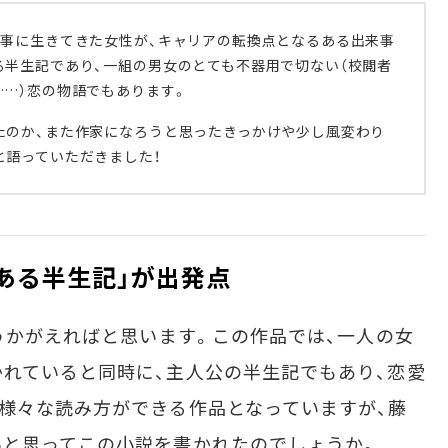
事に生きてきた女性が、キャリアの転換点となるある出来事
る半生記であり、一組の男女のとても不器用で切ない（校閲者
…）恋の物語でもあります。
のか、また作家になろうと思ったきっかけや少し風変わり
と語っていただきました！
ある半生記」が出発点
をうかがえればと思います。この作品では、一人の女
れていると同時に、主人公の半生記でもあり、恋愛
様々な読み方ができる作品となっていますが、藤
いと思ってこの小説を書かれたのでしょうか。