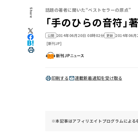
話題の著者に聞いた“ベストセラーの原点”
Share
「手のひらの音符」
2014年06月20日 08時02分
2014年06月
公開
更新
[新刊JP]
印刷する
連載新着通知を受け取る
※本記事はアフィリエイトプログラムによる