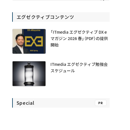
エグゼクティブコンテンツ
「ITmedia エグゼクティブ DX e
マガジン 2026 春」（PDF）の提供
開始
ITmedia エグゼクティブ勉強会
スケジュール
Special
PR