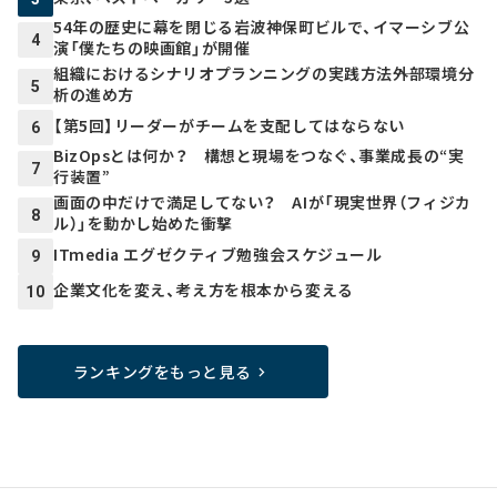
54年の歴史に幕を閉じる岩波神保町ビルで、イマーシブ公
4
演「僕たちの映画館」が開催
組織におけるシナリオプランニングの実践方法――外部環境分
5
析の進め方
【第5回】リーダーがチームを支配してはならない
6
BizOpsとは何か？ 構想と現場をつなぐ、事業成長の“実
7
行装置”
画面の中だけで満足してない？ AIが「現実世界（フィジカ
8
ル）」を動かし始めた衝撃
ITmedia エグゼクティブ勉強会スケジュール
9
企業文化を変え、考え方を根本から変える
10
ランキングをもっと見る