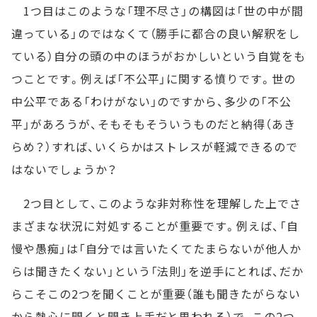
1つ目はこのような「理不尽さ」の構図は「世の中が間
違っている」のではなくて（勝手に都合の良い解釈をし
ている）自分の頭の中のほうがおかしいという自覚をも
つことです。例えば「不公平」に関する憤りです。世の
中公平である「わけがない」のですから、多少の「不公
平」があろうが、そもそもそういうものだと納得（あき
らめ？）すれば、いくらかはストレスが軽減できるので
はないでしょうか？
2つ目として、このような非対称性を理解した上でさ
まざまな状況に対処することが重要です。例えば、「自
慢や愚痴」は「自分では言いたくてたまらないが他人か
らは聞きたくない」という「法則」を逆手にとれば、だか
らこそこの2つを聞くことが重要（誰も聞きたがらない
から熱心に聞くと聞き上手だと思われる）で、この2つ