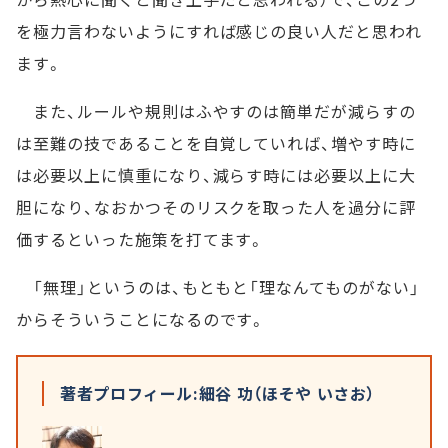
を極力言わないようにすれば感じの良い人だと思われ
ます。
また、ルールや規則はふやすのは簡単だが減らすの
は至難の技であることを自覚していれば、増やす時に
は必要以上に慎重になり、減らす時には必要以上に大
胆になり、なおかつそのリスクを取った人を過分に評
価するといった施策を打てます。
「無理」というのは、もともと「理なんてものがない」
からそういうことになるのです。
著者プロフィール:細谷 功（ほそや いさお）