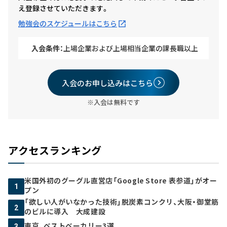
え登録させていただきます。
勉強会のスケジュールはこちら
入会条件：
上場企業および上場相当企業の課長職以上
入会のお申し込みはこちら
※入会は無料です
アクセスランキング
米国外初のグーグル直営店「Google Store 表参道」がオー
1
プン
「欲しい人がいなかった技術」脱炭素コンクリ、大阪・御堂筋
2
のビルに導入 大成建設
東京、ベストベーカリー3選
3