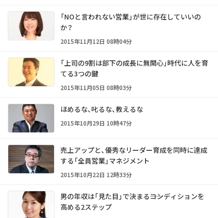
「NOと言われない営業」が世に存在していいの
か？
2015年11月12日 08時04分
「上司の9割は部下の成長に無関心」時代に人を育
てる3つの鍵
2015年11月05日 08時03分
ほめるな、叱るな、教えるな
2015年10月29日 10時47分
売上アップと、優秀なリーダー育成を同時に達成
する「全員営業」マネジメント
2015年10月22日 12時33分
男の年収は「見た目」で決まる――コンディションを
高める2ステップ