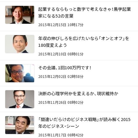
起業するならもっと数字で考えなきゃ！――黒字起業
家になる52の言葉
2015年12月15日 10時17分
年収の伸びしろを広げたいなら「オンとオフ」を
180度変えよう
2015年12月10日 08時01分
その会議、1回100万円です！
2015年12月02日 02時58分
決断の心理学――何かを変えるか、現状維持か
2015年11月26日 08時02分
「間違いだらけのビジネス戦略」が読み解く2015
年のビジネス・シーン
2015年11月17日 08時42分