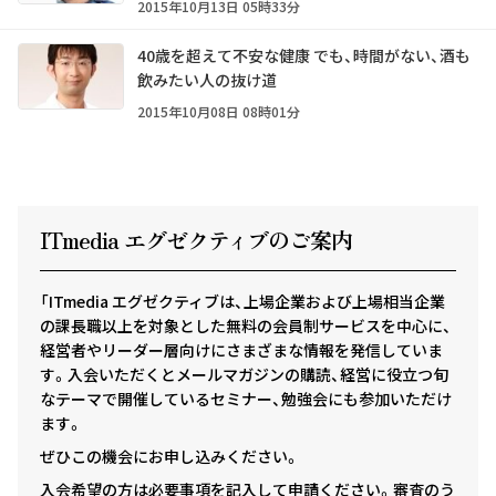
2015年10月13日 05時33分
40歳を超えて不安な健康 でも、時間がない、酒も
飲みたい人の抜け道
2015年10月08日 08時01分
ITmedia エグゼクテ
ィ
ブのご案内
「ITmedia エグゼクティブは、上場企業および上場相当企業
の課長職以上を対象とした無料の会員制サービスを中心に、
経営者やリーダー層向けにさまざまな情報を発信していま
す。入会いただくとメールマガジンの購読、経営に役立つ旬
なテーマで開催しているセミナー、勉強会にも参加いただけ
ます。
ぜひこの機会にお申し込みください。
入会希望の方は必要事項を記入して申請ください。審査のう