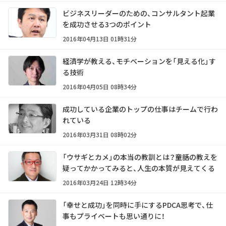
ビジネスリーダーのための、コンサルタント起業
を成功させる3つのポイント
2016年04月13日 01時31分
経済学が教える、モチベーションを「見える化」す
る技術
2016年04月05日 08時34分
成功している企業のトップの仕事はチームで行わ
れている
2016年03月31日 08時02分
「ウサギとカメ」の本当の教訓とは？――童話の教えを
疑ってかかってみると、人生の本質が見えてくる
2016年03月24日 12時34分
「幸せと成功」を同時に手にするPDCA思考で、仕
事もプライベートも思い通りに！