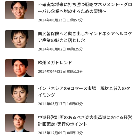
不確実な将来に打ち勝つ戦略マネジメント～グロ
ーバル企業へ脱皮するための要諦～
2014年06月23日 13時57分
国民皆保険へと動き出したインドネシアヘルスケ
ア産業の魅力と落とし穴
2014年06月02日 08時25分
欧州メガトレンド
2014年04月21日 08時13分
インドネシアのeコマース市場 現状と参入のタ
イミング
2014年03月17日 16時03分
中期経営計画のあるべき姿――大変革期における経営
計画策定・実行のポイント
2013年12月09日 08時13分