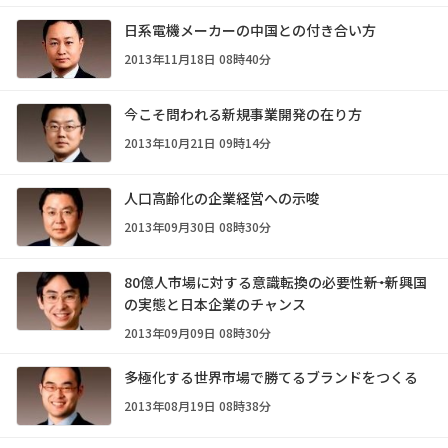
日系電機メーカーの中国との付き合い方
2013年11月18日 08時40分
今こそ問われる新規事業開発の在り方
2013年10月21日 09時14分
人口高齢化の企業経営への示唆
2013年09月30日 08時30分
80億人市場に対する意識転換の必要性――新・新興国
の実態と日本企業のチャンス
2013年09月09日 08時30分
多極化する世界市場で勝てるブランドをつくる
2013年08月19日 08時38分