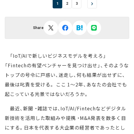
1
2
3
Share
「IoT/AIで新しいビジネスモデルを考えろ」
「Fintechの有望ベンチャーを見つけ出せ」、そのような
トップの号令に戸惑い、迷走し、何も結果が出せずに、
最後は叱責を受ける。 ここ 1～2年、あなたの会社でも
起こっている光景ではないだろうか。
最近、新聞 ・雑誌では、IoT/AI/Fintechなどデジタル
新技術を活用した取組みや提携 ・M&A発表を数多く目
にする。日本を代表する大企業の経営者であったとし