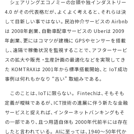
シェアリングエコノミーの台頭や独インダストリー
4.0 がその代表格だが、よくよく考えると、それらは決
して目新しい事ではない。民泊仲介サービスの Airbnb
は 2008年創業、自動車配車サービスの Uberは 2009
年創業、更にはコマツが建機に GPSやセンサーを搭載
し、遠隔で稼働状況を監視することで、アフターサービ
スの拡大や販売 ・生産計画の最適化などを実現してき
た KOMTRAXは 2001年から標準搭載開始、と IoT成功
事例は何れもかなり “古い” 取組みである。
このことは、IoTに限らない。 Fintechは、そもそも
定義が曖昧であるが、ICT技術の進展に伴う新たな金融
サービスと捉えれば、インターネットバンキングもそ
の一部であり、且つ用語自体も 2000年代前半には存在
したと言われている。 AIに至っては、1940～50年代か