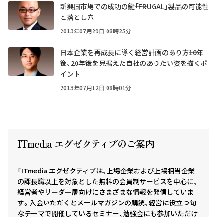
新興国市場での成功の鍵――「FRUGAL」製品の可能性
と落とし穴
2013年07月29日 08時25分
日本企業を再成長に導く経営計画のあり方――10年
後、20年後を見据えた自社のありたい姿を描くポ
イント
2013年07月12日 08時01分
ITmedia エグゼクテ
ィ
ブのご案内
「ITmedia エグゼクティブは、上場企業および上場相当企業
の課長職以上を対象とした無料の会員制サービスを中心に、
経営者やリーダー層向けにさまざまな情報を発信していま
す。入会いただくとメールマガジンの購読、経営に役立つ旬
なテーマで開催しているセミナー、勉強会にも参加いただけ