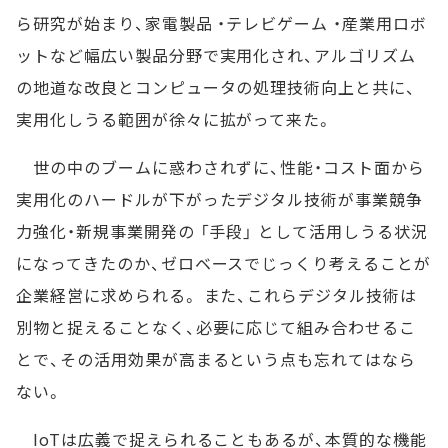
ら研究が始まり、家電製品 ・テレビゲーム ・産業用ロボ
ットなど幅広い製品分野で実用化され、アルゴリズム
の地道な改良とコンピュータの処理技術向上と共に、
実用化しうる範囲が徐々に拡がって来た。
世の中のブームに惑わされずに、性能・コスト面から
実用化のハードルが下がったデジタル技術が事業競争
力強化・新規事業開発の 「手段」 として活用しうる状況
になってきたのか、ゼロベースでじっくり考えることが
企業経営に求められる。 また、これらデジタル技術は
別物と捉えることなく、必要に応じて組み合わせるこ
とで、その活用効果が高まるという点も忘れてはなら
ない。
IoTは広義で捉えられることもあるが、本質的な機能