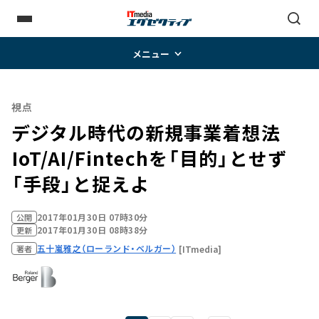
メニュー
視点
デジタル時代の新規事業着想法
――IoT/AI/Fintechを「目的」とせず
「手段」と捉えよ
2017年01月30日 07時30分
公開
2017年01月30日 08時38分
更新
五十嵐雅之（ローランド・ベルガー）
[ITmedia]
著者