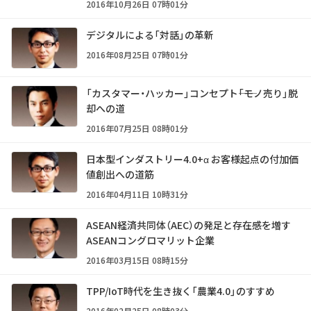
2016年10月26日 07時01分
デジタルによる「対話」の革新
2016年08月25日 07時01分
「カスタマー・ハッカー」コンセプト――「モノ売り」脱
却への道
2016年07月25日 08時01分
日本型インダストリー4.0+α お客様起点の付加価
値創出への道筋
2016年04月11日 10時31分
ASEAN経済共同体（AEC）の発足と存在感を増す
ASEANコングロマリット企業
2016年03月15日 08時15分
TPP/IoT時代を生き抜く「農業4.0」のすすめ
2016年02月25日 08時03分