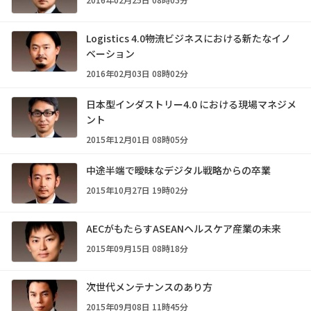
Logistics 4.0――物流ビジネスにおける新たなイノ
ベーション
2016年02月03日 08時02分
日本型インダストリー4.0 における現場マネジメ
ント
2015年12月01日 08時05分
中途半端で曖昧なデジタル戦略からの卒業
2015年10月27日 19時02分
AECがもたらすASEANヘルスケア産業の未来
2015年09月15日 08時18分
次世代メンテナンスのあり方
2015年09月08日 11時45分