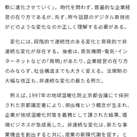
軟に進化させていく」。 時代を問わず、普遍的な企業経
営の在り方であるが、先ず、昨今話題のデジタル新技術
がどのような変化なのか正しく理解する必要がある。
変化には、段階的で連続性のある変化と突発的で非
連続な変化が存在する。 後者は、蒸気機関・電気・イン
ターネットなどの「発明」があたり、企業経営の在り方
のみならず、社会構造までも大きく変える。 法規制の
大幅な改正も、非連続な変化の最たる例だ。
例えば、1997年の地球温暖化防止京都会議にて採択
された京都議定書により、排出権という概念が生まれ、
企業が地球温暖化対策を義務として課された結果、環
境ビジネスが急成長した。 非連続な変化は、新たな事
業機会を創出すると共に、産業の新陳代謝を促す。 と