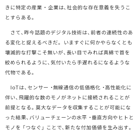
きに特定の産業 ・ 企業は、社会的な存在意義を失うこ
とすらある。
さて、昨今話題のデジタル技術は、前者の連続性のあ
る変化と捉えるべきだ。 いますぐに何かやらなくとも
壊滅的な打撃こそ無いが、長い目でみれば真綿で首を
絞められるように、気付いたら手遅れるになるような
代物である。
IoTは、センサー ・無線通信の低価格化 ・高性能化に
伴い、飛躍的な数のモノがネットに接続されることが
前提となる。莫大なデータを収集することが可能にな
った結果、バリューチェーンの水平 ・垂直方向やヒトと
モノを 「つなぐ」 ことで、新たな付加価値を生み出す。