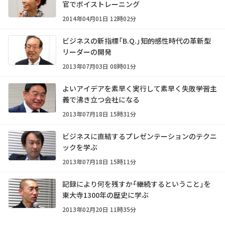
官でボイストレーニング
2014年04月01日 12時02分
ビジネスの新指標「B.Q.」――知的感性時代の革新型
リーダーの開発
2013年07月03日 08時01分
よいアイデアを素早く実行して素早く失敗――学習主
義で沸き立つ会社になる
2013年07月18日 15時31分
ビジネスに直結するプレゼンテーションのテクニ
ックを学ぶ
2013年07月18日 15時11分
記録により何を残すか――「継続するということ」を
東大寺1300年の歴史に学ぶ
2013年02月20日 11時35分