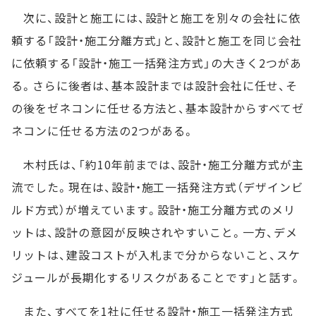
次に、設計と施工には、設計と施工を別々の会社に依
頼する「設計・施工分離方式」と、設計と施工を同じ会社
に依頼する「設計・施工一括発注方式」の大きく2つがあ
る。さらに後者は、基本設計までは設計会社に任せ、そ
の後をゼネコンに任せる方法と、基本設計からすべてゼ
ネコンに任せる方法の2つがある。
木村氏は、「約10年前までは、設計・施工分離方式が主
流でした。現在は、設計・施工一括発注方式（デザインビ
ルド方式）が増えています。設計・施工分離方式のメリ
ットは、設計の意図が反映されやすいこと。一方、デメ
リットは、建設コストが入札まで分からないこと、スケ
ジュールが長期化するリスクがあることです」と話す。
また、すべてを1社に任せる設計・施工一括発注方式