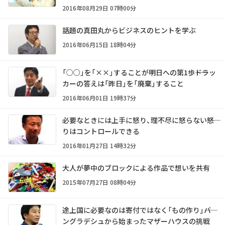
2016年08月29日 07時00分
話題の真田丸からビジネスのヒントを学ぶ
2016年06月15日 18時04分
「○○」を「××」することが明日への第1歩――ドラッ
カーの答えは「昨日」を「廃棄」すること
2016年06月01日 19時37分
必要なときには上手に怒り、理不尽に怒らない――怒
りはコントロールできる
2016年01月27日 14時32分
大人が夢中のブロックによる作品で想いを共有
2015年07月27日 08時04分
途上国に必要なのは寄付ではなく「もの作り」――バ
ングラデシュから始まったマザーハウスの挑戦