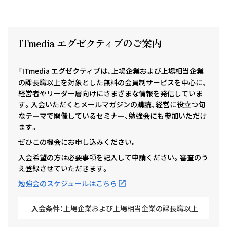
ITmedia エグゼクテ
ィ
ブのご案内
「ITmedia エグゼクティブは、上場企業および上場相当企業
の課長職以上を対象とした無料の会員制サービスを中心に、
経営者やリーダー層向けにさまざまな情報を発信していま
す。入会いただくとメールマガジンの購読、経営に役立つ旬
なテーマで開催しているセミナー、勉強会にも参加いただけ
ます。
ぜひこの機会にお申し込みください。
入会希望の方は必要事項を記入して申請ください。審査のう
え登録させていただきます。
勉強会のスケジュールはこちら
入会条件：
上場企業および上場相当企業の課長職以上