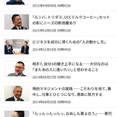
2015年04月08日 08時02分
「ルンバ、トリダス、UCCミルクコーヒー」――ヒット
の影にニーズの断捨離あり
2015年02月02日 08時02分
ビジネスを成功に導くための「人の動かし方」
2014年11月19日 09時45分
相手7、自分3の聞き上手になる──大切なのは
「またあの人に逢いたい」と思わせること
2014年08月27日 08時14分
禅的マネジメントの実践──こだわりを捨て、集
中し、仕事とひとつになり、愚直に努力する
2014年08月25日 08時08分
「んっんっんっんっ、おぬしも悪よのう」──悪代