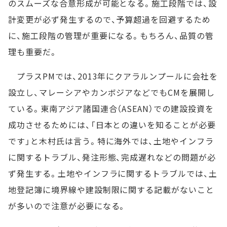
のスムーズな合意形成が可能となる。施工段階では、設
計変更が必ず発生するので、予算超過を回避するため
に、施工段階の管理が重要になる。もちろん、品質の管
理も重要だ。
プラスPMでは、2013年にクアラルンプールに会社を
設立し、マレーシアやカンボジアなどでもCMを展開し
ている。東南アジア諸国連合（ASEAN）での建設投資を
成功させるためには、「日本との違いを知ることが必要
です」と木村氏は言う。特に海外では、土地やインフラ
に関するトラブル、発注形態、完成遅れなどの問題が必
ず発生する。土地やインフラに関するトラブルでは、土
地登記簿に境界線や建設制限に関する記載がないこと
が多いので注意が必要になる。