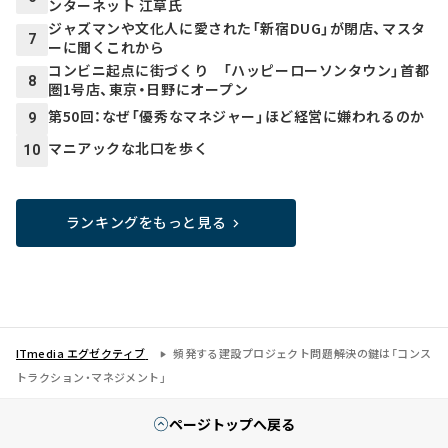
ンターネット 江草氏
ジャズマンや文化人に愛された「新宿DUG」が閉店、マスタ
7
ーに聞くこれから
コンビニ起点に街づくり 「ハッピーローソンタウン」首都
8
圏1号店、東京・日野にオープン
第50回：なぜ「優秀なマネジャー」ほど経営に嫌われるのか
9
マニアックな北口を歩く
10
ランキングをもっと見る
ITmedia エグゼクティブ
頻発する建設プロジェクト問題――解決の鍵は「コンス
トラクション・マネジメント」
ページトップへ戻る