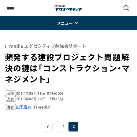
メニュー
ITmedia エグゼクティブ勉強会リポート
頻発する建設プロジェクト問題――解
決の鍵は「コンストラクション・マ
ネジメント」
2017年05月31日 07時00分
公開
2017年06月22日 17時43分
更新
山下竜大
[ITmedia]
著者
1
2