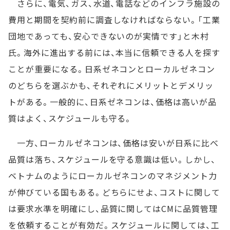
さらに、電気、ガス、水道、電話などのインフラ施設の
費用と期間を契約前に調査しなければならない。「工業
団地であっても、安心できないのが実情です」と木村
氏。海外に進出する前には、本当に信頼できる人を探す
ことが重要になる。日系ゼネコンとローカルゼネコン
のどちらを選ぶかも、それぞれにメリットとデメリッ
トがある。一般的に、日系ゼネコンは、価格は高いが品
質はよく、スケジュールも守る。
一方、ローカルゼネコンは、価格は安いが日系に比べ
品質は落ち、スケジュールを守る意識は低い。しかし、
ベトナムのようにローカルゼネコンのマネジメント力
が伸びている国もある。どちらにせよ、コストに関して
は要求水準を明確にし、品質に関してはCMに品質管理
を依頼することが有効だ。スケジュールに関しては、工