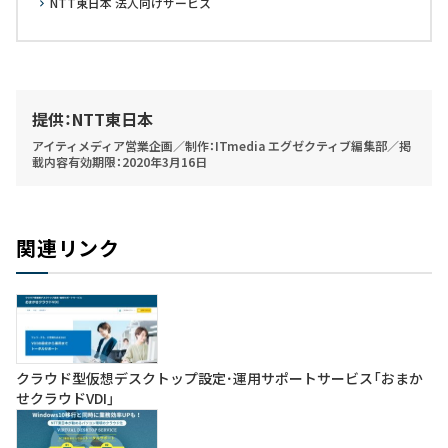
NTT東日本 法人向けサービス
提供：NTT東日本
アイティメディア営業企画／制作：ITmedia エグゼクティブ編集部／掲
載内容有効期限：2020年3月16日
関連リンク
クラウド型仮想デスクトップ設定･運用サポートサービス「おまか
せクラウドVDI」