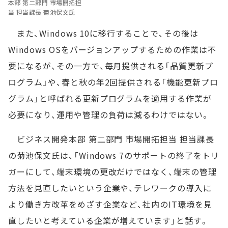
本部 第二部門 市場開拓担
当 担当課長 菊池保文氏
また、Windows 10に移行することで、その後は
Windows OSをバージョンアップするための作業は不
要になるが、その一方で、毎月提供される「品質更新プ
ログラム」や、春と秋の年2回提供される「機能更新プロ
グラム」と呼ばれる更新プログラムを適用する作業が
必要になり、運用や管理の負荷は減るわけではない。
ビジネス開発本部 第二部門 市場開拓担当 担当課長
の菊池保文氏は、「Windows 7のサポートの終了をトリ
ガーにして、端末環境の更改だけではなく、端末の管理
方法を見直したいという企業や、テレワークの導入に
より働き方改革をめざす企業など、社内のIT環境を見
直したいと考えている企業が増えています」と話す。