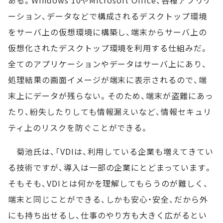
ある。Windows 10やMicrosoft Office、各種アプリケ
ーション、データなどで構成されるデスクトップ環境
をサーバ上の仮想環境に構築し、端末からサーバ上の
仮想化されたデスクトップ環境を利用する仕組みだ。
全てのアプリケーションやデータはサーバ上にあり、
処理結果の画面イメージが端末に表示されるので、端
末上にデータが残らない。そのため、端末が盗難にあっ
たり、紛失したりしても情報漏えいなど、情報セキュリ
ティ上のリスクを防ぐことができる。
菊池氏は、「VDIは、利用している企業も増えてきてい
る技術ですが、導入は一部の企業にとどまっています。
そもそも、VDIとは何かを理解してもらうのが難しく、
端末と同じことができる、しかも安心・安全、だから外
にも持ち出せるし、仕事のやり方も大きく広がるとい