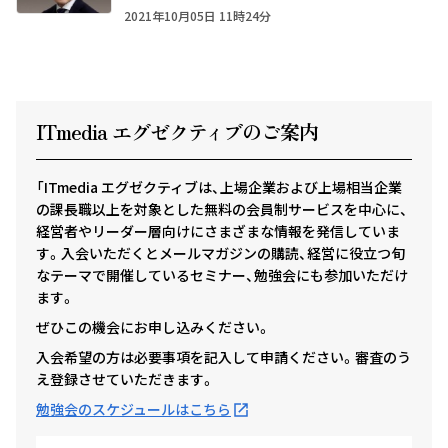
2021年10月05日 11時24分
ITmedia エグゼクテ
ィ
ブのご案内
「ITmedia エグゼクティブは、上場企業および上場相当企業
の課長職以上を対象とした無料の会員制サービスを中心に、
経営者やリーダー層向けにさまざまな情報を発信していま
す。入会いただくとメールマガジンの購読、経営に役立つ旬
なテーマで開催しているセミナー、勉強会にも参加いただけ
ます。
ぜひこの機会にお申し込みください。
入会希望の方は必要事項を記入して申請ください。審査のう
え登録させていただきます。
勉強会のスケジュールはこちら