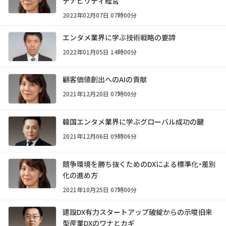
テナビリティ経営
2022年02月07日 07時00分
エンタメ業界に学ぶ技術戦略の要諦
2022年01月05日 14時00分
顧客価値創出へのAIの貢献
2021年12月20日 07時00分
韓国エンタメ業界に学ぶグローバル成功の鍵
2021年12月06日 09時06分
競争環境を勝ち抜くためのDXによる標準化・差別
化の進め方
2021年10月25日 07時00分
建設DX有力スタートアップ破綻からの示唆――旧来
型産業DXのワナとカギ