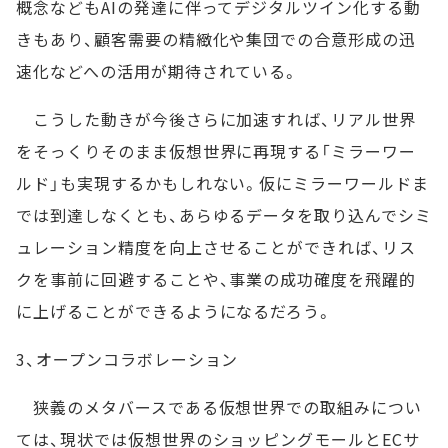
概念などもAIの発達に伴ってデジタルツイン化する動
きもあり、顧客需要の精緻化や集団での合意形成の迅
速化などへの活用が期待されている。
こうした動きが今後さらに加速すれば、リアル世界
をそっくりそのまま仮想世界に再現する「ミラーワー
ルド」も実現するかもしれない。仮にミラーワールドま
では到達しなくとも、あらゆるデータを取り込んでシミ
ュレーション精度を向上させることができれば、リス
クを事前に回避することや、事業の成功確度を飛躍的
に上げることができるようになるだろう。
3、オープンコラボレーション
狭義のメタバースである仮想世界での取組みについ
ては、現状では仮想世界のショッピングモールとECサ