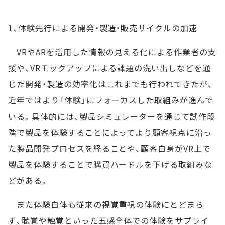
1、体験先行による開発・製造・販売サイクルの加速
VRやARを活用した情報の見える化による作業者の支
援や、VRモックアップによる課題の洗い出しなどを通
じた開発・製造の効率化はこれまでも行われてきたが、
近年ではより「体験」にフォーカスした取組みが進んで
いる。具体的には、製品シミュレーターを通じて試作段
階で製品を体験することによってより顧客視点に沿っ
た製品開発プロセスを経ることや、顧客自身がVR上で
製品を体験することで購買ハードルを下げる取組みな
どがある。
また体験自体も従来の視覚重視の体験にとどまら
ず、聴覚や触覚といった五感全体での体験をサプライ