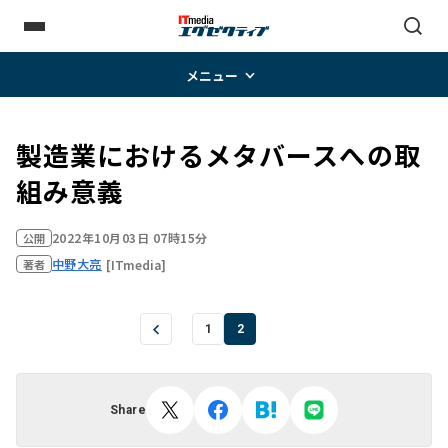
メニュー
製造業におけるメタバースへの取
組み意義
2022年10月03日 07時15分
公開
中野大亮
[ITmedia]
著者
1
2
Share