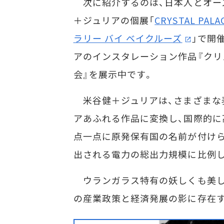
次に紹介するのは、日本人とオー
＋ジュリアの個展「
CRYSTAL PALA
ラリー バイ ベイクルーズ
」で開
アのインスタレーション作品『クリ
会』を展示中です。
米谷健＋ジュリアは、さまざまな
アあふれる作品に変換し、国際的に
点一点に原発保有国の名前が付けら
出される電力の総出力規模に比例
ウランガラス特有の妖しくも美し
の産業政策と経済発展の影に存在