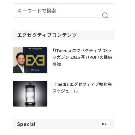
エグゼクティブコンテンツ
「ITmedia エグゼクティブ DX e
マガジン 2026 春」（PDF）の提供
開始
ITmedia エグゼクティブ勉強会
スケジュール
Special
PR