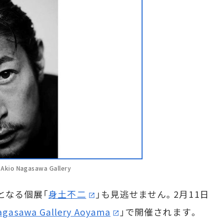
 Akio Nagasawa Gallery
となる個展「
身土不二
」も見逃せません。2月11日
agasawa Gallery Aoyama
」で開催されます。