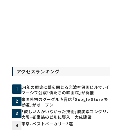
アクセスランキング
54年の歴史に幕を閉じる岩波神保町ビルで、イ
1
マーシブ公演「僕たちの映画館」が開催
米国外初のグーグル直営店「Google Store 表
2
参道」がオープン
「欲しい人がいなかった技術」脱炭素コンクリ、
3
大阪・御堂筋のビルに導入 大成建設
東京、ベストベーカリー3選
4