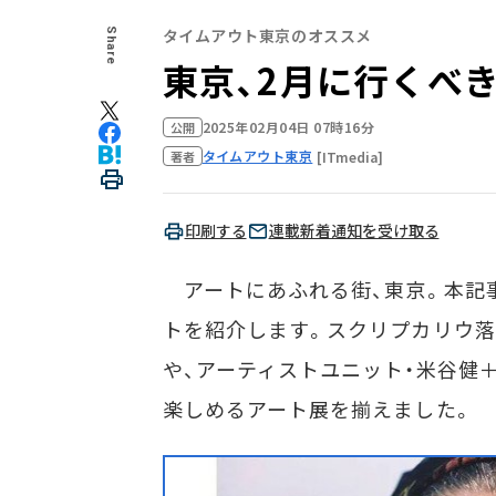
タイムアウト東京のオススメ
Share
東京、2月に行くべ
2025年02月04日 07時16分
公開
タイムアウト東京
[ITmedia]
著者
印刷する
連載新着通知を受け取る
アートにあふれる街、東京。本記事
トを紹介します。スクリプカリウ落
や、アーティストユニット・米谷健
楽しめるアート展を揃えました。