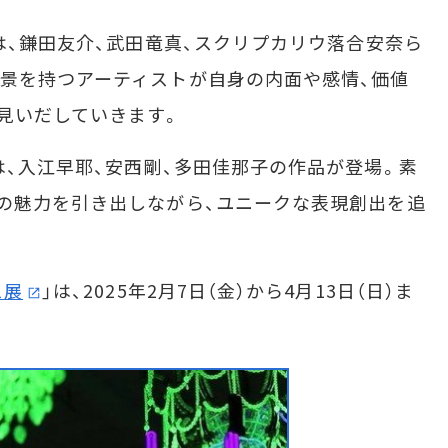
は、鎌田友介、武田竜真、スクリプカリウ落合安奈ら
景を持つアーティストが自身の内面や感情、価値
見いだしていきます。
、入江早耶、安西剛、多田佳那子の作品が登場。素
の魅力を引き出しながら、ユニークな表現創出を追
ス展
」は、2025年2月7日（金）から4月13日（日）ま