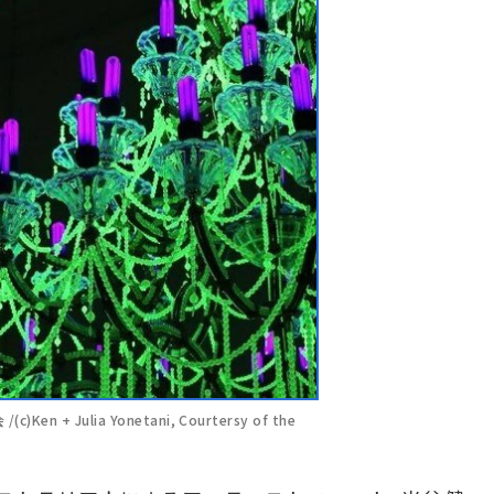
 Julia Yonetani, Courtersy of the