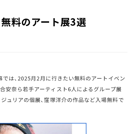
き無料のアート展3選
では、2025月2月に行きたい無料のアートイベン
合安奈ら若手アーティスト6人によるグループ展
＋ジュリアの個展、窪塚洋介の作品など入場無料で