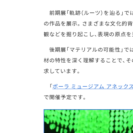
前期展「軌跡（ルーツ）を辿る」で
の作品を展示。さまざまな文化的背
観などを掘り起こし、表現の原点を
後期展「マテリアルの可能性」では
材の特性を深く理解することで、そ
求しています。
「
ポーラ ミュージアム アネック
で開催予定です。