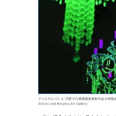
クリスタルパレス：万原子力発電国産業製作品大博覧会 /(c)Ken +
Artists and Mizuma Art Gallery