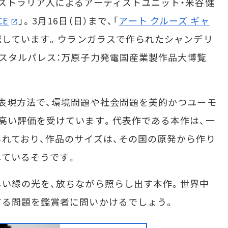
ストラリア人によるアーティストユニット・米谷健
CE
」。3月16日（日）まで、「
アート クルーズ ギャ
催しています。ウランガラスで作られたシャンデリ
スタルパレス：万原子力発電国産業製作品大博覧
表現方法で、環境問題や社会問題を美的かつユーモ
高い評価を受けています。代表作である本作は、一
れており、作品のサイズは、その国の原発から作り
しているそうです。
い緑の光を、放ちながら照らし出す本作。世界中
する問題を鑑賞者に問いかけるでしょう。