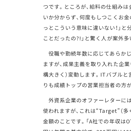
つです。ところが、給料の仕組みは
いか分からず、何度もしつこくお金
っとこういう意味に違いない！」と分
ことだったの?!」と驚く人が案外多
役職や勤続年数に応じてあらかじ
ますが、成果主義を取り入れた企業
構大きく）変動します。ITバブル
りも成績トップの営業担当者の方
外資系企業のオファーレターには“On-T
使われますが、これは“Target”
金額のことです。「A社での年収はOTE