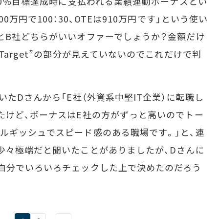
00％目標達成時に支払われる業績連動ボーナスとい
万円で100：30、OTEは910万円です」という使い
とB社どちらがいいオファーでしょうか？金額だけ
Target”の部分が見えていないのでこれだけで判
たDさんから「E社（外資系中堅IT企業）に転職し
たけど、ボーナスはE社の方がずっと高いのでトー
ルギッシュでスピード感のある職場です。」と、連
少々極端だと聞いたことがありましたが、Dさんに
自分でいろいろチェックした上で決めたのだろう