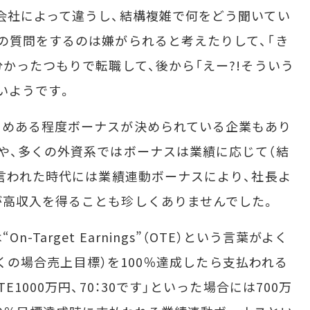
会社によって違うし、結構複雑で何をどう聞いてい
の質問をするのは嫌がられると考えたりして、「き
かったつもりで転職して、後から「えー?!そういう
いようです。
めある程度ボーナスが決められている企業もあり
や、多くの外資系ではボーナスは業績に応じて（結
と言われた時代には業績連動ボーナスにより、社長よ
が高収入を得ることも珍しくありませんでした。
arget Earnings”（OTE）という言葉がよく
（多くの場合売上目標）を100％達成したら支払われる
1000万円、70：30です」といった場合には700万