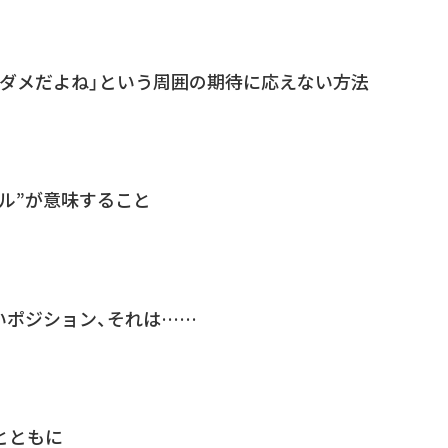
とダメだよね」という周囲の期待に応えない方法
トル”が意味すること
いポジション、それは……
とともに