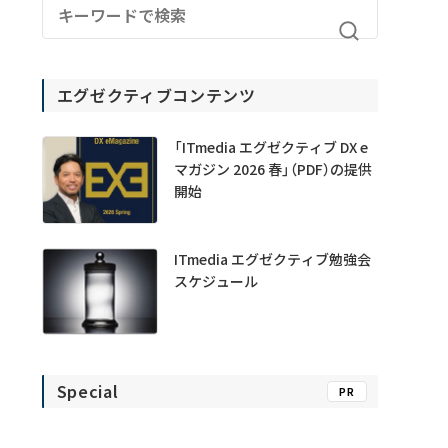
エグゼクティブコンテンツ
「ITmedia エグゼクティブ DX e
マガジン 2026 春」（PDF）の提供
開始
ITmedia エグゼクティブ勉強会
スケジュール
Special
PR