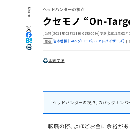
ヘッドハンターの視点
Share
クセモノ “On-Targe
2011年03月11日 07時00分
2011年03月
公開
更新
岩本香織（G&Sグローバル・アドバイザーズ）
[I
著者
印刷する
「ヘッドハンターの視点」のバックナンバ
転職の際、よほどお金に余裕があ