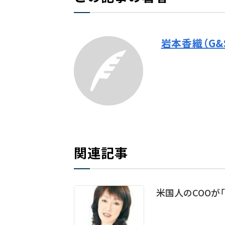
岩本香織（G
関連記事
米国人のCOOが