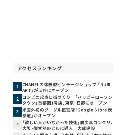
アクセスランキング
CHANELの体験型ビンテージショップ 「NUIR
1
ART」が渋谷にオープン
コンビニ起点に街づくり 「ハッピーローソン
2
タウン」首都圏1号店、東京・日野にオープン
米国外初のグーグル直営店「Google Store 表
3
参道」がオープン
「欲しい人がいなかった技術」脱炭素コンクリ、
4
大阪・御堂筋のビルに導入 大成建設