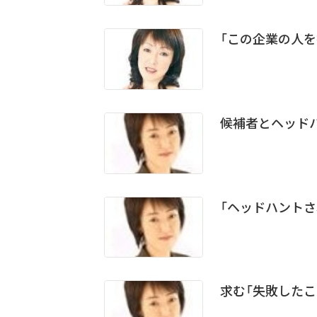
「この企業の人
候補者とヘッド
「ヘッドハント
求む「失敗したこ