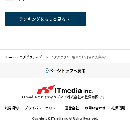
ランキングをもっと見る
ITmedia エグゼクティブ
イタタタタ！ 痛車がお台場に大集結?!
ページトップへ戻る
ITmediaはアイティメディア株式会社の登録商標です。
利用規約
プライバシーポリシー
運営会社
お問い合わせ
推奨環境
Copyright © ITmedia Inc. All Rights Reserved.