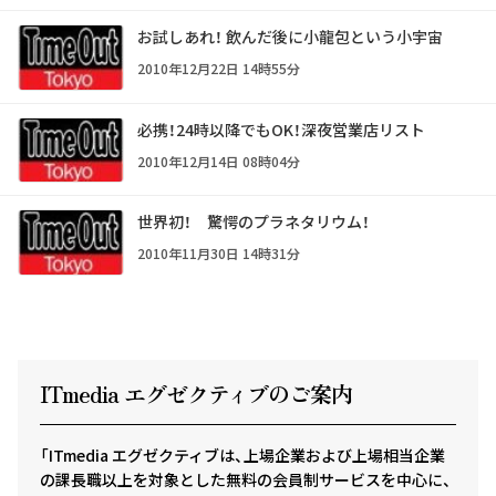
お試しあれ！ 飲んだ後に小龍包という小宇宙
2010年12月22日 14時55分
必携！24時以降でもOK！深夜営業店リスト
2010年12月14日 08時04分
世界初！ 驚愕のプラネタリウム！
2010年11月30日 14時31分
ITmedia エグゼクテ
ィ
ブのご案内
「ITmedia エグゼクティブは、上場企業および上場相当企業
の課長職以上を対象とした無料の会員制サービスを中心に、