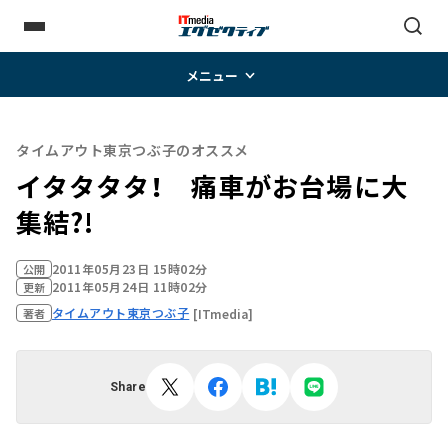
メニュー
タイムアウト東京つぶ子のオススメ
イタタタタ！ 痛車がお台場に大
集結?!
2011年05月23日 15時02分
公開
2011年05月24日 11時02分
更新
タイムアウト東京つぶ子
[ITmedia]
著者
Share