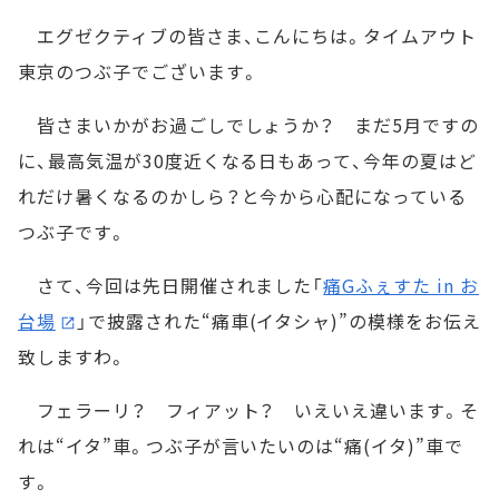
エグゼクティブの皆さま、こんにちは。タイムアウト
東京のつぶ子でございます。
皆さまいかがお過ごしでしょうか？ まだ5月ですの
に、最高気温が30度近くなる日もあって、今年の夏はど
れだけ暑くなるのかしら？と今から心配になっている
つぶ子です。
さて、今回は先日開催されました「
痛Gふぇすた in お
台場
」で披露された“痛車(イタシャ)”の模様をお伝え
致しますわ。
フェラーリ？ フィアット？ いえいえ違います。そ
れは“イタ”車。つぶ子が言いたいのは“痛(イタ)”車で
す。