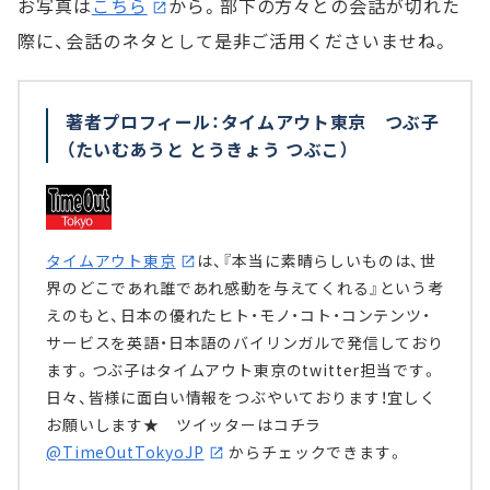
お写真は
こちら
から。部下の方々との会話が切れた
際に、会話のネタとして是非ご活用くださいませね。
著者プロフィール：タイムアウト東京 つぶ子
（たいむあうと とうきょう つぶこ）
タイムアウト東京
は、『本当に素晴らしいものは、世
界のどこであれ誰であれ感動を与えてくれる』という考
えのもと、日本の優れたヒト・モノ・コト・コンテンツ・
サービスを英語・日本語のバイリンガルで発信しており
ます。つぶ子はタイムアウト東京のtwitter担当です。
日々、皆様に面白い情報をつぶやいております！宜しく
お願いします★ ツイッターはコチラ
@TimeOutTokyoJP
からチェックできます。