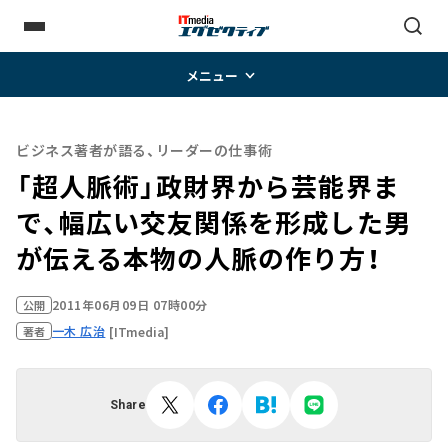
メニュー
ビジネス著者が語る、リーダーの仕事術
「超人脈術」政財界から芸能界ま
で、幅広い交友関係を形成した男
が伝える本物の人脈の作り方！
2011年06月09日 07時00分
公開
一木 広治
[ITmedia]
著者
Share