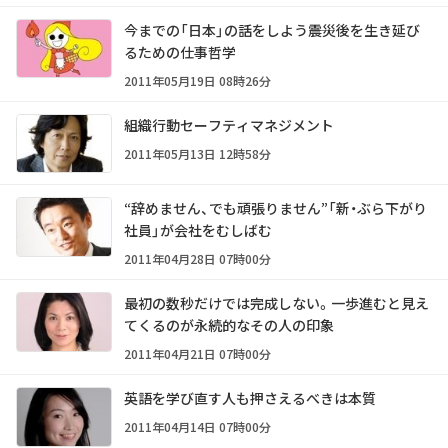
今までの「日本」の話をしよう――震災後を生き延び
るための仕事哲学
2011年05月19日 08時26分
組織行動セーフティマネジメント
2011年05月13日 12時58分
“辞めません、でも頑張りません”「新・ぶら下がり
社員」が会社をむしばむ
2011年04月28日 07時00分
最初の数秒だけでは完成しない。一歩進むと見え
てくるのが永続的なその人の印象
2011年04月21日 07時00分
英語を学び直す人も押さえるべきは本質
2011年04月14日 07時00分