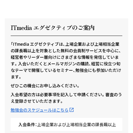
ITmedia エグゼクテ
ィ
ブのご案内
「ITmedia エグゼクティブは、上場企業および上場相当企業
の課長職以上を対象とした無料の会員制サービスを中心に、
経営者やリーダー層向けにさまざまな情報を発信していま
す。入会いただくとメールマガジンの購読、経営に役立つ旬
なテーマで開催しているセミナー、勉強会にも参加いただけ
ます。
ぜひこの機会にお申し込みください。
入会希望の方は必要事項を記入して申請ください。審査のう
え登録させていただきます。
勉強会のスケジュールはこちら
入会条件：
上場企業および上場相当企業の課長職以上