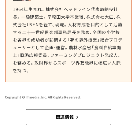
1964年生まれ。株式会社ヘッドライン代表取締役社
長。一級建築士。早稲田大学卒業後、株式会社大広、株
式会社USENを経て、現職。人材育成を目的として活動
する二十一世紀倶楽部事務局長を務め、全国の小学校
を各界の成功者が訪問する「夢の課外授業」総合プロデ
ューサーとして企画・運営。農林水産省「食料自給率向
上」戦略広報委員、ファーミングプロジェクト発起人、
を務める。政財界からスポーツ界芸能界に幅広い人脈
を持つ。
Copyright © ITmedia, Inc. All Rights Reserved.
関連情報