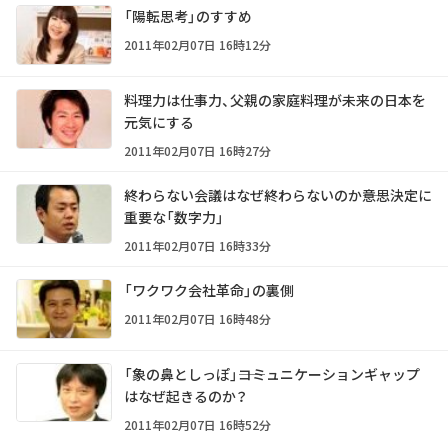
「陽転思考」のすすめ
2011年02月07日 16時12分
料理力は仕事力、父親の家庭料理が未来の日本を
元気にする
2011年02月07日 16時27分
終わらない会議はなぜ終わらないのか――意思決定に
重要な「数字力」
2011年02月07日 16時33分
「ワクワク会社革命」の裏側
2011年02月07日 16時48分
「象の鼻としっぽ」――コミュニケーションギャップ
はなぜ起きるのか？
2011年02月07日 16時52分