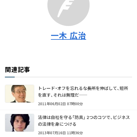
一木 広治
関連記事
トレード・オフを忘れるな――長所を伸ばして、短所
を直す、それは無理だ――
2011年06月02日 07時00分
法律は自社を守る「防具」 2つのコツで、ビジネス
の法律を身につける
2013年07月16日 11時36分