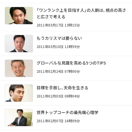
「ワンランク上を目指す人」の人脈は、視点の高さ
と広さで考える
2011年03月17日 13時15分
もうカリスマは要らない
2011年03月10日 11時59分
グローバルな見識を高める5つのTIPS
2011年02月24日 07時00分
目標を手放し、天命を生きる
2011年02月03日 08時04分
世界トップコーチの最先端心理学
2011年02月07日 16時09分