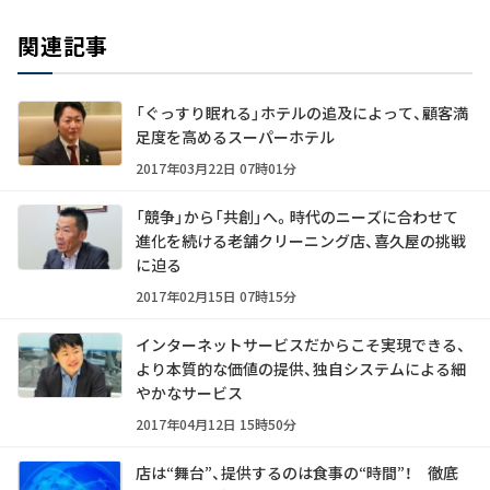
関連記事
「ぐっすり眠れる」ホテルの追及によって、顧客満
足度を高めるスーパーホテル
2017年03月22日 07時01分
「競争」から「共創」へ。時代のニーズに合わせて
進化を続ける老舗クリーニング店、喜久屋の挑戦
に迫る
2017年02月15日 07時15分
インターネットサービスだからこそ実現できる、
より本質的な価値の提供、独自システムによる細
やかなサービス
2017年04月12日 15時50分
店は“舞台”、提供するのは食事の“時間”！ 徹底