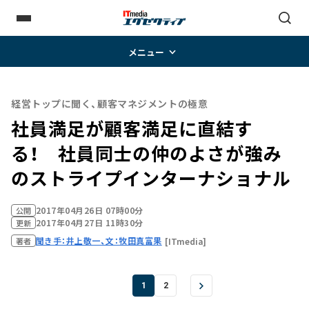
メニュー
経営トップに聞く、顧客マネジメントの極意
社員満足が顧客満足に直結す
る！ 社員同士の仲のよさが強み
のストライプインターナショナル
2017年04月26日 07時00分
公開
2017年04月27日 11時30分
更新
聞き手：井上敬一、文：牧田真富果
[ITmedia]
著者
1
2