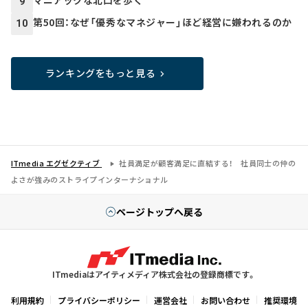
マニアックな北口を歩く
9
第50回：なぜ「優秀なマネジャー」ほど経営に嫌われるのか
10
ランキングをもっと見る
ITmedia エグゼクティブ
社員満足が顧客満足に直結する！ 社員同士の仲の
よさが強みのストライプインターナショナル
ページトップへ戻る
ITmediaはアイティメディア株式会社の登録商標です。
利用規約
プライバシーポリシー
運営会社
お問い合わせ
推奨環境