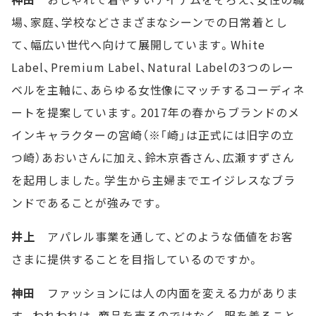
場、家庭、学校などさまざまなシーンでの日常着とし
て、幅広い世代へ向けて展開しています。White
Label、Premium Label、Natural Labelの3つのレー
ベルを主軸に、あらゆる女性像にマッチするコーディネ
ートを提案しています。2017年の春からブランドのメ
インキャラクターの宮崎（※「崎」は正式には旧字の立
つ崎）あおいさんに加え、鈴木京香さん、広瀬すずさん
を起用しました。学生から主婦までエイジレスなブラ
ンドであることが強みです。
井上
アパレル事業を通して、どのような価値をお客
さまに提供することを目指しているのですか。
神田
ファッションには人の内面を変える力がありま
す。われわれは、商品を売るのではなく、服を着ること