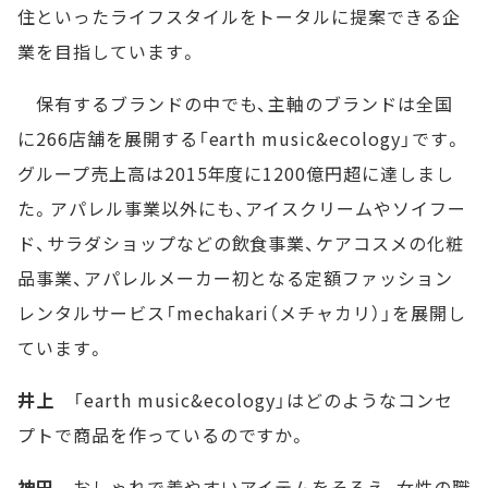
住といったライフスタイルをトータルに提案できる企
業を目指しています。
保有するブランドの中でも、主軸のブランドは全国
に266店舗を展開する「earth music&ecology」です。
グループ売上高は2015年度に1200億円超に達しまし
た。アパレル事業以外にも、アイスクリームやソイフー
ド、サラダショップなどの飲食事業、ケアコスメの化粧
品事業、アパレルメーカー初となる定額ファッション
レンタルサービス「mechakari（メチャカリ）」を展開し
ています。
井上
「earth music&ecology」はどのようなコンセ
プトで商品を作っているのですか。
神田
おしゃれで着やすいアイテムをそろえ、女性の職