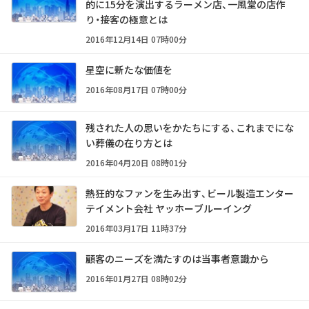
的に15分を演出するラーメン店、一風堂の店作
り・接客の極意とは
2016年12月14日 07時00分
星空に新たな価値を
2016年08月17日 07時00分
残された人の思いをかたちにする、これまでにな
い葬儀の在り方とは
2016年04月20日 08時01分
熱狂的なファンを生み出す、ビール製造エンター
テイメント会社 ヤッホーブルーイング
2016年03月17日 11時37分
顧客のニーズを満たすのは当事者意識から
2016年01月27日 08時02分