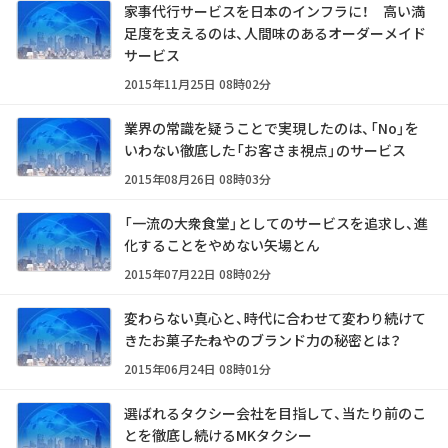
家事代行サービスを日本のインフラに！ 高い満
足度を支えるのは、人間味のあるオーダーメイド
サービス
2015年11月25日 08時02分
業界の常識を疑うことで実現したのは、「No」を
いわない徹底した「お客さま視点」のサービス
2015年08月26日 08時03分
「一流の大衆食堂」としてのサービスを追求し、進
化することをやめない矢場とん
2015年07月22日 08時02分
変わらない真心と、時代に合わせて変わり続けて
きたお菓子――たねやのブランド力の秘密とは？
2015年06月24日 08時01分
選ばれるタクシー会社を目指して、当たり前のこ
とを徹底し続けるMKタクシー