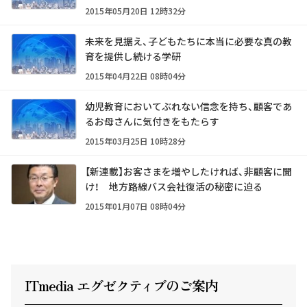
2015年05月20日 12時32分
未来を見据え、子どもたちに本当に必要な真の教
育を提供し続ける学研
2015年04月22日 08時04分
幼児教育においてぶれない信念を持ち、顧客であ
るお母さんに気付きをもたらす
2015年03月25日 10時28分
【新連載】お客さまを増やしたければ、非顧客に聞
け！ 地方路線バス会社復活の秘密に迫る
2015年01月07日 08時04分
ITmedia エグゼクテ
ィ
ブのご案内