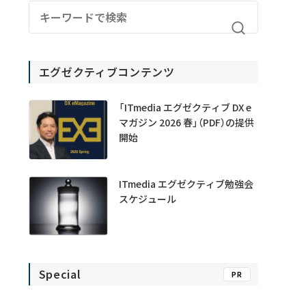
エグゼクティブコンテンツ
「ITmedia エグゼクティブ DX e
マガジン 2026 春」（PDF）の提供
開始
ITmedia エグゼクティブ勉強会
スケジュール
Special
PR