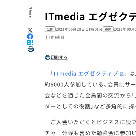
Share
ITmedia エグ
2023年06月28日 11時01分
2023年09月
公開
更新
[ITmedia]
印刷する
「
ITmedia エグゼクティブ
」 
約6000人参加している、会員制
会などを通じた会員間の交流から「
ダーとしての役割」など多角的に探
ご入会いただくとビジネスに役立
チャー分野も含めた勉強会に参加