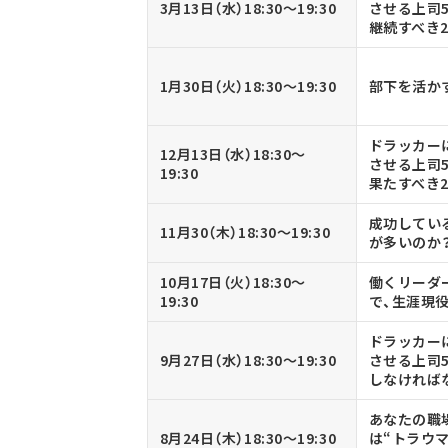
3月13日（水）18:30～19:30
させる上司5
継続すべき
1月30日（火）18:30～19:30
部下を活か
ドラッカー
12月13日（水）18:30～
させる上司5
19:30
果たすべき
成功してい
11月30（木）18:30～19:30
が多いのか
10月17日（火）18:30～
働くリーダ
19:30
で、生涯現
ドラッカー
9月27日（水）18:30～19:30
させる上司5
しなければ
あなたの職
8月24日（木）18:30～19:30
は“トラウ