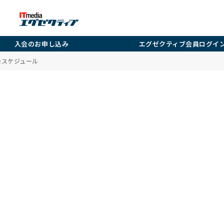
入会のお申し込み
エグゼクティブ会員ログイ
強会スケジュール