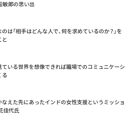
船敏郎の思い出
のは「相手はどんな人で、何を求めているのか？」を
こと
見ている世界を想像できれば職場でのコミュニケーシ
くる
かなえた先にあったインドの女性支援というミッショ
立花佳代氏