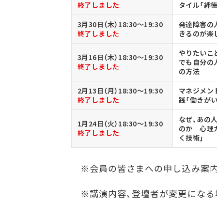
終了しました
タイル「絆
3月30日（木）18:30～19:30
発達障害の
終了しました
きるのが楽
やりたいこ
3月16日（木）18:30～19:30
でも自分の
終了しました
の方法
2月13日（月）18:30～19:30
マネジメン
終了しました
践「働きが
なぜ、あの
1月24日（火）18:30～19:30
のか 心理
終了しました
く技術」
※会員の皆さまへの申し込み案内
※講演内容、登壇者が変更になる