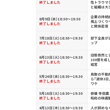
終了しました
性トラウマ（
と組織は大
企業の持続
8月9日（水）18:30～19:30
風土づくり
終了しました
と関係密度
7月18日（火）18:30～19:30
部下全員が
終了しました
ップ
旧態依然と
6月13日（火）18:30～19:30
100億を
終了しました
経営
鳥取の不動
5月24日（水）18:30～19:30
ら「週休3日
終了しました
ワケ
5月16日（火）18:30～19:30
俳優 寺田
終了しました
昭和の映画
4月13日（木）18:30～19:30
人が辞めな