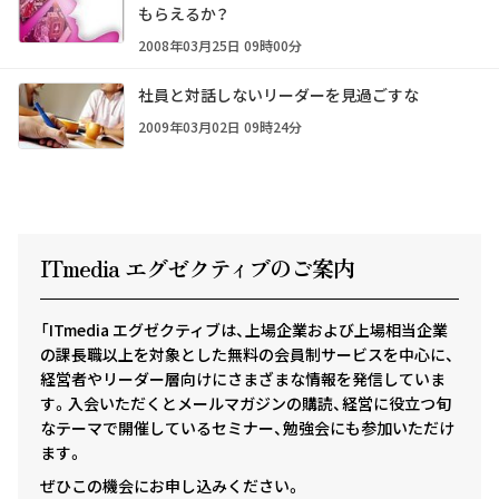
もらえるか？
2008年03月25日 09時00分
社員と対話しないリーダーを見過ごすな
2009年03月02日 09時24分
ITmedia エグゼクテ
ィ
ブのご案内
「ITmedia エグゼクティブは、上場企業および上場相当企業
の課長職以上を対象とした無料の会員制サービスを中心に、
経営者やリーダー層向けにさまざまな情報を発信していま
す。入会いただくとメールマガジンの購読、経営に役立つ旬
なテーマで開催しているセミナー、勉強会にも参加いただけ
ます。
ぜひこの機会にお申し込みください。