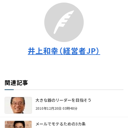
井上和幸（経営者JP）
関連記事
大きな器のリーダーを目指そう
2010年12月20日 03時48分
メールでモテるための3カ条