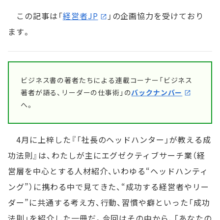
この記事は「
経営者JP
」の企画協力を受けており
ます。
ビジネス書の著者たちによる連載コーナー「ビジネス
著者が語る、リーダーの仕事術」の
バックナンバー
へ。
4月に上梓した『「社長のヘッドハンター」が教える成
功法則』は、わたしが主にエグゼクティブサーチ業（経
営層を中心とする人材紹介、いわゆる“ヘッドハンティ
ング”）に携わる中で見てきた、“成功する経営者やリー
ダー”に共通する考え方、行動、習慣や癖といった「成功
法則」を紹介した一冊だ。今回はその中から、「あなたの