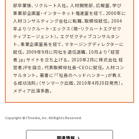
部卒業後、リクルート入社。人材開発部、広報室、学び
事業部企画室・インターネット推進室を経て、2000年に
人材コンサルティング会社に転職、取締役就任。2004
年よりリクルート・エックス（現・リクルートエグゼク
ティブエージェント）。エグゼクティブコンサルタン
ト、事業企画室長を経て、マネージングディレクターに
就任。2009年9月に同社を退任退職、10月より「経営
者.jp」サイトを立ち上げる。2010年2月に株式会社 経
営者JPを設立、代表取締役社長・CEOに就任。人材コン
サルタント。著書に『「社長のヘッドハンター」が教え
る成功法則』（サンマーク出版、2010年4月20日発売）。
メディア出演多数。
Copyright © ITmedia, Inc. All Rights Reserved.
関連情報