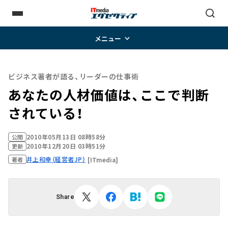
メニュー
ビジネス著者が語る、リーダーの仕事術
あなたの人材価値は、ここで判断
されている！
2010年05月13日 08時58分
公開
2010年12月20日 03時51分
更新
井上和幸（経営者JP）
[ITmedia]
著者
Share