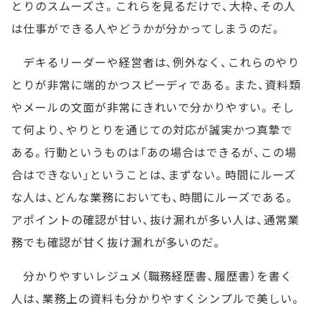
とりのスムーズさ。これらを見るだけで、大枠、その人
は仕事ができる人やどうかが分かってしまうのだ。
デキるリーダーや経営者は、例外なく、これらのやり
とりが非常に端的かつスピーディである。また、資料類
やメールの文面が非常にきれいで分かりやすい。そし
て何より、やりとりを通じての対応が誠実かつ真摯で
ある。行動というものは「あの場合はできるが、この場
合はできない」ということは、まずない。時間にルーズ
な人は、どんな業務においても、時間にルーズである。
アポイントの確認が甘い、抜け漏れが多い人は、通常業
務でも確認が甘く抜け漏れが多いのだ。
分かりやすいレジュメ（職務経歴書、履歴書）を書く
人は、業務上の資料も分かりやすくシンプルで美しい。