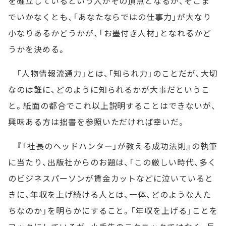
を確立しているという人がその頂点となるが、そこま
でいかなくとも、「あなたならではの仕事力」が大なり
小なりあるかどうかが、「お墨付き人材」となれるかど
うかを決める。
「人物情報流通力」とは、「知られ力」のことだが、大切
なのは誰に、どのように知られるかが大事だというこ
と。紙面の都合でこれ以上説明することはできないが、
興味ある方は拙書を参照いただければ幸いだ。
『「社長のヘッドハンター」が教える成功法則』の執筆
に当たり、出版社からのお題は、「この厳しい時代、多く
のビジネスパーソンが賃金カットなどに泣いていると
きに、年収を上げ続ける人とは、一体、どのような人た
ちなのか」を明らかにすること。「年収を上げる」ことを