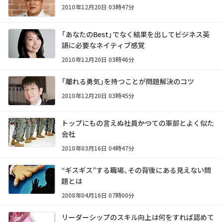
2010年12月20日 03時47分
「あなたのBest」でなく結果を出して――ビジネス英
語に必要なネイティブ感覚
2010年12月20日 03時46分
「離れる勇気」を持つことが問題解決のコツ
2010年12月20日 03時45分
トップにもの言えぬ社員――かつての軍部とよく似た
会社
2010年03月16日 04時47分
“ギスギス”する職場、その背後にある見えない問
題とは
2008年04月16日 07時00分
リーダーシップのスキル向上は何をすれば認めて