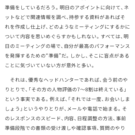
準備をしているだろう。明日のアポイントに向けて、ネ
ットなどで関連情報を調べ、持参する資料があればそ
れを作成し仕上げ、どのようなミーティングにするかに
ついて内容を思いめぐらすかもしれない。すべては、明
日のミーティングの場で、自分が最高のパフォーマンス
を発揮するための“準備”だ。しかし、そこに盲点がある
ことに気づいていない方が意外と多い。
それは、優秀なヘッドハンターであれば、会う前のや
りとりで、「その方の人物評価の7～8割は終えている」
という事実である。例えば、「それでは一度、お会いしま
しょう」というやりとりが、メールや電話で始まる。そ
のレスポンスのスピード、内容、日程調整の方法、事前
準備段階での書類の受け渡しや確認事項、質問のやり