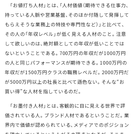
「お値打ち人材」とは、「人材価値（期待できる仕事力、
持っている人脈や営業基盤、そのほか付随して発揮して
もらえそうな業務上の特技や専門性など）」と比べて、
その人の「年収レベル」が低く見える人材のこと。注意
して欲しいのは、絶対額としての年収が低いことでは
ないということである。700万円の年収だが1000万円
の人と同じパフォーマンスが期待できる。1000万円の
年収だが1500万円クラスの職務レベルだ。2000万円だ
が5000万円以上の社長と比べて遜色ない。そんな“お
買い得”な人材を指しているのだ。
「お墨付き人材」とは、客観的に目に見える世界で評
価されている人。ブランド人材であるということだ。業
界内で価値が認められている、メディアでのポジション