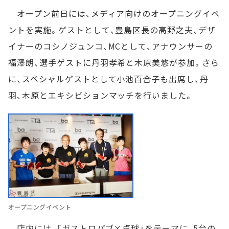
オープン前日には、メディア向けのオープニングイベ
ントを実施。ゲストとして、豊島区長の高野之夫、デザ
イナーのコシノジュンコ、MCとして、アナウンサーの
福澤朗、選手ゲストに丹羽孝希と木原美悠が参加。さら
に、スペシャルゲストとして小池百合子も出席し、丹
羽、木原とエキシビションマッチを行いました。
オープニングイベント
店内には、「ガストロパブ×卓球」をテーマに、5台の