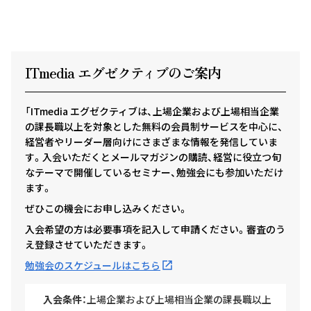
ITmedia エグゼクテ
ィ
ブのご案内
「ITmedia エグゼクティブは、上場企業および上場相当企業
の課長職以上を対象とした無料の会員制サービスを中心に、
経営者やリーダー層向けにさまざまな情報を発信していま
す。入会いただくとメールマガジンの購読、経営に役立つ旬
なテーマで開催しているセミナー、勉強会にも参加いただけ
ます。
ぜひこの機会にお申し込みください。
入会希望の方は必要事項を記入して申請ください。審査のう
え登録させていただきます。
勉強会のスケジュールはこちら
入会条件：
上場企業および上場相当企業の課長職以上