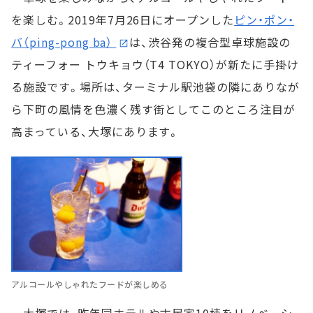
を楽しむ。2019年7月26日にオープンした
ピン・ポン・
バ（ping-pong ba）
は、渋谷発の複合型卓球施設の
ティーフォー トウキョウ（T4 TOKYO）が新たに手掛け
る施設です。場所は、ターミナル駅池袋の隣にありなが
ら下町の風情を色濃く残す街としてこのところ注目が
高まっている、大塚にあります。
アルコールやしゃれたフードが楽しめる
大塚では、昨年同ホテルや古民家10棟をリノベーシ