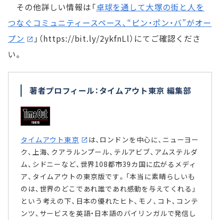
その他詳しい情報は「
卓球を通して大塚の街と人を
つなぐコミュニティースペース、“ピン・ポン・バ”がオー
プン
」（https://bit.ly/2ykfnLl）にてご確認くださ
い。
著者プロフィール：タイムアウト東京 編集部
タイムアウト東京
は、ロンドンを中心に、ニューヨー
ク、上海、クアラルンプール、テルアビブ、アムステルダ
ム、シドニーなど、世界108都市39カ国に広がるメディ
ア、タイムアウトの東京版です。「本当に素晴らしいも
のは、世界のどこであれ誰であれ感動を与えてくれる」
という考えの下、日本の優れたヒト、モノ、コト、コンテ
ンツ、サービスを英語・日本語のバイリンガルで発信し