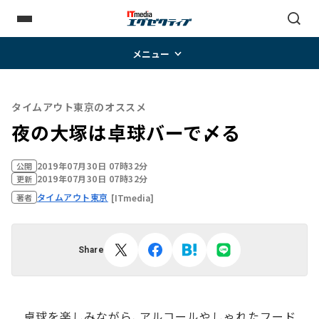
メニュー
タイムアウト東京のオススメ
夜の大塚は卓球バーで〆る
2019年07月30日 07時32分
公開
2019年07月30日 07時32分
更新
タイムアウト東京
[ITmedia]
著者
Share
卓球を楽しみながら、アルコールやしゃれたフード