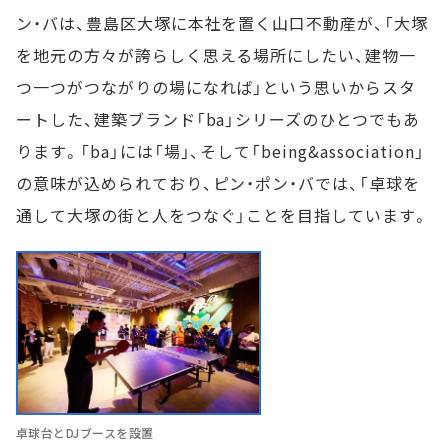
ン・バは、豊島区大塚に本社を置く山口不動産が、「大塚
を地元の方々が誇らしく思える場所にしたい、建物一
つ一つがつながりの場になれば」という思いからスタ
ートした、建築ブランド「ba」シリーズのひとつでもあ
ります。「ba」には「場」、そして「being&association」
の意味が込められており、ピン・ポン・バでは、「卓球を
通して大塚の街と人をつなぐ」ことを目指しています。
卓球台とDJブースを設置