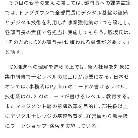
3つ目の変革の支えに関しては、部門長への課題設定
では、トップダウンで全部門長にデジタル基盤の整備
とデジタル技術を利用した事業強化策の2つを設定し、
各部門長の責任で各担当に実施してもらう。脇坂氏は、
「そのためにDXの部門長は、嫌われる勇気が必要です」
と話す。
DX推進への理解を進める上では、新入社員を対象に
集中研修で一定レベルの底上げが必要になる。日本ゼ
オンでは、事務系はPythonのコードが書けるレベル、
技術系はAI、X-AIのコードが書けるレベルに教育する。
またマネジメント層の意識改革を目的に、部長級以上
にデジタルナレッジの基礎教育を、経営層から部長級
にワークショップ・演習を実施している。