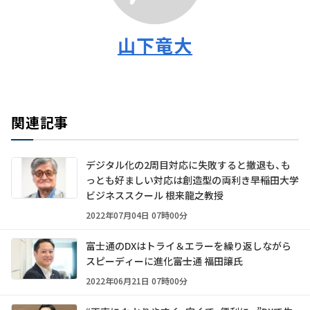
山下竜大
関連記事
デジタル化の2周目対応に失敗すると撤退も、も
っとも好ましい対応は創造型の両利き――早稲田大学
ビジネススクール 根来龍之教授
2022年07月04日 07時00分
富士通のDXはトライ＆エラーを繰り返しながら
スピーディーに進化――富士通 福田譲氏
2022年06月21日 07時00分