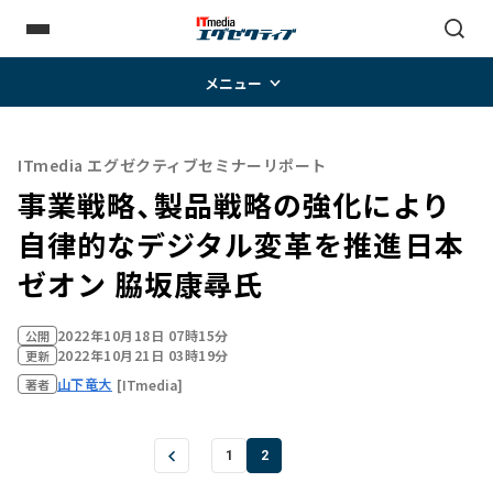
メニュー
ITmedia エグゼクティブセミナーリポート
事業戦略、製品戦略の強化により
自律的なデジタル変革を推進――日本
ゼオン 脇坂康尋氏
2022年10月18日 07時15分
公開
2022年10月21日 03時19分
更新
山下竜大
[ITmedia]
著者
1
2