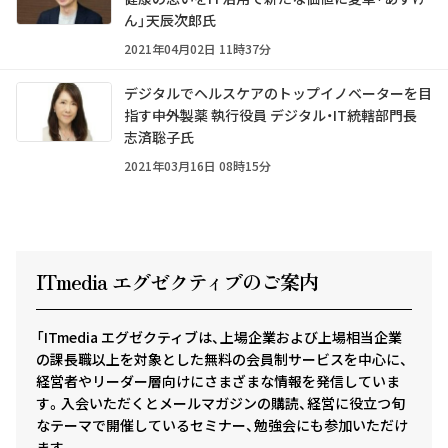
ん」天辰次郎氏
2021年04月02日 11時37分
デジタルでヘルスケアのトップイノベーターを目
指す――中外製薬 執行役員 デジタル・IT統轄部門長
志済聡子氏
2021年03月16日 08時15分
ITmedia エグゼクテ
ィ
ブのご案内
「ITmedia エグゼクティブは、上場企業および上場相当企業
の課長職以上を対象とした無料の会員制サービスを中心に、
経営者やリーダー層向けにさまざまな情報を発信していま
す。入会いただくとメールマガジンの購読、経営に役立つ旬
なテーマで開催しているセミナー、勉強会にも参加いただけ
ます。