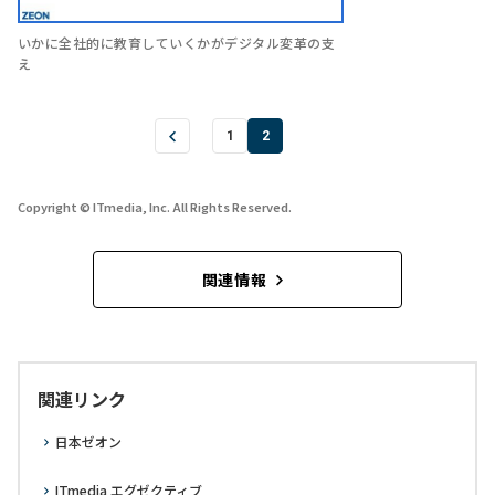
いかに全社的に教育していくかがデジタル変革の支
え
1
2
Copyright © ITmedia, Inc. All Rights Reserved.
関連情報
関連リンク
日本ゼオン
ITmedia エグゼクティブ