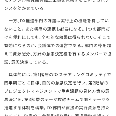
ンスを効かせている。
一方、DX推進部門の課題は実行上の機能を有してい
ないこと。また横串の連携も必要になる。1つの部門だ
けを便利にしても、全社的な効果は得られない。そこで
有効になるのが、会議体での運営である。部門の枠を超
えて資源配分、方針の意思決定権を有するメンバーで協
議、意思決定している。
具体的には、第1階層のDXステアリングコミッティで
四半期ごとに目標、目的の意思決定を行い、第2階層の
プロジェクトマネジメントで重点課題の具体方策の意
思決定を、第3階層のテーマ検討チームで個別テーマを
推進する体制を構築。DX部門が直接の実行資源を持た
なくても、効率的に合意形成を行い、連携活動を行って