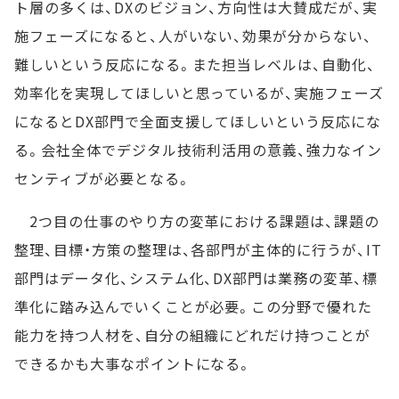
ト層の多くは、DXのビジョン、方向性は大賛成だが、実
施フェーズになると、人がいない、効果が分からない、
難しいという反応になる。また担当レベルは、自動化、
効率化を実現してほしいと思っているが、実施フェーズ
になるとDX部門で全面支援してほしいという反応にな
る。会社全体でデジタル技術利活用の意義、強力なイン
センティブが必要となる。
2つ目の仕事のやり方の変革における課題は、課題の
整理、目標・方策の整理は、各部門が主体的に行うが、IT
部門はデータ化、システム化、DX部門は業務の変革、標
準化に踏み込んでいくことが必要。この分野で優れた
能力を持つ人材を、自分の組織にどれだけ持つことが
できるかも大事なポイントになる。