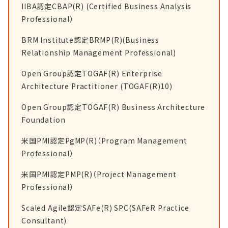
IIBA認定CBAP(R) (Certified Business Analysis
Professional）
BRM Institute認定BRMP(R)(Business
Relationship Management Professional)
Open Group認定TOGAF(R) Enterprise
Architecture Practitioner (TOGAF(R)10)
Open Group認定TOGAF(R) Business Architecture
Foundation
米国PMI認定PgMP(R)（Program Management
Professional）
米国PMI認定PMP(R)（Project Management
Professional）
Scaled Agile認定SAFe(R) SPC(SAFeR Practice
Consultant)