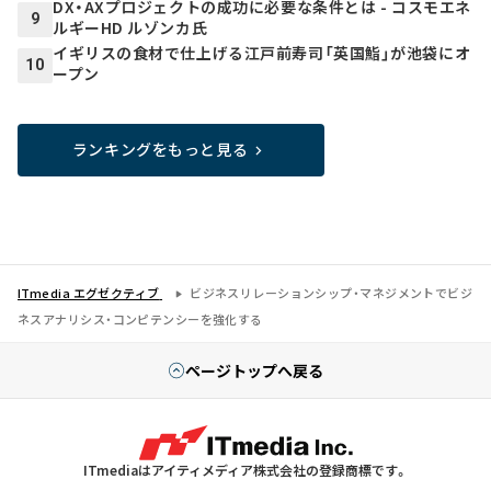
DX・AXプロジェクトの成功に必要な条件とは - コスモエネ
9
ルギーHD ルゾンカ氏
イギリスの食材で仕上げる江戸前寿司「英国鮨」が池袋にオ
10
ープン
ランキングをもっと見る
ITmedia エグゼクティブ
ビジネスリレーションシップ・マネジメントでビジ
ネスアナリシス・コンピテンシーを強化する
ページトップへ戻る
ITmediaはアイティメディア株式会社の登録商標です。