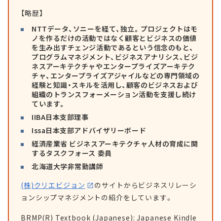
【略歴】
NTTデータ、ソニーを経て、独立。プロジェクトはモ
ノを作るだけの活動ではなく顧客とビジネスの価値
を生み出すチェンジ活動であるという信念のもと、
プログラムマネジメント、ビジネスアナリシス、ビジ
ネスアーキテクチャやエンタープライズアーキテク
チャ、エンタープライズアジャイルなどの専門領域の
経験と知識・スキルを活用し、顧客のビジネスおよび
組織のトランスフォーメーション活動を支援し続け
ています。
IIBA日本支部理事
Issa日本支部アドバイザリーボード
経済産業省 ビジネスアーキテクチャ人材の育成に関
するタスクフォース 委員
北海道大学非常勤講師
(株)クリエビジョン
のサイトからビジネスリレーシ
ョンシップマネジメントの紹介をしています。
BRMP(R) Textbook (Japanese): Japanese Kindle