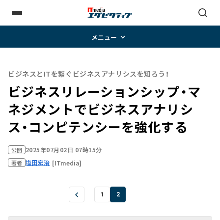
メニュー
ビジネスとITを繋ぐビジネスアナリシスを知ろう！
ビジネスリレーションシップ・マ
ネジメントでビジネスアナリシ
ス・コンピテンシーを強化する
2025年07月02日 07時15分
公開
塩田宏治
[ITmedia]
著者
1
2