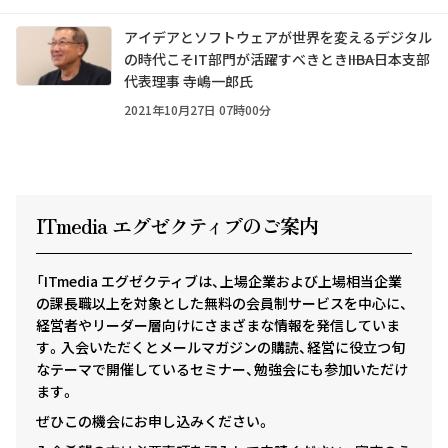
アイデアとソフトウェアが世界を変えるデジタル
の時代こそIT部門が活躍すべきとき――IIBA日本支部
代表理事 寺嶋一郎氏
2021年10月27日 07時00分
ITmedia エグゼクテ
ィ
ブのご案内
「ITmedia エグゼクティブは、上場企業および上場相当企業
の課長職以上を対象とした無料の会員制サービスを中心に、
経営者やリーダー層向けにさまざまな情報を発信していま
す。入会いただくとメールマガジンの購読、経営に役立つ旬
なテーマで開催しているセミナー、勉強会にも参加いただけ
ます。
ぜひこの機会にお申し込みください。