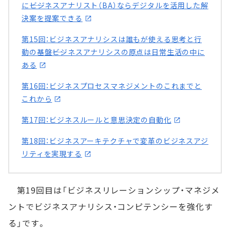
に――ビジネスアナリスト（BA）ならデジタルを活用した解
決案を提案できる
第15回：ビジネスアナリシスは誰もが使える思考と行
動の基盤――ビジネスアナリシスの原点は日常生活の中に
ある
第16回：ビジネスプロセスマネジメントのこれまでと
これから
第17回：ビジネスルールと意思決定の自動化
第18回：ビジネスアーキテクチャで変革のビジネスアジ
リティを実現する
第19回目は「ビジネスリレーションシップ・マネジメ
ントでビジネスアナリシス・コンピテンシーを強化す
る」です。