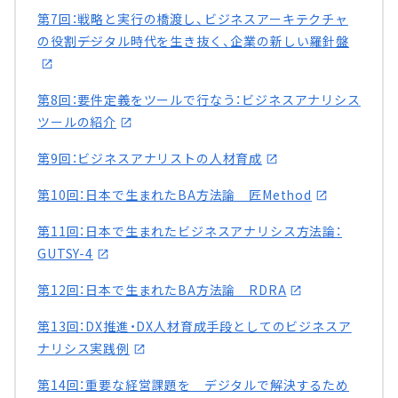
第7回：戦略と実行の橋渡し、ビジネスアーキテクチャ
の役割――デジタル時代を生き抜く、企業の新しい羅針盤
第8回：要件定義をツールで行なう：ビジネスアナリシス
ツールの紹介
第9回：ビジネスアナリストの人材育成
第10回：日本で生まれたBA方法論 匠Method
第11回：日本で生まれたビジネスアナリシス方法論：
GUTSY-4
第12回：日本で生まれたBA方法論 RDRA
第13回：DX推進・DX人材育成手段としてのビジネスア
ナリシス実践例
第14回：重要な経営課題を デジタルで解決するため