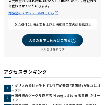
入会希望の方は必要事項を記入して申請ください。審査のう
え登録させていただきます。
勉強会のスケジュールはこちら
入会条件：
上場企業および上場相当企業の課長職以上
入会のお申し込みはこちら
※入会は無料です
アクセスランキング
イギリスの食材で仕上げる江戸前寿司「英国鮨」が池袋にオ
1
ープン
米国外初のグーグル直営店「Google Store 表参道」がオー
2
プン