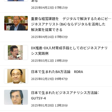
ある
2025年04月23日 07時15分
重要な経営課題を デジタルで解決するために――ビ
ジネスアナリスト（BA）ならデジタルを活用した
解決案を提案できる
2025年04月16日 07時03分
DX推進・DX人材育成手段としてのビジネスアナリ
シス実践例
2025年03月12日 19時18分
日本で生まれたBA方法論 RDRA
2025年02月19日 09時47分
日本で生まれたビジネスアナリシス方法論：
GUTSY-4
2025年01月28日 12時20分