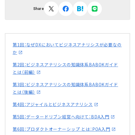
Share
第1回：なぜDXにおいてビジネスアナリシスが必要なの
か
第2回：ビジネスアナリシスの知識体系BABOKガイド
とは（前編）
第3回：ビジネスアナリシスの知識体系BABOKガイド
とは（後編）
第4回：アジャイルとビジネスアナリシス
第5回：データードリブン経営へ向けて：BDA入門
第6回：プロダクトオーナーシップ とは：POA入門