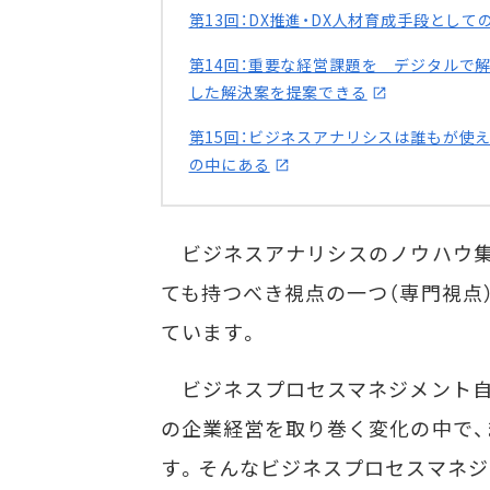
第13回：DX推進・DX人材育成手段とし
第14回：重要な経営課題を デジタルで解
した解決案を提案できる
第15回：ビジネスアナリシスは誰もが使
の中にある
ビジネスアナリシスのノウハウ集で
ても持つべき視点の一つ（専門視点
ています。
ビジネスプロセスマネジメント自
の企業経営を取り巻く変化の中で、
す。そんなビジネスプロセスマネジメ