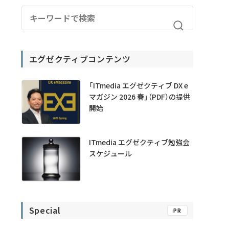
エグゼクティブコンテンツ
「ITmedia エグゼクティブ DX e
マガジン 2026 春」（PDF）の提供
開始
ITmedia エグゼクティブ勉強会
スケジュール
Special
PR