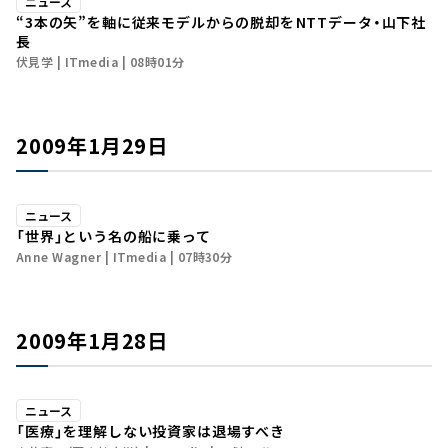
ニュース
“3本の矢”を軸に従来モデルからの脱却を――NTTデータ・山下社
長
伏見学
ITmedia
08時01分
2009年1月29日
ニュース
「世界」という名の船に乗って
Anne Wagner
ITmedia
07時30分
2009年1月28日
ニュース
「医療」を理解しない投資家は退場すべき