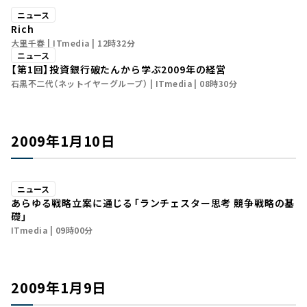
ニュース
Rich
大里千春
ITmedia
12時32分
ニュース
【第1回】投資銀行破たんから学ぶ2009年の経営
石黒不二代（ネットイヤーグループ）
ITmedia
08時30分
2009年1月10日
ニュース
あらゆる戦略立案に通じる――「ランチェスター思考 競争戦略の基
礎」
ITmedia
09時00分
2009年1月9日