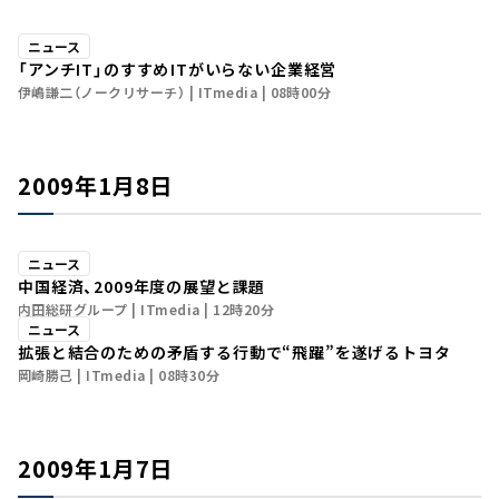
ニュース
「アンチIT」のすすめ――ITがいらない企業経営
伊嶋謙二（ノークリサーチ）
ITmedia
08時00分
2009年1月8日
ニュース
中国経済、2009年度の展望と課題
内田総研グループ
ITmedia
12時20分
ニュース
拡張と結合のための矛盾する行動で“飛躍”を遂げるトヨタ
岡崎勝己
ITmedia
08時30分
2009年1月7日