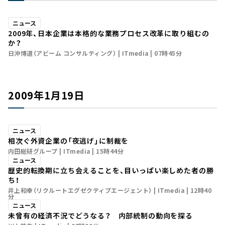
ニュース
2009年、日本企業は本格的な業務プロセス改革に取り組むの
か？
日沖博道（アビーム コンサルティング）
ITmedia
07時45分
2009年1月19日
ニュース
相次ぐ外資企業の「夜逃げ」に制裁を
内田総研グループ
ITmedia
15時44分
ニュース
歴史的転換期に立ち会えることを、目いっぱい楽しめた者の勝
ち！
井上和幸（リクルートエグゼクティブエージェント）
ITmedia
12時40
分
ニュース
未曾有の経済不況でどうなる？ 内部統制の動向を探る