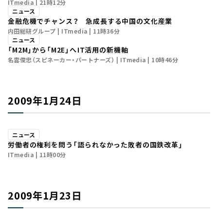
ITmedia
21時12分
ニュース
金融危機でチャンス？ 急成長する中国の文化産業
内田総研グループ
ITmedia
11時36分
ニュース
「M2M」から「M2E」へ――IT活用の新機軸
名雲俊忠（スピネーカー・パートナーズ）
ITmedia
10時46分
2009年1月24日
ニュース
労働者の権利を問う――「語られなかった敗者の国鉄改革」
ITmedia
11時00分
2009年1月23日