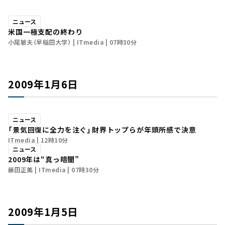
ニュース
米国一極支配の終わり
小尾敏夫（早稲田大学）
ITmedia
07時30分
2009年1月6日
ニュース
「景気回復に全力を注ぐ」――財界トップらが年頭所感で決意
ITmedia
12時10分
ニュース
2009年は“真っ暗闇”
藤田正美
ITmedia
07時30分
2009年1月5日