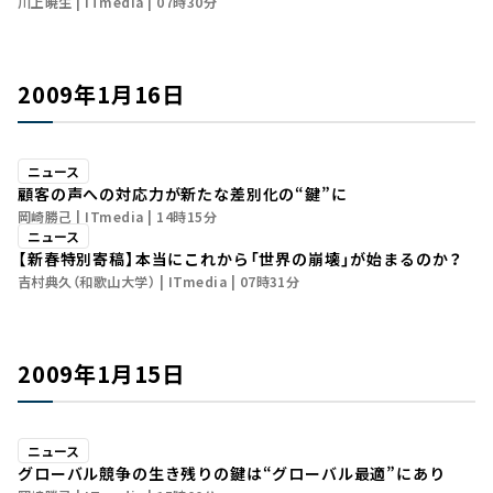
川上暁生
ITmedia
07時30分
2009年1月16日
ニュース
顧客の声への対応力が新たな差別化の“鍵”に
岡崎勝己
ITmedia
14時15分
ニュース
【新春特別寄稿】本当にこれから「世界の崩壊」が始まるのか？
吉村典久（和歌山大学）
ITmedia
07時31分
2009年1月15日
ニュース
グローバル競争の生き残りの鍵は“グローバル最適”にあり