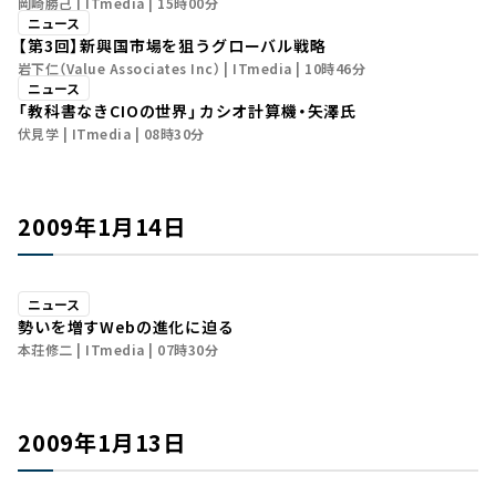
岡崎勝己
ITmedia
15時00分
ニュース
【第3回】新興国市場を狙うグローバル戦略
岩下仁（Value Associates Inc）
ITmedia
10時46分
ニュース
「教科書なきCIOの世界」――カシオ計算機・矢澤氏
伏見学
ITmedia
08時30分
2009年1月14日
ニュース
勢いを増すWebの進化に迫る
本荘修二
ITmedia
07時30分
2009年1月13日