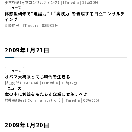
小林啓倫（日立コンサルティング）
ITmedia
11時30分
ニュース
体感型研修で“理論力”＋“実践力”を養成する――日立コンサルテ
ィング
岡崎勝己
ITmedia
08時01分
2009年1月21日
ニュース
オバマ大統領と同じ時代を生きる
郡山史郎（CEAFOM）
ITmedia
11時37分
ニュース
世の中に利益をもたらす企業に変革すべき
村井亮（Beat Communication）
ITmedia
08時00分
2009年1月20日