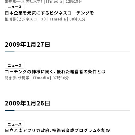
米井嘉一（同志社大学）
ITmedia
12時19分
ニュース
日本企業を元気にするビジネスコーチングを
細川馨（ビジネスコーチ）
ITmedia
08時01分
2009年1月27日
ニュース
コーチングの神様に聞く、優れた経営者の条件とは
聞き手：伏見学
ITmedia
07時30分
2009年1月26日
ニュース
日立と南アフリカ政府、技術者育成プログラムを創設