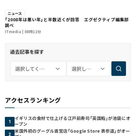
ニュース
「2008年は悪い年」と半数近くが回答 エグゼクティブ編集部
調べ
ITmedia
08時11分
過去記事を探す
アクセスランキング
イギリスの食材で仕上げる江戸前寿司「英国鮨」が池袋にオ
1
ープン
米国外初のグーグル直営店「Google Store 表参道」がオー
2