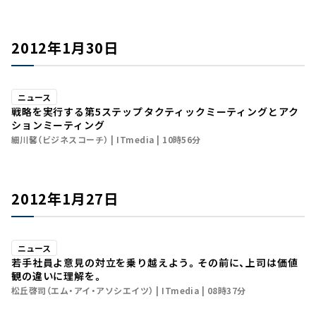
2012年1月30日
ニュース
戦略を実行する第5ステップ――タクティックミーティングとアク
ションミーティング
細川馨（ビジネスコーチ）
ITmedia
10時56分
2012年1月27日
ニュース
若手社員よ意見の対立を乗り越えよう。その前に、上司は価値
観の違いに理解を。
松丘啓司（エム・アイ・アソシエイツ）
ITmedia
08時37分