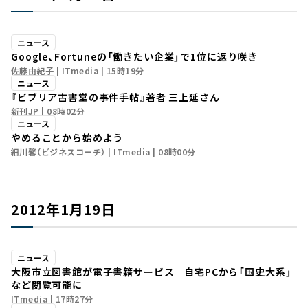
ニュース
Google、Fortuneの「働きたい企業」で1位に返り咲き
佐藤由紀子
ITmedia
15時19分
ニュース
『ビブリア古書堂の事件手帖』著者 三上延さん
新刊JP
08時02分
ニュース
やめることから始めよう
細川馨（ビジネスコーチ）
ITmedia
08時00分
2012年1月19日
ニュース
大阪市立図書館が電子書籍サービス 自宅PCから「国史大系」
など閲覧可能に
ITmedia
17時27分