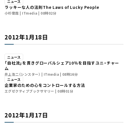
ニュース
ラッキーな人の法則――The Laws of Lucky People
小杉俊哉
ITmedia
08時02分
2012年1月18日
ニュース
「自社流」を貫きグローバルシェア10％を目指す――ユニ・チャー
ム
井上浩二（シンスター）
ITmedia
08時16分
ニュース
企業家のための心をコントロールする方法
エグゼクティブブックサマリー
08時01分
2012年1月17日