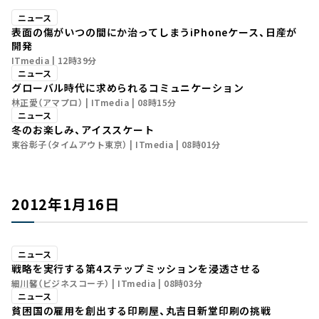
ニュース
表面の傷がいつの間にか治ってしまうiPhoneケース、日産が
開発
ITmedia
12時39分
ニュース
グローバル時代に求められるコミュニケーション
林正愛（アマプロ）
ITmedia
08時15分
ニュース
冬のお楽しみ、アイススケート
東谷彰子（タイムアウト東京）
ITmedia
08時01分
2012年1月16日
ニュース
戦略を実行する第4ステップ――ミッションを浸透させる
細川馨（ビジネスコーチ）
ITmedia
08時03分
ニュース
貧困国の雇用を創出する印刷屋、丸吉日新堂印刷の挑戦