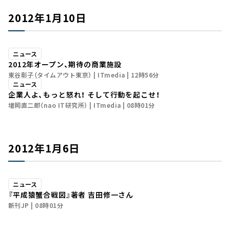
2012年1月10日
ニュース
2012年オープン、期待の商業施設
東谷彰子（タイムアウト東京）
ITmedia
12時56分
ニュース
企業人よ、もっと怒れ！ そして行動を起こせ！
増岡直二郎（nao IT研究所）
ITmedia
08時01分
2012年1月6日
ニュース
『平成猿蟹合戦図』著者 吉田修一さん
新刊JP
08時01分