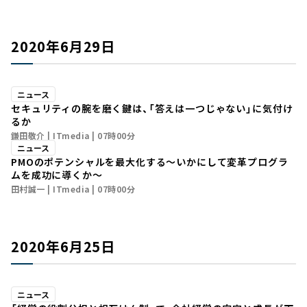
2020年6月29日
ニュース
セキュリティの腕を磨く鍵は、「答えは一つじゃない」に気付け
るか
鎌田敬介
ITmedia
07時00分
ニュース
PMOのポテンシャルを最大化する～いかにして変革プログラ
ムを成功に導くか～
田村誠一
ITmedia
07時00分
2020年6月25日
ニュース