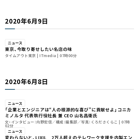
2020年6月9日
ニュース
東京、今取り寄せしたい名店の味
タイムアウト東京
ITmedia
07時00分
2020年6月8日
ニュース
「企業とエンジニアは“人の根源的な喜び”に貢献せよ」――コニカ
ミノルタ 代表執行役社長 兼 CEO 山名昌衛氏
文・インタビュー：内野宏信／構成：編集部／写真：くろださくらこ
07時
02分
ニュース
変わらないと、LIXIL 2万人超えのテレワーク支援を内製エン