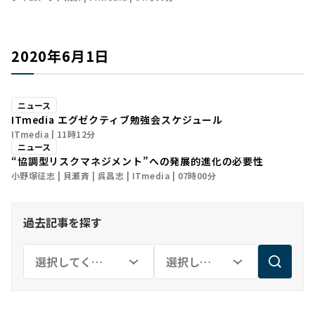
2020年6月1日
ニュース
ITmedia エグゼクティブ勉強会スケジュール
ITmedia
11時12分
ニュース
“協調型リスクマネジメント”への発展的進化の必要性
小野塚征志
貝瀬斉
呉昌志
ITmedia
07時00分
過去記事を探す