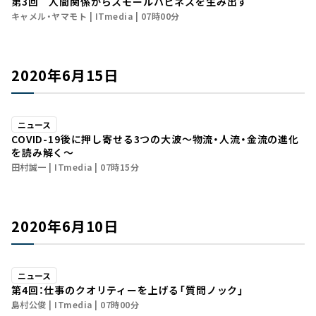
第3回 人間関係からスモールハピネスを生み出す
キャメル・ヤマモト
ITmedia
07時00分
2020年6月15日
ニュース
COVID-19後に押し寄せる3つの大波～物流・人流・金流の進化
を読み解く～
田村誠一
ITmedia
07時15分
2020年6月10日
ニュース
第4回：仕事のクオリティーを上げる「質問ノック」
島村公俊
ITmedia
07時00分