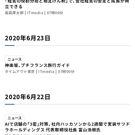
「経営の役割分担と相互けん制」で、会社経営の安定と成長が両
立できる
高森厚太郎
ITmedia
07時00分
2020年6月23日
ニュース
神楽坂、プチフランス旅行ガイド
タイムアウト東京
ITmedia
07時00分
2020年6月22日
ニュース
AIで店舗の「3密」対策、社内ハッカソンから2週間で実装――サツド
ラホールディングス 代表取締役社長 富山浩樹氏