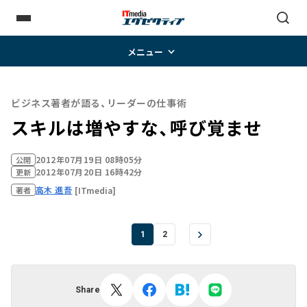
メニュー
ビジネス著者が語る、リーダーの仕事術
スキルは増やすな、呼び覚ませ
2012年07月19日 08時05分
公開
2012年07月20日 16時42分
更新
高木 進吾
[ITmedia]
著者
1
2
Share