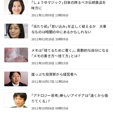
「しょうゆマジック」――日本の誇るべき伝統食品を
味方に
2011年11月09日 15時36分
「当たり前」「思い込み」を正しく疑えるか 大事
なものは暗闇の中にあるかもしれない
2012年02月20日 20時09分
メモは「捨てるために書く」。能動的な自分になる
「メモの書き方～捨て方」とは？
2011年10月20日 12時15分
崖っぷち投資家から経営者へ
2011年10月17日 11時20分
「アナロジー思考」――新しいアイデアは「遠くから借
りてくる」？
2011年10月06日 08時33分