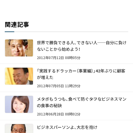
関連記事
世界で勝負できる人、できない人──自分に負け
ないことから始めよう！
2012年07月12日 08時05分
「実践するドラッカー〔事業編〕」――42年ぶりに顧客
が増えた
2012年07月05日 11時29分
メタボもうつも、食べて防ぐ――タフなビジネスマン
の食事の秘訣
2012年06月28日 08時02分
ビジネスパーソンよ、大志を抱け