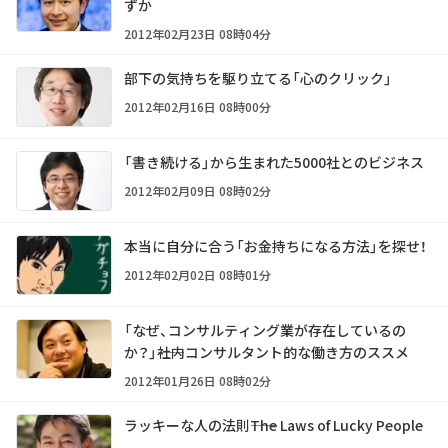
ずか
2012年02月23日 08時04分
部下の気持ちを駆り立てる「心のクリック」
2012年02月16日 08時00分
「書き続ける」から生まれた5000社とのビジネス
2012年02月09日 08時02分
本当に自分に合う「お金持ちになる方法」を探せ！
2012年02月02日 08時01分
「なぜ、コンサルティング業が存在しているの
か？」――社内コンサルタント的な働き方のススメ
2012年01月26日 08時02分
ラッキーな人の法則――The Laws of Lucky People