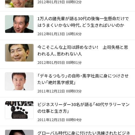
2012年01月19日 08時02分
1万人の諸先輩が語る30代の後悔――一生懸命だけで
はうまくいかない時代、どう生きればいいのか
2012年01月13日 16時16分
今こそこんな上司は辞めなさい！ ――上司失格と思
われる人、思われない人
2012年01月05日 08時01分
「デキるつもり」の自称・黒字社員に身につけさせ
たい「絶対黒字感覚」
2011年12月22日 08時03分
ビジネスリーダー30名が語る「40代サラリーマン
の仕事と生き方」
2011年12月15日 08時04分
グローバル時代に身に付けたい洗練されたビジネ