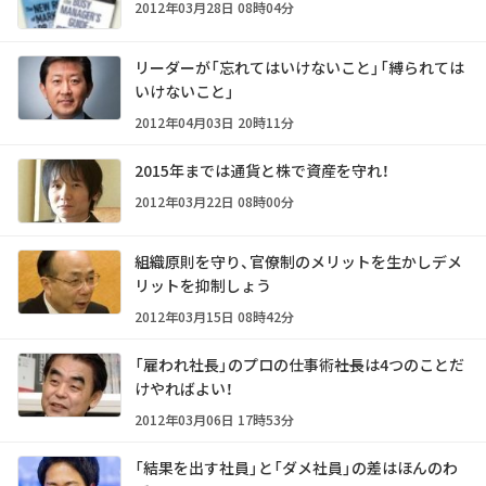
2012年03月28日 08時04分
リーダーが「忘れてはいけないこと」「縛られては
いけないこと」
2012年04月03日 20時11分
2015年までは通貨と株で資産を守れ！
2012年03月22日 08時00分
組織原則を守り、官僚制のメリットを生かしデメ
リットを抑制しょう
2012年03月15日 08時42分
「雇われ社長」のプロの仕事術――社長は4つのことだ
けやればよい！
2012年03月06日 17時53分
「結果を出す社員」と「ダメ社員」の差はほんのわ