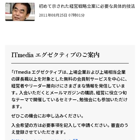
初めて示された経営戦略立案に必要な具体的技法
2011年08月25日 07時01分
ITmedia エグゼクテ
ィ
ブのご案内
「ITmedia エグゼクティブは、上場企業および上場相当企業
の課長職以上を対象とした無料の会員制サービスを中心に、
経営者やリーダー層向けにさまざまな情報を発信していま
す。入会いただくとメールマガジンの購読、経営に役立つ旬
なテーマで開催しているセミナー、勉強会にも参加いただけ
ます。
ぜひこの機会にお申し込みください。
入会希望の方は必要事項を記入して申請ください。審査のう
え登録させていただきます。