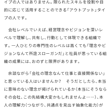
イプの人ではありません。限られたスキルを役割や目
的に応じて活用することのできる「アウトプット」タイ
プの人です。
会社レベルでいえば、経営理念やビジョンを深いレ
ベルで理解し、共有し、行動として体現できる組織で
す。一人ひとりの専門性のレベルは高くても「理念やビ
ジョンなんて所詮スローガンだ」と社員が思っている組
織の成果には、おのずと限界があります。
余談ながら「会社の理念なんて仕事と直接関係ない」
と思っている人はいませんか？ そうだとしたら、本当
に意味のない理念が掲げられているか（本当にそうなら
その会社、この先結構大変かもしれませんよ……）、本
人の理解力（つながり、共通点を見出す抽象化能力）が