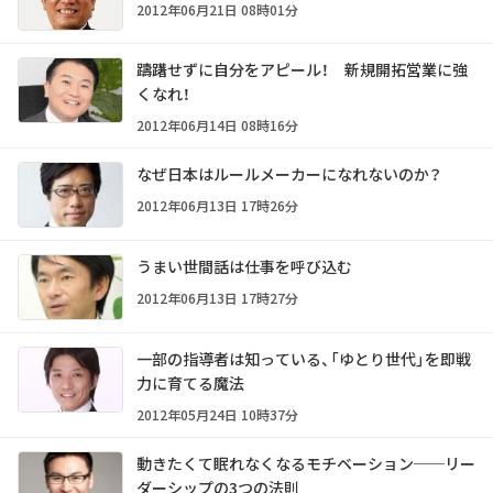
2012年06月21日 08時01分
躊躇せずに自分をアピール！ 新規開拓営業に強
くなれ！
2012年06月14日 08時16分
なぜ日本はルールメーカーになれないのか？
2012年06月13日 17時26分
うまい世間話は仕事を呼び込む
2012年06月13日 17時27分
一部の指導者は知っている、「ゆとり世代」を即戦
力に育てる魔法
2012年05月24日 10時37分
動きたくて眠れなくなるモチベーション──リー
ダーシップの3つの法則