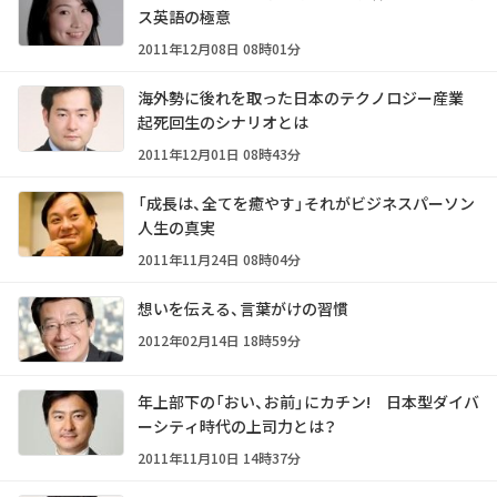
ス英語の極意
2011年12月08日 08時01分
海外勢に後れを取った日本のテクノロジー産業
起死回生のシナリオとは
2011年12月01日 08時43分
「成長は、全てを癒やす」それがビジネスパーソン
人生の真実
2011年11月24日 08時04分
想いを伝える、言葉がけの習慣
2012年02月14日 18時59分
年上部下の「おい、お前」にカチン! 日本型ダイバ
ーシティ時代の上司力とは？
2011年11月10日 14時37分