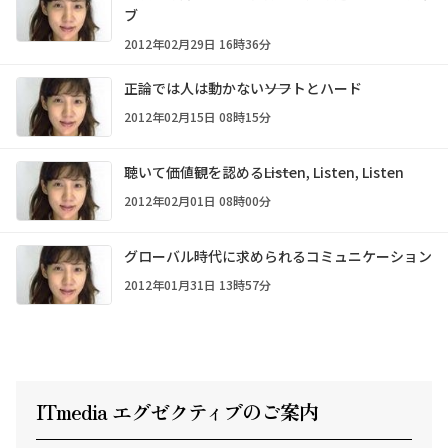
ブ
2012年02月29日 16時36分
正論では人は動かない――ソフトとハード
2012年02月15日 08時15分
聴いて価値観を認める――Listen, Listen, Listen
2012年02月01日 08時00分
グローバル時代に求められるコミュニケーション
2012年01月31日 13時57分
ITmedia エグゼクテ
ィ
ブのご案内