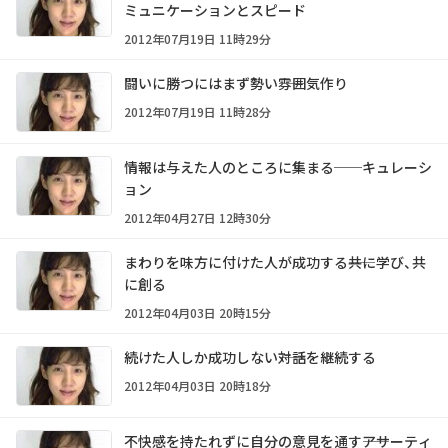
ミュニケーションとスピード
2012年07月19日 11時29分
闘いに勝つにはまず勢い――雰囲気作り
2012年07月19日 11時28分
情報は与えた人のところに集まる──キュレーシ
ョン
2012年04月27日 12時30分
まわりを味方に付けた人が成功する――共に学び、共
に創る
2012年04月03日 20時15分
続けた人しか成功しない――対話を継続する
2012年04月03日 20時18分
不快感を持たれずに自分の意見を通す――アサーティ