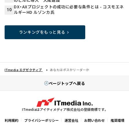
DX・AXプロジェクトの成功に必要な条件とは - コスモエネ
10
ルギーHD ルゾンカ氏
ランキングをもっと見る
ITmedia エグゼクティブ
あなたはボスかリーダーか
ページトップへ戻る
ITmediaはアイティメディア株式会社の登録商標です。
利用規約
プライバシーポリシー
運営会社
お問い合わせ
推奨環境