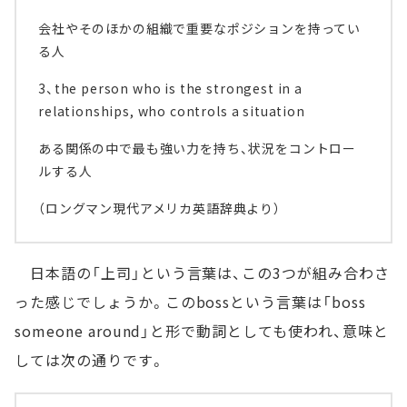
会社やそのほかの組織で重要なポジションを持ってい
る人
3、the person who is the strongest in a
relationships, who controls a situation
ある関係の中で最も強い力を持ち、状況をコントロー
ルする人
（ロングマン現代アメリカ英語辞典より）
日本語の「上司」という言葉は、この3つが組み合わさ
った感じでしょうか。このbossという言葉は「boss
someone around」と形で動詞としても使われ、意味と
しては次の通りです。