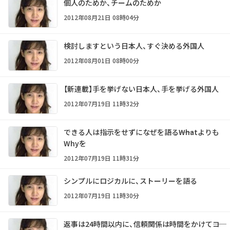
個人のためか、チームのためか
2012年08月21日 08時04分
検討しますという日本人、すぐ決める外国人
2012年08月01日 08時00分
【新連載】手を挙げない日本人、手を挙げる外国人
2012年07月19日 11時32分
できる人は指示をせずになぜを語る――Whatよりも
Whyを
2012年07月19日 11時31分
シンプルにロジカルに、ストーリーを語る
2012年07月19日 11時30分
返事は24時間以内に、信頼関係は時間をかけて――コ