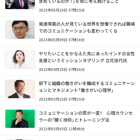
求めているのか？」を常に考え続けること
2023年05月16日 07時15分
発達障害の人が見ている世界を想像できれば職場
でのコミュニケーションも変わってくる
2023年05月09日 07時16分
やりたいことをかなえた先にあったインドの女性
支援というミッション――スプリング 立花佳代氏
2023年04月25日 07時16分
部下と組織の働きがいを醸成するコミュニケーシ
ョンとマネジメント「働きがい心理学」
2023年03月15日 07時15分
コミュニケーションの質が一変！ 心理カウンセ
ラーの「聞く技術」とトレーニング法
2023年03月03日 11時46分