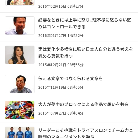
2016年02月15日 08時27分
必要なときには上手に怒り、理不尽に怒らない――怒
りはコントロールできる
2016年01月27日 14時32分
実は変化や多様性に強い日本人――自分と違う考えを
認める勇気を持つ
2015年12月21日 08時33分
伝える文章ではなく伝わる文章を
2015年11月19日 08時05分
大人が夢中のブロックによる作品で想いを共有
2015年07月27日 08時04分
リーダーこそ挑戦を――トライアスロンでチーム力と
時間のマネージメントを学ぶ