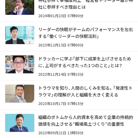
神社参拝で幸福度向上 経営者やリーダー層が神
社に参拝すべき理由とは
2024年01月23日 07時00分
リーダーの快眠がチームのパフォーマンスを左右
する「働くリーダーの快眠法則」
2023年12月13日 07時00分
ドラッカーに学ぶ「部下に成果を上げさせるため
に、上司がするべきたった1つのこと」とは？
2023年11月14日 07時15分
トラウマを知り、人間のしくみを知る。「発達性ト
ラウマ」の理解が人と組織を大きく変える
2023年10月17日 07時15分
組織のボトムから人的資本を高めて企業の持続的
価値を向上させる“職場風土づくり”の重要性
2023年09月21日 13時50分