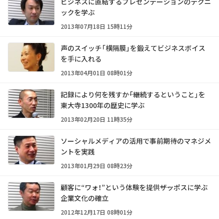
ビジネスに直結するプレゼンテーションのテクニ
ックを学ぶ
2013年07月18日 15時11分
声のスイッチ「横隔膜」を鍛えてビジネスボイス
を手に入れる
2013年04月01日 08時01分
記録により何を残すか――「継続するということ」を
東大寺1300年の歴史に学ぶ
2013年02月20日 11時35分
ソーシャルメディアの活用で事前期待のマネジメ
ントを実践
2013年01月29日 08時23分
顧客に“ワォ！”という体験を提供――ザッポスに学ぶ
企業文化の確立
2012年12月17日 08時01分