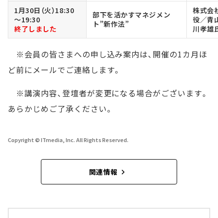
1月30日（火）18:30
株式会社
部下を活かすマネジメン
～19:30
役／青
ト”新作法”
終了しました
川孝雄
※会員の皆さまへの申し込み案内は、開催の1カ月ほ
ど前にメールでご連絡します。
※講演内容、登壇者が変更になる場合がございます。
あらかじめご了承ください。
Copyright © ITmedia, Inc. All Rights Reserved.
関連情報