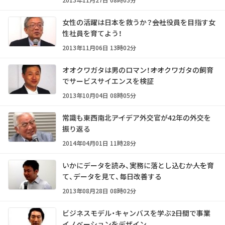
女性の活躍は日本を救うか？――会社役員を目指す女
性社員を育てよう！
2013年11月06日 13時02分
オオクワガタは男のロマン！――オオクワガタの飼育
でサービスサイエンスを検証
2013年10月04日 08時05分
常識も東西南北――アイデア外交官が42年の外交を
振り返る
2014年04月01日 11時28分
いかにデータを読み、実務に落とし込むか――人を育
て、データを見て、毎日改善する
2013年08月28日 08時02分
ビジネスモデル・キャンバスを学ぶ――2日間で事業
イノベーションをデザイン