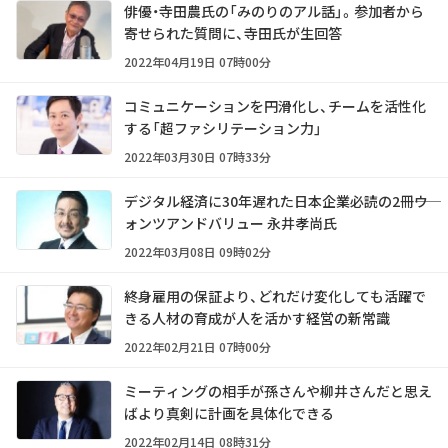
俳優・寺田農氏の「みのりのアル話」。参加者から
寄せられた質問に、寺田氏が生回答
2022年04月19日 07時00分
コミュニケーションを円滑化し、チームを活性化
する「超ファシリテーション力」
2022年03月30日 07時33分
デジタル経済に30年遅れた日本企業必読の2冊――ウ
ォンツアンドバリュー 永井孝尚氏
2022年03月08日 09時02分
終身雇用の保証より、どれだけ変化しても活躍で
きる人材の育成が人を活かす経営の新常識
2022年02月21日 07時00分
ミーティングの相手が孫さんや柳井さんだと思え
ばより真剣に計画を具体化できる
2022年02月14日 08時31分