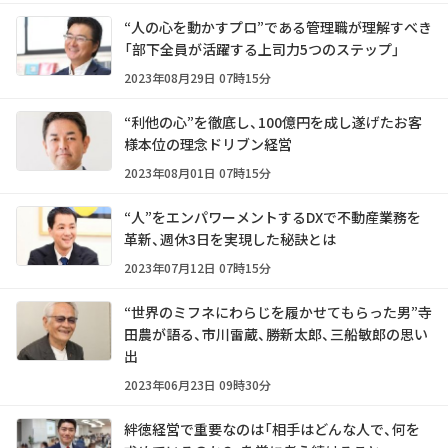
“人の心を動かすプロ”である管理職が理解すべき
「部下全員が活躍する上司力5つのステップ」
2023年08月29日 07時15分
“利他の心”を徹底し、100億円を成し遂げたお客
様本位の理念ドリブン経営
2023年08月01日 07時15分
“人”をエンパワーメントするDXで不動産業務を
革新、週休3日を実現した秘訣とは
2023年07月12日 07時15分
“世界のミフネにわらじを履かせてもらった男”寺
田農が語る、市川雷蔵、勝新太郎、三船敏郎の思い
出
2023年06月23日 09時30分
絆徳経営で重要なのは「相手はどんな人で、何を