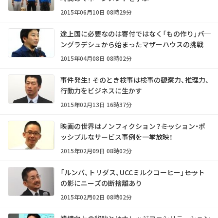
2015年06月10日 08時29分
途上国に必要なのは寄付ではなく「もの作り」――バ
ングラデシュから始まったマザーハウスの挑戦
2015年04月08日 08時02分
事件発生！ そのとき検事は――検事の観察力、推理力、
行動力をビジネスに生かす
2015年02月13日 16時37分
映画の世界はノンフィクション？――ミッション・ポ
ッシブルなサービス事例を一挙放映！
2015年02月09日 08時02分
「ルンバ、トリダス、UCCミルクコーヒー」――ヒット
の影にニーズの断捨離あり
2015年02月02日 08時02分