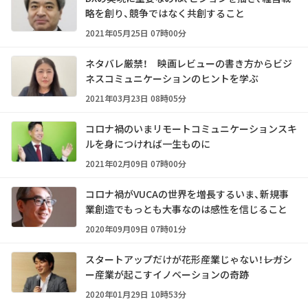
略を創り、競争ではなく共創すること
2021年05月25日 07時00分
ネタバレ厳禁！ 映画レビューの書き方からビジ
ネスコミュニケーションのヒントを学ぶ
2021年03月23日 08時05分
コロナ禍のいまリモートコミュニケーションスキ
ルを身につければ一生ものに
2021年02月09日 07時00分
コロナ禍がVUCAの世界を増長するいま、新規事
業創造でもっとも大事なのは感性を信じること
2020年09月09日 07時01分
スタートアップだけが花形産業じゃない！――レガシ
ー産業が起こすイノベーションの奇跡
2020年01月29日 10時53分