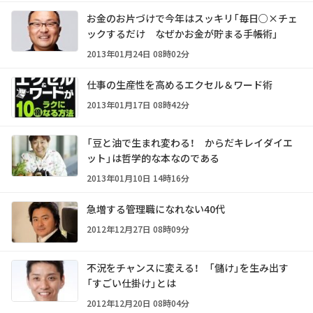
お金のお片づけで今年はスッキリ「毎日○×チェ
ックするだけ なぜかお金が貯まる手帳術」
2013年01月24日 08時02分
仕事の生産性を高めるエクセル＆ワード術
2013年01月17日 08時42分
「豆と油で生まれ変わる！ からだキレイダイエ
ット」は哲学的な本なのである
2013年01月10日 14時16分
急増する管理職になれない40代
2012年12月27日 08時09分
不況をチャンスに変える！ 「儲け」を生み出す
「すごい仕掛け」とは
2012年12月20日 08時04分