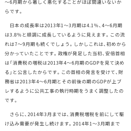
～6月期から著しく悪化することがほぼ間違いないか
らです。
日本の成長率は2013年1～3月期は4.1％、4～6月期
は3.8％と順調に成長しているように見えます。この流
れは7～9月期も続くでしょう。しかしこれは、初めから
分かっていたことです。政権が発足した当初、安倍首相
は「消費税の増税は2013年4～6月期のGDPを見て決め
る」と公言したからです。この首相の発言を受けて、財
務省は2013年4～6月期とその前後の期のGDPが上ブ
レするように公共工事の執行時期をうまく調整したの
です。
さらに、2014年3月までは、消費税増税を前にして駆
け込み需要が発生し続けます。2014年1～3月期まで