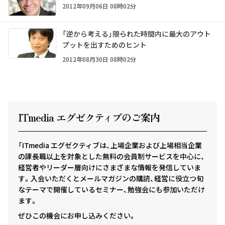
2012年09月06日 08時02分
「逆から考える」――限られた時間内に最大のアウト
プットを出すためのヒント
2012年08月30日 08時02分
ITmedia エグゼクテ
ィ
ブのご案内
「ITmedia エグゼクティブは、上場企業および上場相当企業
の課長職以上を対象とした無料の会員制サービスを中心に、
経営者やリーダー層向けにさまざまな情報を発信していま
す。入会いただくとメールマガジンの購読、経営に役立つ旬
なテーマで開催しているセミナー、勉強会にも参加いただけ
ます。
ぜひこの機会にお申し込みください。