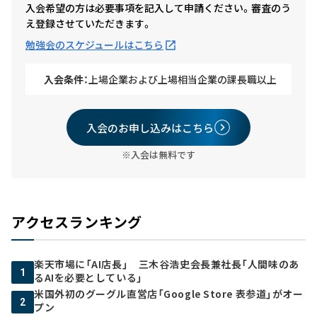
入会希望の方は必要事項を記入して申請ください。審査のう
え登録させていただきます。
勉強会のスケジュールはこちら
入会条件：
上場企業および上場相当企業の課長職以上
入会のお申し込みはこちら
※入会は無料です
アクセスランキング
楽天市場に「AI店長」 三木谷浩史会長兼社長「人間味のあ
1
るAIを必要としている」
米国外初のグーグル直営店「Google Store 表参道」がオー
2
プン