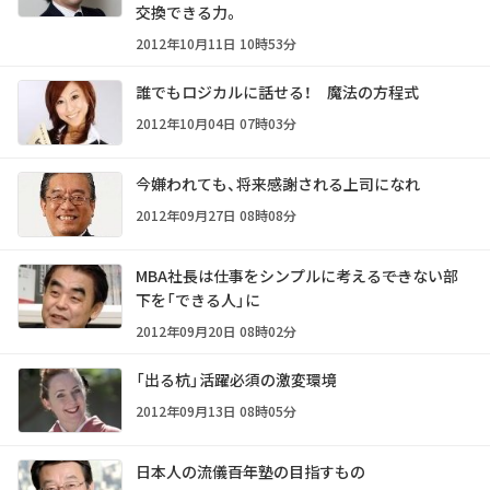
交換できる力。
2012年10月11日 10時53分
誰でもロジカルに話せる！ 魔法の方程式
2012年10月04日 07時03分
今嫌われても、将来感謝される上司になれ
2012年09月27日 08時08分
MBA社長は仕事をシンプルに考える――できない部
下を「できる人」に
2012年09月20日 08時02分
「出る杭」活躍必須の激変環境
2012年09月13日 08時05分
日本人の流儀――百年塾の目指すもの