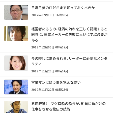
日進月歩のIT――どこまで知っておくべきか
2012年12月18日 16時40分
経営者たるもの、経済の流れを正しく認識すると
同時に、家電メーカーの失敗に大いに学ぶ必要が
ある
2012年12月06日 08時07分
今の時代に求められる、リーダーに必要なメンタ
リティ
2012年11月29日 08時04分
営業マンは疑う事を覚えなさい
2012年11月22日 08時25分
悪用厳禁！ マグロ船の船長が、船員に命がけの
仕事をさせる秘伝の技術