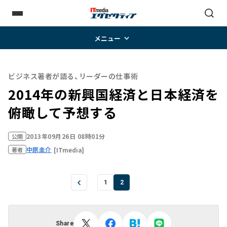
メニュー
ビジネス著者が語る、リーダーの仕事術
2014年の新興国経済と日本経済を
俯瞰して予想する
2013年09月26日 08時01分
公開
中原圭介
[ITmedia]
著者
1
2
Share