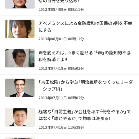
想の自分を売り込め！
2013年08月08日 08時11分
アベノミクスによる金融緩和は国民の9割を不幸
にする
2013年08月01日 08時12分
声を変えれば、うまく話せる！――「声」の認知的不協
和を解消せよ!!
2013年07月18日 08時03分
「吉田松陰」から学ぶ「明治維新をつくったリーダ
ーシップ術」
2013年07月11日 08時02分
極端な「自前主義」が会社を壊す――「何をやるか」で
はなく「誰とやるか」で物事は決まる！
2013年07月16日 11時38分