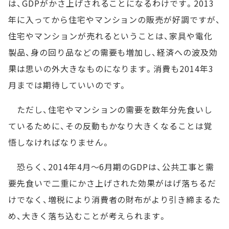
は、GDPがかさ上げされることになるわけです。2013
年に入ってから住宅やマンションの販売が好調ですが、
住宅やマンションが売れるということは、家具や電化
製品、身の回り品などの需要も増加し、経済への波及効
果は思いの外大きなものになります。消費も2014年3
月までは期待していいのです。
ただし、住宅やマンションの需要を数年分先食いし
ているために、その反動もかなり大きくなることは覚
悟しなければなりません。
恐らく、2014年4月～6月期のGDPは、公共工事と需
要先食いで二重にかさ上げされた効果がはげ落ちるだ
けでなく、増税により消費者の財布がより引き締まるた
め、大きく落ち込むことが考えられます。