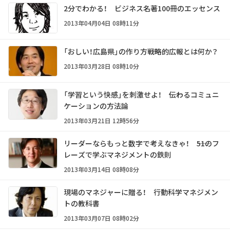
2分でわかる！ ビジネス名著100冊のエッセンス
2013年04月04日 08時11分
「おしい！広島県」の作り方――戦略的広報とは何か？
2013年03月28日 08時10分
「学習という快感」を刺激せよ！ ――伝わるコミュニ
ケーションの方法論
2013年03月21日 12時56分
リーダーならもっと数字で考えなきゃ！ ――51のフ
レーズで学ぶマネジメントの鉄則
2013年03月14日 08時08分
現場のマネジャーに贈る！ 行動科学マネジメン
トの教科書
2013年03月07日 08時02分