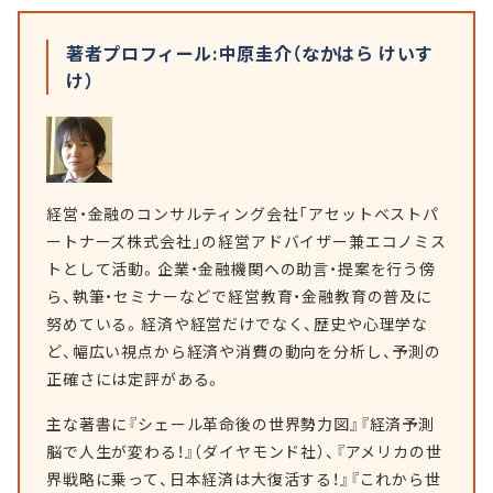
著者プロフィール:中原圭介（なかはら けいす
け）
経営・金融のコンサルティング会社「アセットベストパ
ートナーズ株式会社」の経営アドバイザー兼エコノミス
トとして活動。企業・金融機関への助言・提案を行う傍
ら、執筆・セミナーなどで経営教育・金融教育の普及に
努めている。経済や経営だけでなく、歴史や心理学な
ど、幅広い視点から経済や消費の動向を分析し、予測の
正確さには定評がある。
主な著書に『シェール革命後の世界勢力図』『経済予測
脳で人生が変わる！』（ダイヤモンド社）、『アメリカの世
界戦略に乗って、日本経済は大復活する！』『これから世