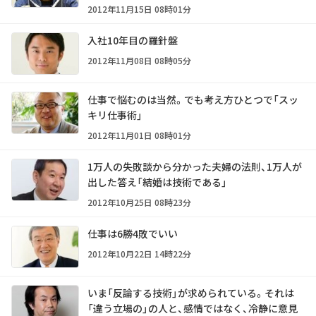
2012年11月15日 08時01分
入社10年目の羅針盤
2012年11月08日 08時05分
仕事で悩むのは当然。でも考え方ひとつで「スッ
キリ仕事術」
2012年11月01日 08時01分
1万人の失敗談から分かった夫婦の法則、1万人が
出した答え「結婚は技術である」
2012年10月25日 08時23分
仕事は6勝4敗でいい
2012年10月22日 14時22分
いま「反論する技術」が求められている。それは
「違う立場の」の人と、感情ではなく、冷静に意見