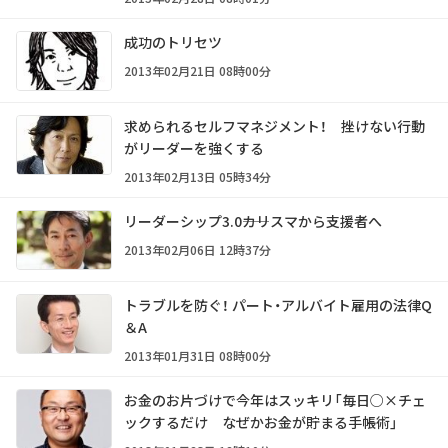
成功のトリセツ
2013年02月21日 08時00分
求められるセルフマネジメント！ 挫けない行動
がリーダーを強くする
2013年02月13日 05時34分
リーダーシップ3.0――カリスマから支援者へ
2013年02月06日 12時37分
トラブルを防ぐ！ パート・アルバイト雇用の法律Q
＆A
2013年01月31日 08時00分
お金のお片づけで今年はスッキリ「毎日○×チェ
ックするだけ なぜかお金が貯まる手帳術」