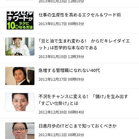
2013年01月23日 12時10分
仕事の生産性を高めるエクセル＆ワード術
2013年01月17日 08時03分
「豆と油で生まれ変わる！ からだキレイダイエ
ット」は哲学的な本なのである
2013年01月10日 12時39分
急増する管理職になれない40代
2012年12月27日 08時09分
不況をチャンスに変える！ 「儲け」を生み出す
「すごい仕掛け」とは
2012年12月20日 08時04分
日進月歩のIT――どこまで知っておくべきか
2012年12月12日 08時20分