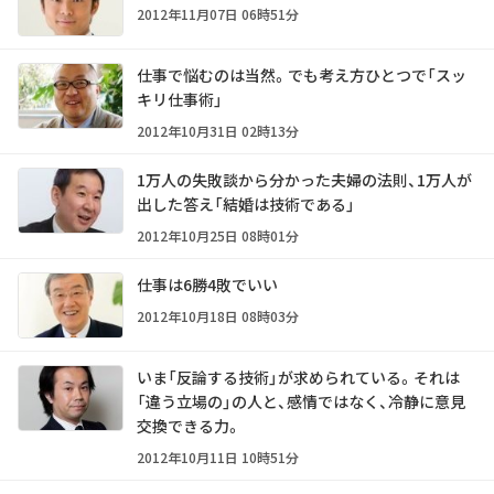
2012年11月07日 06時51分
仕事で悩むのは当然。でも考え方ひとつで「スッ
キリ仕事術」
2012年10月31日 02時13分
1万人の失敗談から分かった夫婦の法則、1万人が
出した答え「結婚は技術である」
2012年10月25日 08時01分
仕事は6勝4敗でいい
2012年10月18日 08時03分
いま「反論する技術」が求められている。それは
「違う立場の」の人と、感情ではなく、冷静に意見
交換できる力。
2012年10月11日 10時51分