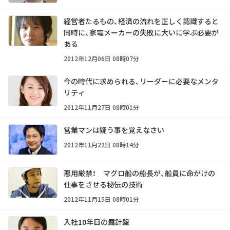
経営者たるもの、経済の流れを正しく認識すると
同時に、家電メーカーの失敗に大いに学ぶ必要が
ある
2012年12月06日 08時07分
今の時代に求められる、リーダーに必要なメンタ
リティ
2012年11月27日 08時01分
営業マンは疑う事を覚えなさい
2012年11月22日 08時14分
悪用厳禁！ マグロ船の船長が、船員に命がけの
仕事をさせる秘伝の技術
2012年11月15日 08時01分
入社10年目の羅針盤