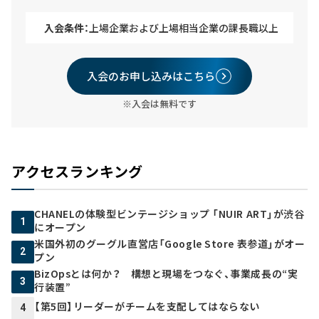
入会条件：
上場企業および上場相当企業の課長職以上
入会のお申し込みはこちら
※入会は無料です
アクセスランキング
CHANELの体験型ビンテージショップ 「NUIR ART」が渋谷
1
にオープン
米国外初のグーグル直営店「Google Store 表参道」がオー
2
プン
BizOpsとは何か？ 構想と現場をつなぐ、事業成長の“実
3
行装置”
【第5回】リーダーがチームを支配してはならない
4