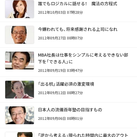
誰でもロジカルに話せる！ 魔法の方程式
2012年10月03日 07時28分
今嫌われても、将来感謝される上司になれ
2012年09月27日 08時07分
MBA社長は仕事をシンプルに考える――できない部
下を「できる人」に
2012年09月19日 03時47分
「出る杭」活躍必須の激変環境
2012年09月12日 08時27分
日本人の流儀――百年塾の目指すもの
2012年09月06日 08時01分
「逆から考える」――限られた時間内に最大のアウト