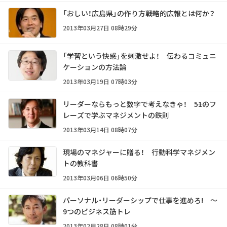
「おしい！広島県」の作り方――戦略的広報とは何か？
2013年03月27日 08時29分
「学習という快感」を刺激せよ！ ――伝わるコミュニ
ケーションの方法論
2013年03月19日 07時03分
リーダーならもっと数字で考えなきゃ！ ――51のフ
レーズで学ぶマネジメントの鉄則
2013年03月14日 08時07分
現場のマネジャーに贈る！ 行動科学マネジメン
トの教科書
2013年03月06日 06時50分
パーソナル・リーダーシップで仕事を進めろ! ～
9つのビジネス筋トレ
2013年02月28日 08時01分