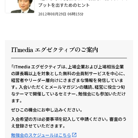
プットを出すためのヒント
2012年08月29日 06時15分
ITmedia エグゼクテ
ィ
ブのご案内
「ITmedia エグゼクティブは、上場企業および上場相当企業
の課長職以上を対象とした無料の会員制サービスを中心に、
経営者やリーダー層向けにさまざまな情報を発信していま
す。入会いただくとメールマガジンの購読、経営に役立つ旬
なテーマで開催しているセミナー、勉強会にも参加いただけ
ます。
ぜひこの機会にお申し込みください。
入会希望の方は必要事項を記入して申請ください。審査のう
え登録させていただきます。
勉強会のスケジュールはこちら