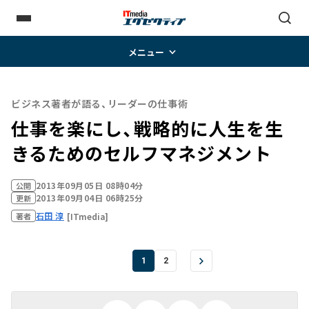
メニュー
ビジネス著者が語る、リーダーの仕事術
仕事を楽にし、戦略的に人生を生
きるためのセルフマネジメント
2013年09月05日 08時04分
公開
2013年09月04日 06時25分
更新
石田 淳
[ITmedia]
著者
1
2