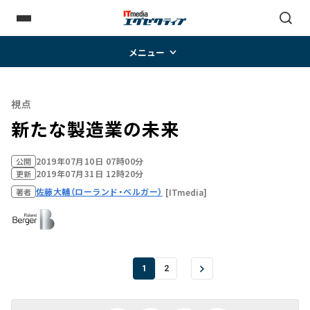
メニュー
視点
新たな製造業の未来
2019年07月10日 07時00分
公開
2019年07月31日 12時20分
更新
佐藤大輔（ローランド・ベルガー）
[ITmedia]
著者
1
2