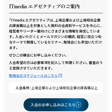
ITmedia エグゼクテ
ィ
ブのご案内
「ITmedia エグゼクティブは、上場企業および上場相当企業
の課長職以上を対象とした無料の会員制サービスを中心に、
経営者やリーダー層向けにさまざまな情報を発信していま
す。入会いただくとメールマガジンの購読、経営に役立つ旬
なテーマで開催しているセミナー、勉強会にも参加いただけ
ます。
ぜひこの機会にお申し込みください。
入会希望の方は必要事項を記入して申請ください。審査のう
え登録させていただきます。
勉強会のスケジュールはこちら
入会条件：
上場企業および上場相当企業の課長職以上
入会のお申し込みはこちら