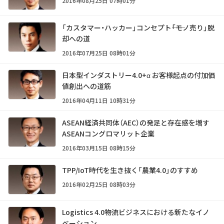
2016年08月25日 07時01分
「カスタマー・ハッカー」コンセプト――「モノ売り」脱
却への道
2016年07月25日 08時01分
日本型インダストリー4.0+α お客様起点の付加価
値創出への道筋
2016年04月11日 10時31分
ASEAN経済共同体（AEC）の発足と存在感を増す
ASEANコングロマリット企業
2016年03月15日 08時15分
TPP/IoT時代を生き抜く「農業4.0」のすすめ
2016年02月25日 08時03分
Logistics 4.0――物流ビジネスにおける新たなイノ
ベーション