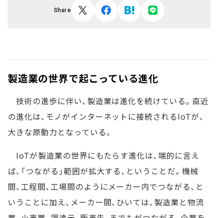
Share
製造業の世界で起こっている進化
技術の進歩に伴い、製造業は進化を続けている。直近
の進化は、モノがインターネットに接続されるIoTが、
大きな原動力となっている。
IoTが製造業の世界にもたらす進化は、端的に言え
ば、「つながる」範囲が拡大する、ということだ。機械
間、工程間、工場間のようにメーカー内でつながる、と
いうことに加え、メーカー間、ひいては、製造業と物流
業、小売業、調達元、販売先、までもがつながる、企業を