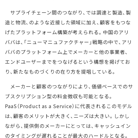
サプライチェーン間のつながり、では調達と製造、製
造と物流、のような近接した領域に加え、顧客をもつな
げたプラットフォーム構築が考えられる。中国のアリ
ババは、「ニューマニュファクチャー」戦略の中で、アリ
ババのプラットフォーム上でメーカーと他の事業者、
エンドユーザーまでをつなげるという構想を掲げてお
り、新たなものづくりの在り方を提唱している。
メーカーと顧客のつながりにより、価値ベースでのサ
ブスクリプション型の料金徴収も可能となる。
PaaS（Product as a Service）に代表されるこのモデル
は、顧客のメリットが大きく、ニーズは大きい。しかし
ながら、提供側のメーカーにとっては、キャッシュイン
のタイミングが遅れることが最大のハードルとなる。