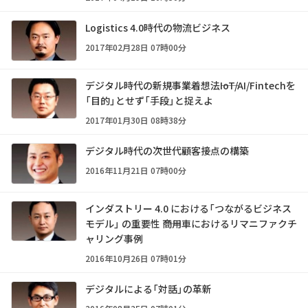
Logistics 4.0時代の物流ビジネス
2017年02月28日 07時00分
デジタル時代の新規事業着想法――IoT/AI/Fintechを
「目的」とせず「手段」と捉えよ
2017年01月30日 08時38分
デジタル時代の次世代顧客接点の構築
2016年11月21日 07時00分
インダストリー 4.0 における「つながるビジネス
モデル」 の重要性 ――商用車におけるリマニファクチ
ャリング事例
2016年10月26日 07時01分
デジタルによる「対話」の革新