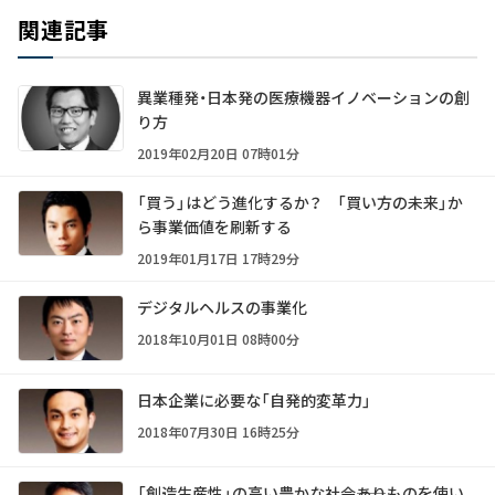
関連記事
異業種発・日本発の医療機器イノベーションの創
り方
2019年02月20日 07時01分
「買う」はどう進化するか？ 「買い方の未来」か
ら事業価値を刷新する
2019年01月17日 17時29分
デジタルヘルスの事業化
2018年10月01日 08時00分
日本企業に必要な「自発的変革力」
2018年07月30日 16時25分
「創造生産性」の高い豊かな社会――ありものを使い