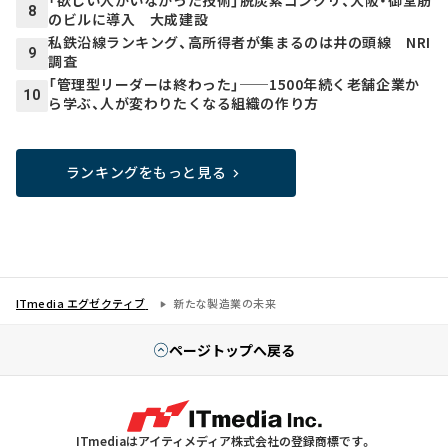
8
のビルに導入 大成建設
私鉄沿線ランキング、高所得者が集まるのは井の頭線 NRI
9
調査
「管理型リーダーは終わった」──1500年続く老舗企業か
10
ら学ぶ、人が変わりたくなる組織の作り方
ランキングをもっと見る
ITmedia エグゼクティブ
新たな製造業の未来
ページトップへ戻る
ITmediaはアイティメディア株式会社の登録商標です。