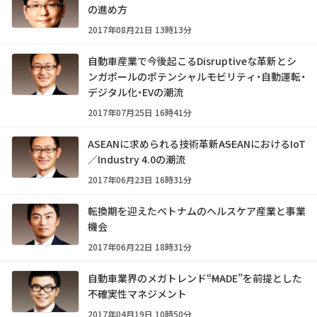
の進め方
2017年08月21日 13時13分
自動車産業で今後起こるDisruptiveな革新とシ
ンガポールのポテンシャル――モビリティ・自動運転・
デジタル化・EVの潮流
2017年07月25日 16時41分
ASEANに求められる技術革新――ASEANにおけるIoT
／Industry 4.0の潮流
2017年06月23日 16時31分
転換期を迎えたベトナムのヘルスケア産業と事業
機会
2017年06月22日 18時31分
自動車業界のメガトレンド――“MADE”を前提とした
不確実性マネジメント
2017年04月19日 10時50分