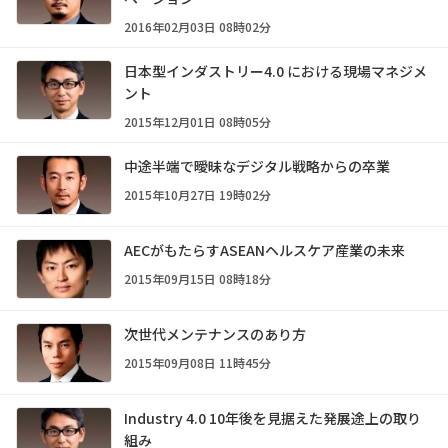
2016年02月03日 08時02分
日本型インダストリー4.0 における現場マネジメ
ント
2015年12月01日 08時05分
中途半端で曖昧なデジタル戦略からの卒業
2015年10月27日 19時02分
AECがもたらすASEANヘルスケア産業の未来
2015年09月15日 08時18分
次世代メンテナンスのあり方
2015年09月08日 11時45分
Industry 4.0 10年後を見据えた発展途上の取り
組み