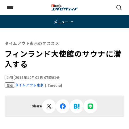
メニュー
タイムアウト東京のオススメ
フィンランド大使館のサウナに潜
入する
2019年10月01日 07時01分
公開
タイムアウト東京
[ITmedia]
著者
Share