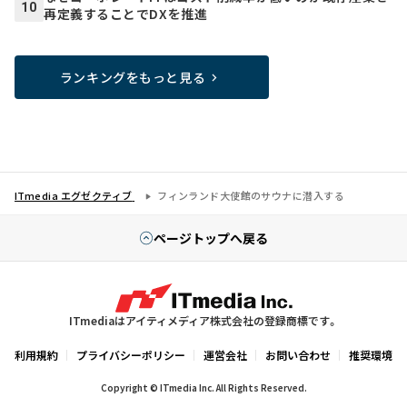
10
再定義することでDXを推進
ランキングをもっと見る
ITmedia エグゼクティブ
フィンランド大使館のサウナに潜入する
ページトップへ戻る
ITmediaはアイティメディア株式会社の登録商標です。
利用規約
プライバシーポリシー
運営会社
お問い合わせ
推奨環境
Copyright © ITmedia Inc. All Rights Reserved.