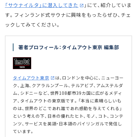
「サウナイルタ」に潜入してきた
」にて、紹介していま
す。フィンランド式サウナに興味をもったらぜひ、チェ
ックしてみてください。
著者プロフィール：タイムアウト東京 編集部
タイムアウト東京
は、ロンドンを中心に、ニューヨー
ク、上海、クアラルンプール、テルアビブ、アムステルダ
ム、シドニーなど、世界108都市39カ国に広がるメディ
ア、タイムアウトの東京版です。「本当に素晴らしいも
のは、世界のどこであれ誰であれ感動を与えてくれる」
という考えの下、日本の優れたヒト、モノ、コト、コンテ
ンツ、サービスを英語・日本語のバイリンガルで発信し
ています。