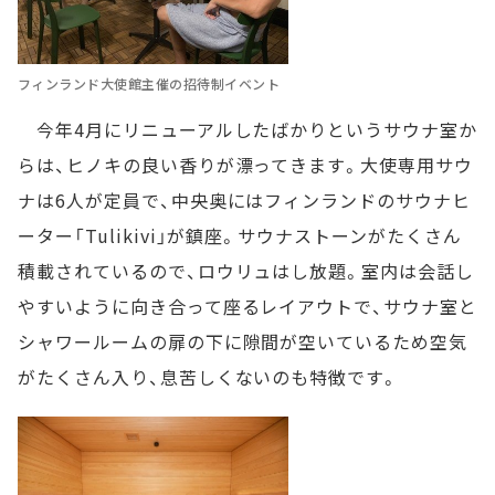
フィンランド大使館主催の招待制イベント
今年4月にリニューアルしたばかりというサウナ室か
らは、ヒノキの良い香りが漂ってきます。大使専用サウ
ナは6人が定員で、中央奥にはフィンランドのサウナヒ
ーター「Tulikivi」が鎮座。サウナストーンがたくさん
積載されているので、ロウリュはし放題。室内は会話し
やすいように向き合って座るレイアウトで、サウナ室と
シャワールームの扉の下に隙間が空いているため空気
がたくさん入り、息苦しくないのも特徴です。