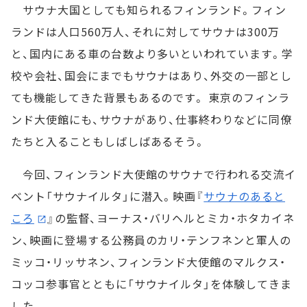
サウナ大国としても知られるフィンランド。フィン
ランドは人口560万人、それに対してサウナは300万
と、国内にある車の台数より多いといわれています。学
校や会社、国会にまでもサウナはあり、外交の一部とし
ても機能してきた背景もあるのです。 東京のフィンラ
ンド大使館にも、サウナがあり、仕事終わりなどに同僚
たちと入ることもしばしばあるそう。
今回、フィンランド大使館のサウナで行われる交流イ
ベント「サウナイルタ」に潜入。映画『
サウナのあると
ころ
』の監督、ヨーナス・バリヘルとミカ・ホタカイネ
ン、映画に登場する公務員のカリ・テンフネンと軍人の
ミッコ・リッサネン、フィンランド大使館のマルクス・
コッコ参事官とともに「サウナイルタ」を体験してきま
した。