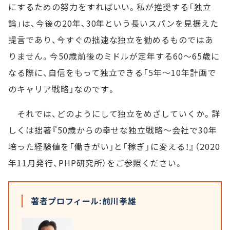
にするための努力をすればいい。私が推奨する「独立
論」は、今後の20年、30年という長いスパンを見据えた
提言であり、今すぐの拙速な独立を勧めるものではあ
りません。今50歳前後のミドルが定年する60～65歳に
なる際に、自信をもって独立できる「5年～10年計画で
のキャリア戦略」なのです。
それでは、どのようにして独立をめざしていくか。詳
しくは拙著『50歳からの幸せな独立戦略～会社で30年
培った経験値を「働きがい」と「稼ぎ」に変える！』（2020
年11月発行、PHP研究所）をご参照ください。
著者プロフィール:前川孝雄