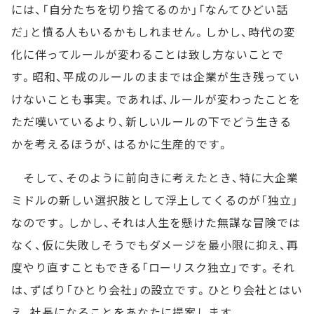
には、「自分たちを切り捨てるのか」「なんてひどい話
だ」と憤る人もいるかもしれません。しかし、時代の変
化に伴ってルールが変わることは致し方ないことで
す。昭和、平成のルールのままでは企業が生き残ってい
けないことも事実。であれば、ルールが変わったことを
ただ嘆いているより、新しいルールの下でどう生きる
かを考えるほうが、はるかに生産的です。
そして、そのように前向きに考えたとき、特に大企業
ミドルの新しい選択肢として浮上してくるのが「独立」
なのです。しかし、それは人生を懸けた無謀な冒険では
なく、仮に失敗しそうでもダメージを最小限に抑え、再
度やり直すこともできる「ローリスク独立」です。それ
は、ずばり「ひとり会社」の設立です。ひとり会社とはい
え、社長になることをあなたに提案します。