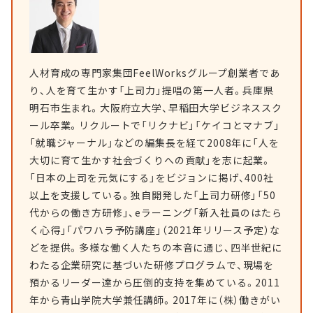
人材育成の専門家集団FeelWorksグループ創業者であ
り、人を育て生かす「上司力」提唱の第一人者。兵庫県
明石市生まれ。大阪府立大学、早稲田大学ビジネススク
ール卒業。リクルートで「リクナビ」「ケイコとマナブ」
「就職ジャーナル」などの編集長を経て2008年に「人を
大切に育て生かす社会づくりへの貢献」を志に起業。
「日本の上司を元気にする」をビジョンに掲げ、400社
以上を支援している。独自開発した「上司力研修」「50
代からの働き方研修」、eラーニング「新入社員のはたら
く心得」「パワハラ予防講座」（2021年リリース予定）な
どを提供。多様な働く人たちの本音に通じ、四半世紀に
わたる企業研究に基づいた研修プログラムで、現場を
預かるリーダー達から圧倒的支持を集めている。2011
年から青山学院大学兼任講師。2017年に（株）働きがい