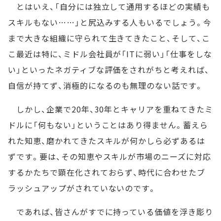
とはいえ、「自分には独立して通用するほどの実績も
スキルもない……」と尻込みする人もいるでしょう。今
まで大きな組織に守られて生きてきたこと、そして、こ
こ最近は特に、ミドル会社員が「ITに弱い」「仕事をしな
い」といったネガティブな評価をされがちと考えれば、
自信が持てず、消極的になるのも無理のない話です。
しかし、企業で20年、30年とキャリアを重ねてきたミ
ドルに「何もない」ということはあり得ません。蓄えら
れた知恵、磨かれてきたスキルが何かしら必ずあるは
ずです。要は、その知恵やスキルが市場のニーズに対応
するかたちで顕在化されておらず、時代に合わせたブ
ラッシュアップがされていないのです。
であれば、皆さんがすでに持っている価値を浮き彫り