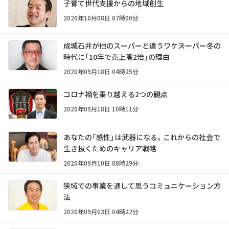
子育て世代支援からの地域創生
2020年10月08日 07時00分
成城石井が他のスーパーと違うワケ――スーパー冬の
時代に「10年で売上高2倍」の理由
2020年09月18日 04時25分
コロナ禍を乗り越える2つの観点
2020年09月18日 10時11分
あなたの「感性」は武器になる。これからの社会で
生き抜くためのキャリア戦略
2020年09月10日 08時29分
狭域での事業を通して思うコミュニケーション方
法
2020年09月03日 04時22分