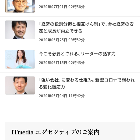
2020年07月01日 02時36分
「経営の役割分担と相互けん制」で、会社経営の安
定と成長が両立できる
2020年06月25日 09時32分
今こそ必要とされる、リーダーの話す力
2020年06月15日 02時43分
「強い会社」に変わる仕組み。新型コロナで問われ
る変化適応力
2020年06月04日 11時42分
ITmedia エグゼクテ
ィ
ブのご案内