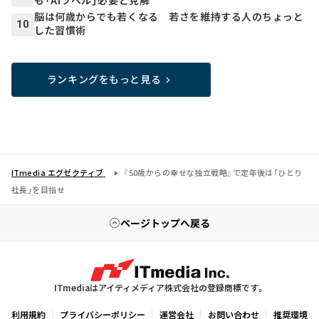
脳は何歳からでも若くなる 若さを維持する人のちょっと
10
した習慣術
ランキングをもっと見る
ITmedia エグゼクティブ
『50歳からの幸せな独立戦略』で定年後は「ひとり
社長」を目指せ
ページトップへ戻る
ITmediaはアイティメディア株式会社の登録商標です。
利用規約
プライバシーポリシー
運営会社
お問い合わせ
推奨環境