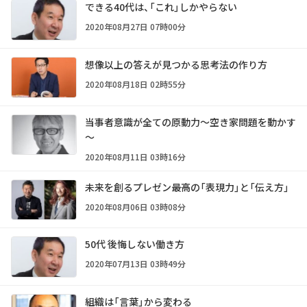
できる40代は、「これ」しかやらない
2020年08月27日 07時00分
想像以上の答えが見つかる思考法の作り方
2020年08月18日 02時55分
当事者意識が全ての原動力～空き家問題を動かす
～
2020年08月11日 03時16分
未来を創るプレゼン――最高の「表現力」と「伝え方」
2020年08月06日 03時08分
50代 後悔しない働き方
2020年07月13日 03時49分
組織は「言葉」から変わる