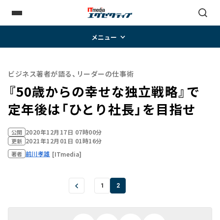
メニュー
ビジネス著者が語る、リーダーの仕事術
『50歳からの幸せな独立戦略』で
定年後は「ひとり社長」を目指せ
2020年12月17日 07時00分
公開
2021年12月01日 01時16分
更新
前川孝雄
[ITmedia]
著者
1
2