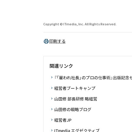
Copyright © ITmedia, Inc. All Rights Reserved.
印刷する
関連リンク
『「雇われ社長」のプロの仕事術』出版記念
経営者ブートキャンプ
山田修 部長研修 略経営
山田修の戦略ブログ
経営者JP
ITmedia エグゼクティブ