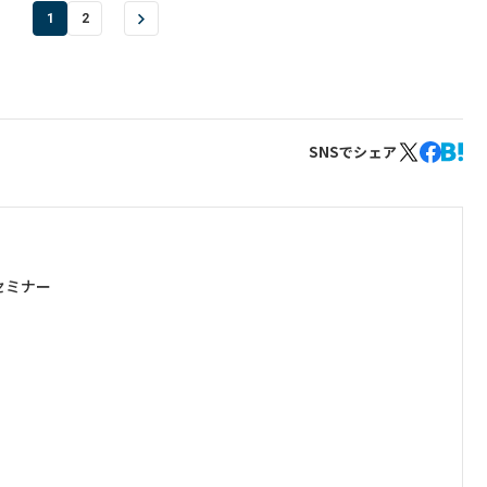
1
2
SNSでシェア
セミナー