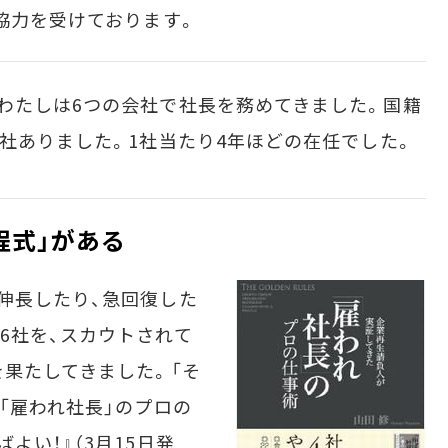
協力を受けております。
わたしは6つの会社で社長を務めてきました。国籍
2社ありました。1社当たり4年ほどの在任でした。
程式」がある
伸長したり、急回復した
6社を、スカウトされて
を果たしてきました。「そ
「雇われ社長」のプロの
よい！』（3月15日発