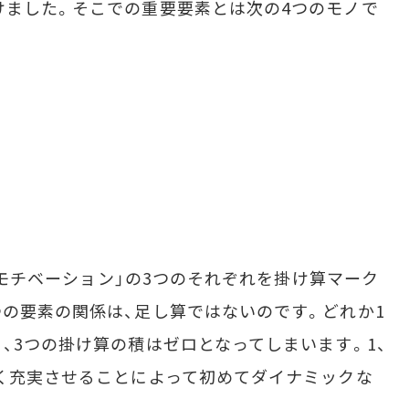
けました。そこでの重要要素とは次の4つのモノで
、「モチベーション」の3つのそれぞれを掛け算マーク
つの要素の関係は、足し算ではないのです。どれか1
、3つの掛け算の積はゼロとなってしまいます。1、
良く充実させることによって初めてダイナミックな