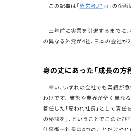
この記事は「
経営者JP
」の企画
三年前に実業を引退するまでに、
の異なる外資が4社、日本の会社が
身の丈にあった「成長の方
幸い、いずれの会社でも業績が急
わけです。業態や業界が全く異なる
着任した「雇われ社長」として責任
の秘訣を」、ということでこのたび『
仕事術―社長は4つのことだけやれば