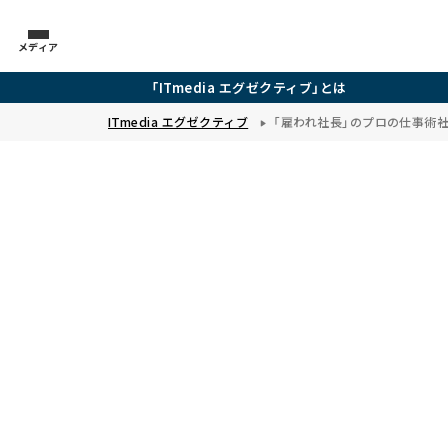
メディア
「ITmedia エグゼクティブ」とは
ITmedia エグゼクティブ
「雇われ社長」のプロの仕事術―