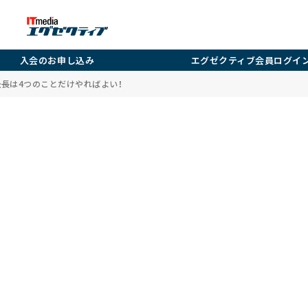
入会のお申し込み
エグゼクティブ会員ログイ
―社長は4つのことだけやればよい！