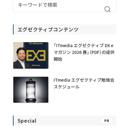
エグゼクティブコンテンツ
「ITmedia エグゼクティブ DX e
マガジン 2026 春」（PDF）の提供
開始
ITmedia エグゼクティブ勉強会
スケジュール
Special
PR