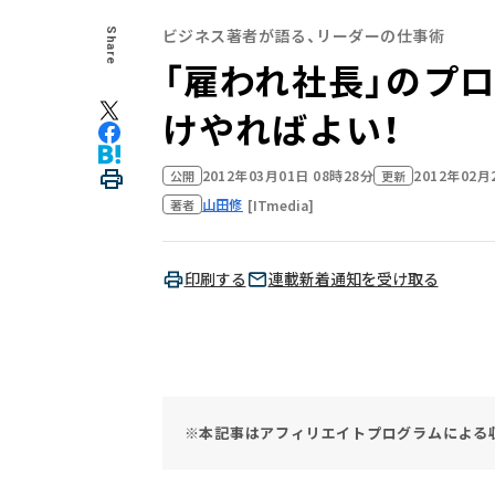
ビジネス著者が語る、リーダーの仕事術
Share
「雇われ社長」のプロ
けやればよい！
2012年03月01日 08時28分
2012年02月
公開
更新
山田修
[ITmedia]
著者
印刷する
連載新着通知を受け取る
※本記事はアフィリエイトプログラムによる