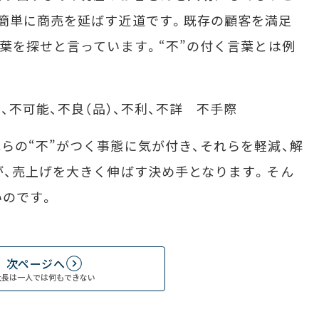
簡単に商売を延ばす近道です。既存の顧客を満足
言葉を探せと言っています。“不”の付く言葉とは例
、不可能、不良（品）、不利、不詳 不手際
の“不”がつく事態に気が付き、それらを軽減、解
が、売上げを大きく伸ばす決め手となります。そん
いのです。
次ページへ
社長は一人では何もできない