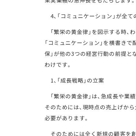
果実――業績の急伸長をもたらします
4、「コミュニケーション」が全て
「繁栄の黄金律」を図示する時、わた
「コミュニケーション」を横書きで
保」が他の3つの経営行動の前提と
わけです。
1、「成長戦略」の立案
「繁栄の黄金律」は、急成長や業
そのためには、現時点の売上げから
必要があります。
そのためには全く新規の顧客を創