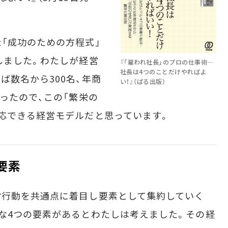
「成功のための方程式」
しました。わたしが経営
『「雇われ社長」のプロの仕事術―
社長は4つのことだけやればよ
ば数名から300名、年商
い！』（ぱる出版）
ったので、この「繁栄の
応できる経営モデルだと思っています。
要素
行動を共通点に着目し要素として集約していく
な4つの要素があるとわたしは考えました。その経