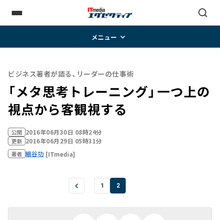
メニュー
ビジネス著者が語る、リーダーの仕事術
「メタ思考トレーニング」――一つ上の
視点から客観視する
2016年06月30日 08時24分
公開
2016年06月29日 05時31分
更新
細谷功
[ITmedia]
著者
1
2