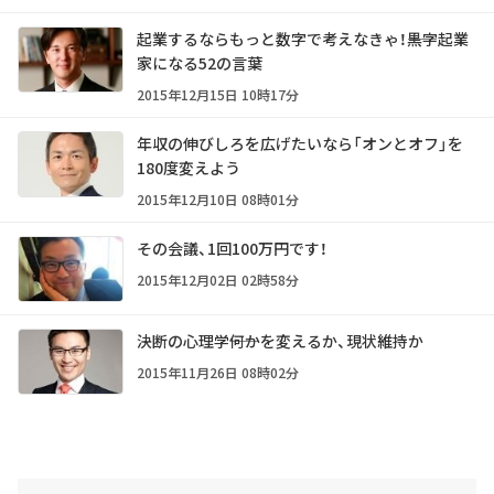
起業するならもっと数字で考えなきゃ！――黒字起業
家になる52の言葉
2015年12月15日 10時17分
年収の伸びしろを広げたいなら「オンとオフ」を
180度変えよう
2015年12月10日 08時01分
その会議、1回100万円です！
2015年12月02日 02時58分
決断の心理学――何かを変えるか、現状維持か
2015年11月26日 08時02分