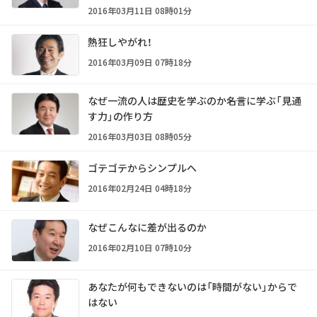
2016年03月11日 08時01分
熱狂しやがれ！
2016年03月09日 07時18分
なぜ一流の人は歴史を学ぶのか――名言に学ぶ「見通
す力」の作り方
2016年03月03日 08時05分
ゴテゴテからシンプルへ
2016年02月24日 04時18分
なぜこんなに差が出るのか
2016年02月10日 07時10分
あなたが何もできないのは「時間がない」からで
はない