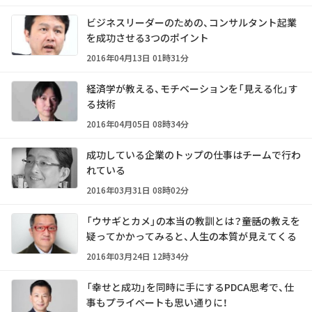
ビジネスリーダーのための、コンサルタント起業
を成功させる3つのポイント
2016年04月13日 01時31分
経済学が教える、モチベーションを「見える化」す
る技術
2016年04月05日 08時34分
成功している企業のトップの仕事はチームで行わ
れている
2016年03月31日 08時02分
「ウサギとカメ」の本当の教訓とは？――童話の教えを
疑ってかかってみると、人生の本質が見えてくる
2016年03月24日 12時34分
「幸せと成功」を同時に手にするPDCA思考で、仕
事もプライベートも思い通りに！