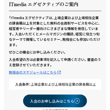
ITmedia エグゼクテ
ィ
ブのご案内
「ITmedia エグゼクティブは、上場企業および上場相当企業
の課長職以上を対象とした無料の会員制サービスを中心に、
経営者やリーダー層向けにさまざまな情報を発信していま
す。入会いただくとメールマガジンの購読、経営に役立つ旬
なテーマで開催しているセミナー、勉強会にも参加いただけ
ます。
ぜひこの機会にお申し込みください。
入会希望の方は必要事項を記入して申請ください。審査のう
え登録させていただきます。
勉強会のスケジュールはこちら
入会条件：
上場企業および上場相当企業の課長職以上
入会のお申し込みはこちら