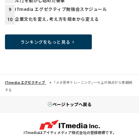
ル）」を動かし始めた衝撃
ITmedia エグゼクティブ勉強会スケジュール
9
企業文化を変え、考え方を根本から変える
10
ランキングをもっと見る
ITmedia エグゼクティブ
「メタ思考トレーニング」――一つ上の視点から客観視
する
ページトップへ戻る
ITmediaはアイティメディア株式会社の登録商標です。