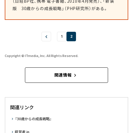
（日経BP社、携帯 電子書籍、2010年4月発売）、「新装
版 30歳からの成長戦略」（PHP研究所）がある。
1
2
Copyright © ITmedia, Inc. All Rights Reserved.
関連情報
関連リンク
『30歳からの成長戦略』
経営者.jp