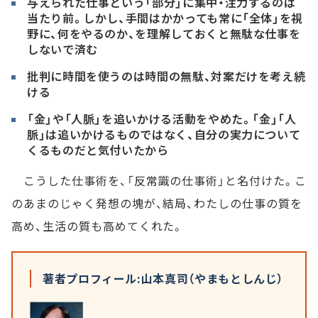
与えられた仕事という「部分」に集中・注力するのは
当たり前。しかし、手間はかかっても常に「全体」を視
野に、何をやるのか、を理解しておくと無駄な仕事を
しないで済む
批判に時間を使うのは時間の無駄、対案だけを考え続
ける
「金」や「人脈」を追いかける活動をやめた。「金」「人
脈」は追いかけるものではなく、自分の実力について
くるものだと気付いたから
こうした仕事術を、「反常識の仕事術」と名付けた。こ
のあまのじゃく発想の塊が、結局、わたしの仕事の質を
高め、生活の質も高めてくれた。
著者プロフィール:山本真司（やまもとしんじ）