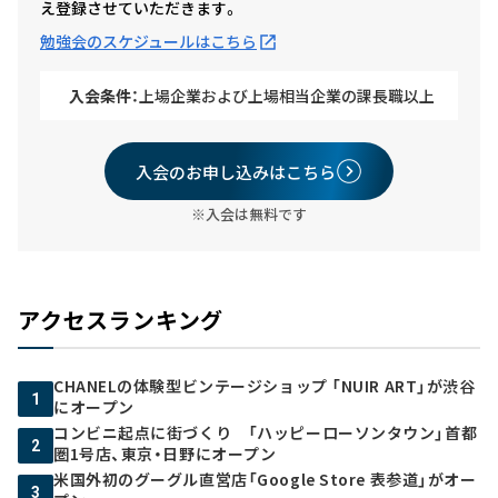
え登録させていただきます。
勉強会のスケジュールはこちら
入会条件：
上場企業および上場相当企業の課長職以上
入会のお申し込みはこちら
※入会は無料です
アクセスランキング
CHANELの体験型ビンテージショップ 「NUIR ART」が渋谷
1
にオープン
コンビニ起点に街づくり 「ハッピーローソンタウン」首都
2
圏1号店、東京・日野にオープン
米国外初のグーグル直営店「Google Store 表参道」がオー
3