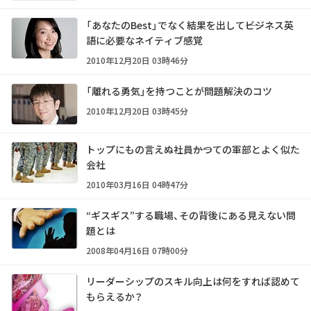
「あなたのBest」でなく結果を出して――ビジネス英
語に必要なネイティブ感覚
2010年12月20日 03時46分
「離れる勇気」を持つことが問題解決のコツ
2010年12月20日 03時45分
トップにもの言えぬ社員――かつての軍部とよく似た
会社
2010年03月16日 04時47分
“ギスギス”する職場、その背後にある見えない問
題とは
2008年04月16日 07時00分
リーダーシップのスキル向上は何をすれば認めて
もらえるか？