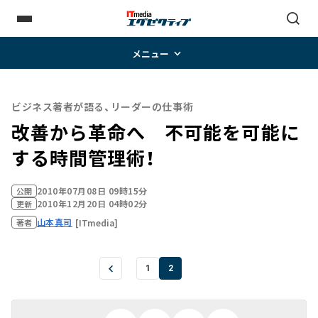
メニュー
ビジネス著者が語る、リーダーの仕事術
改善から革命へ 不可能を可能に
する時間管理術！
2010年07月08日 09時15分
公開
2010年12月20日 04時02分
更新
山本真司
[ITmedia]
著者
1
2