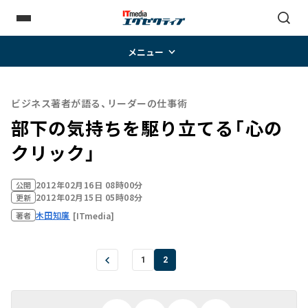
メニュー
ビジネス著者が語る、リーダーの仕事術
部下の気持ちを駆り立てる「心の
クリック」
2012年02月16日 08時00分
公開
2012年02月15日 05時08分
更新
木田知廣
[ITmedia]
著者
1
2