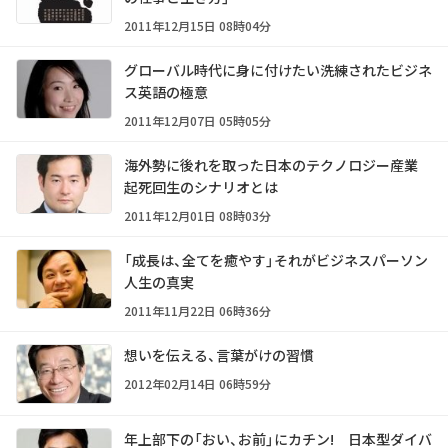
2011年12月15日 08時04分
グローバル時代に身に付けたい洗練されたビジネ
ス英語の極意
2011年12月07日 05時05分
海外勢に後れを取った日本のテクノロジー産業
起死回生のシナリオとは
2011年12月01日 08時03分
「成長は、全てを癒やす」それがビジネスパーソン
人生の真実
2011年11月22日 06時36分
想いを伝える、言葉がけの習慣
2012年02月14日 06時59分
年上部下の「おい、お前」にカチン! 日本型ダイバ