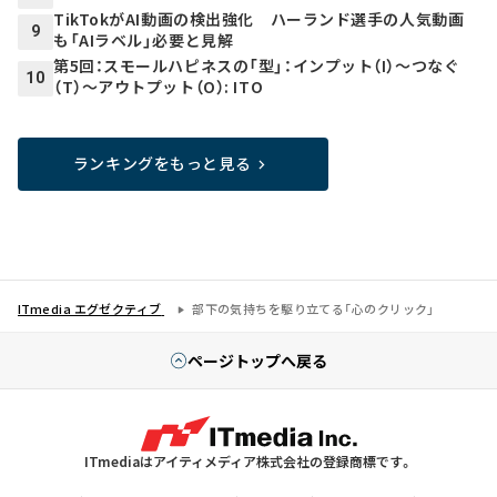
TikTokがAI動画の検出強化 ハーランド選手の人気動画
9
も「AIラベル」必要と見解
第5回：スモールハピネスの「型」：インプット（I）～つなぐ
10
（T）～アウトプット（O）: ITO
ランキングをもっと見る
ITmedia エグゼクティブ
部下の気持ちを駆り立てる「心のクリック」
ページトップへ戻る
ITmediaはアイティメディア株式会社の登録商標です。