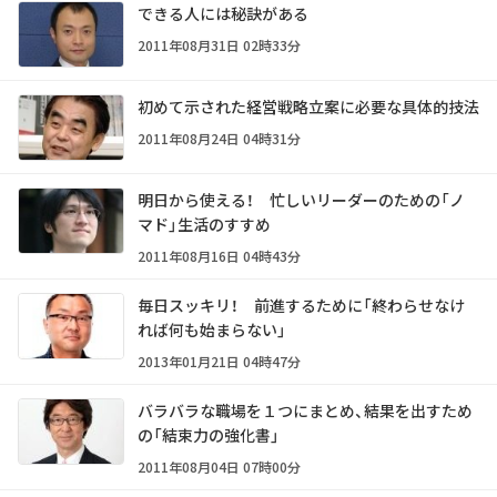
できる人には秘訣がある
2011年08月31日 02時33分
初めて示された経営戦略立案に必要な具体的技法
2011年08月24日 04時31分
明日から使える！ 忙しいリーダーのための「ノ
マド」生活のすすめ
2011年08月16日 04時43分
毎日スッキリ！ 前進するために「終わらせなけ
れば何も始まらない」
2013年01月21日 04時47分
バラバラな職場を１つにまとめ、結果を出すため
の「結束力の強化書」
2011年08月04日 07時00分