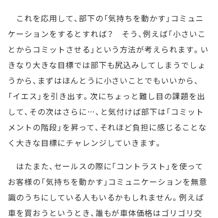
これを応用して、部下の「気持ちを動かす」コミュニ
ケーションをするとすれば？ そう、例えば「小さいこ
とからコミットさせる」という方法が考えられます。い
きなり大きな目標では部下も尻込みしてしまうでしょ
うから、まずはほんとうに小さいことでもいいから、
「イエス」を引き出す。次にちょっと難し目の課題を出
して、その次はさらに…、と気付けば部下は「コミット
メントの階段」を昇って、それほど負担に感じることな
く大きな目標にチャレンジしていきます。
はたまた、セールスの際に「コントラスト」を使って
お客様の「気持ちを動かす」コミュニケーションを無意
識のうちにしている人もいるかもしれません。例えば
車を買おうというとき、誰もが車体価格はゴリゴリ交