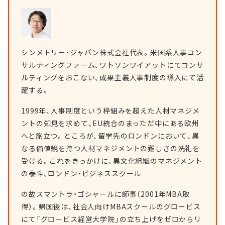
シンメトリー・ジャパン株式会社代表。米国系人事コン
サルティングファーム、ワトソンワイアットにてコンサ
ルティングをおこない、成果主義人事制度の導入にて活
躍する。
1999年、人事制度という枠組みを超えた人材マネジメ
ントの知見を求めて、EU統合のまっただ中にある欧州
へと旅立つ。ところが、留学先のロンドンにおいて、異
なる価値観を持つ人材マネジメントの難しさの洗礼を
受ける。これをきっかけに、異文化組織のマネジメント
の泰斗、ロンドン・ビジネススクール
の故スマントラ・ゴシャールに師事（2001年MBA取
得）。帰国後は、社会人向けMBAスクールのグロービス
にて「グロービス経営大学院」の立ち上げをゼロからリ