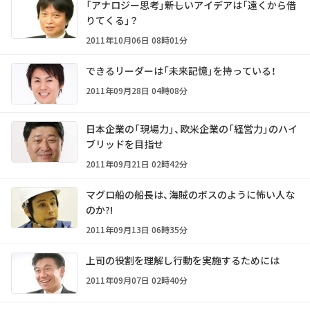
「アナロジー思考」――新しいアイデアは「遠くから借
りてくる」？
2011年10月06日 08時01分
できるリーダーは「未来記憶」を持っている！
2011年09月28日 04時08分
日本企業の「現場力」、欧米企業の「経営力」のハイ
ブリッドを目指せ
2011年09月21日 02時42分
マグロ船の船長は、海賊のボスのように怖い人な
のか?!
2011年09月13日 06時35分
上司の役割を理解し行動を実施するためには
2011年09月07日 02時40分