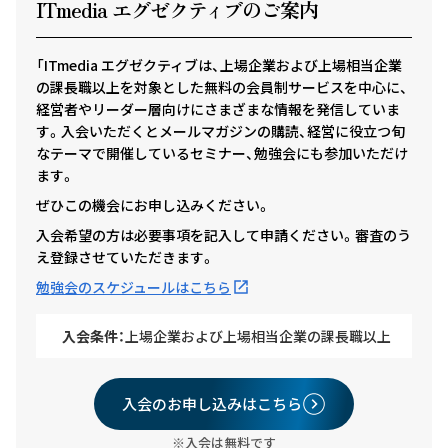
ITmedia エグゼクテ
ィ
ブのご案内
「ITmedia エグゼクティブは、上場企業および上場相当企業
の課長職以上を対象とした無料の会員制サービスを中心に、
経営者やリーダー層向けにさまざまな情報を発信していま
す。入会いただくとメールマガジンの購読、経営に役立つ旬
なテーマで開催しているセミナー、勉強会にも参加いただけ
ます。
ぜひこの機会にお申し込みください。
入会希望の方は必要事項を記入して申請ください。審査のう
え登録させていただきます。
勉強会のスケジュールはこちら
入会条件：
上場企業および上場相当企業の課長職以上
入会のお申し込みはこちら
※入会は無料です