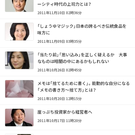
ーシティ時代の上司力とは？
2011年11月10日 02時36分
「しょうゆマジック」――日本の誇るべき伝統食品を
味方に
2011年11月09日 03時35分
「当たり前」「思い込み」を正しく疑えるか 大事
なものは暗闇の中にあるかもしれない
2011年10月26日 02時45分
メモは「捨てるために書く」。能動的な自分になる
「メモの書き方～捨て方」とは？
2011年10月20日 12時15分
崖っぷち投資家から経営者へ
2011年10月17日 11時20分