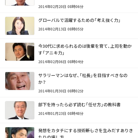
2014年02月20日 08時06分
グローバルで活躍するための「考え抜く力」
2014年02月13日 08時05分
今30代に求められるのは後輩を育て、上司を動か
す「アニキ力」
2014年02月06日 08時04分
サラリーマンはなぜ、「社長」を目指すべきなの
か？
2014年01月30日 08時02分
部下を持ったら必ず読む「任せ方」の教科書
2014年01月23日 08時48分
発想をカタチにする技術――新しさを生みだすありき
たりの壊し方