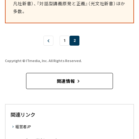
凡社新書）、『対話型講義原発と正義』（光文社新書）ほか
多数。
1
2
Copyright © ITmedia, Inc. All Rights Reserved.
関連情報
関連リンク
経営者JP