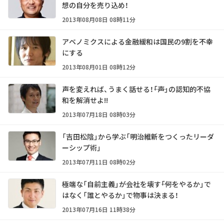
想の自分を売り込め！
2013年08月08日 08時11分
アベノミクスによる金融緩和は国民の9割を不幸
にする
2013年08月01日 08時12分
声を変えれば、うまく話せる！――「声」の認知的不協
和を解消せよ!!
2013年07月18日 08時03分
「吉田松陰」から学ぶ「明治維新をつくったリーダ
ーシップ術」
2013年07月11日 08時02分
極端な「自前主義」が会社を壊す――「何をやるか」で
はなく「誰とやるか」で物事は決まる！
2013年07月16日 11時38分