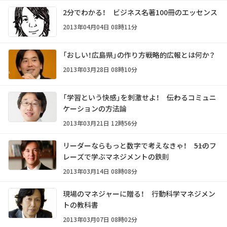
2分でわかる！ ビジネス名著100冊のエッセンス
2013年04月04日 08時11分
「おしい！広島県」の作り方――戦略的広報とは何か？
2013年03月28日 08時10分
「学習という快感」を刺激せよ！ ――伝わるコミュニ
ケーションの方法論
2013年03月21日 12時56分
リーダーならもっと数字で考えなきゃ！ ――51のフ
レーズで学ぶマネジメントの鉄則
2013年03月14日 08時08分
現場のマネジャーに贈る！ 行動科学マネジメン
トの教科書
2013年03月07日 08時02分