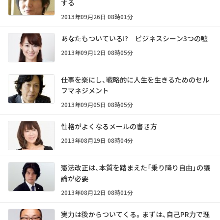
する
2013年09月26日 08時01分
あなたもついている!? ビジネスシーン3つの嘘
2013年09月12日 08時05分
仕事を楽にし、戦略的に人生を生きるためのセル
フマネジメント
2013年09月05日 08時05分
性格がよくなるメールの書き方
2013年08月29日 08時04分
憲法改正は、本質を踏まえた「乗り降り自由」の議
論が必要
2013年08月22日 08時01分
実力は後からついてくる。まずは、自己PR力で理