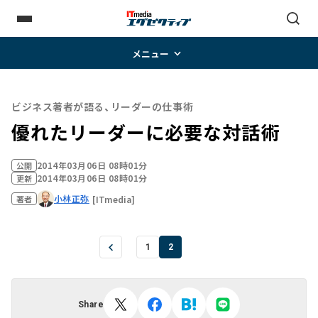
メニュー
ビジネス著者が語る、リーダーの仕事術
優れたリーダーに必要な対話術
2014年03月06日 08時01分
公開
2014年03月06日 08時01分
更新
小林正弥
[ITmedia]
著者
1
2
Share