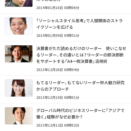
2014年01月16日 08時06分
「ソーシャルスタイル思考」で人間関係のストラ
イクゾーンを広げる
2014年01月09日 09時51分
決算書がただ読めるだけのリーダー 使いこなせ
るリーダー、その違いとは？――リーダーの即決即断
をサポートする「A4一枚決算書」活用術
2013年12月26日 08時04分
もてるリーダー、もてないリーダー――対人魅力研究
からのアプローチ
2013年12月19日 08時01分
グローバル時代のビジネスリーダーに「アジアで
働く」経験がなぜ必要か？
2013年12月12日 08時02分