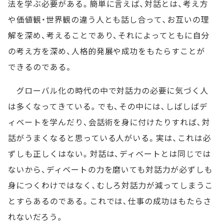
法を学ぶ必要がある。簡単に言えば、対話とは、考え方
や価値観・世界観の違う人とも話し合って、お互いの理
解を深め、考えることであり、それによってともに自分
の考え方を深め、人格的発展や成功をもたらすことが
できるのである。
グローバル化の時代の中で対話力の必要に気づく人
は多くなってきている。でも、その中には、しばしばデ
ィベートを学んだり、会話術を身に付けたりすれば、対
話がうまくなると思っている人がいる。実は、これは必
ずしも正しくはない。対話は、ディベートとは同じでは
ないから、ディベートの力を磨いても対話力が必ずしも
身につくわけではなく、むしろ対話力が減ってしまうこ
とすらあるのである。これでは、仕事の成功はもたらさ
れないだろう。