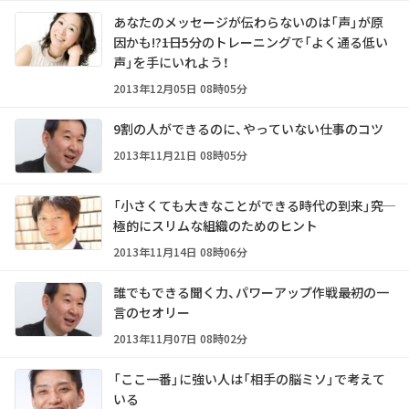
あなたのメッセージが伝わらないのは「声」が原
因かも!?――1日5分のトレーニングで「よく通る低い
声」を手にいれよう！
2013年12月05日 08時05分
9割の人ができるのに、やっていない仕事のコツ
2013年11月21日 08時05分
「小さくても大きなことができる時代の到来」――究
極的にスリムな組織のためのヒント
2013年11月14日 08時06分
誰でもできる聞く力、パワーアップ作戦――最初の一
言のセオリー
2013年11月07日 08時02分
「ここ一番」に強い人は「相手の脳ミソ」で考えて
いる