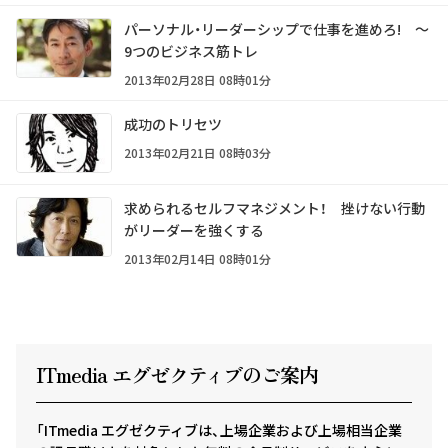
パーソナル・リーダーシップで仕事を進めろ! ～
9つのビジネス筋トレ
2013年02月28日 08時01分
成功のトリセツ
2013年02月21日 08時03分
求められるセルフマネジメント！ 挫けない行動
がリーダーを強くする
2013年02月14日 08時01分
ITmedia エグゼクテ
ィ
ブのご案内
「ITmedia エグゼクティブは、上場企業および上場相当企業