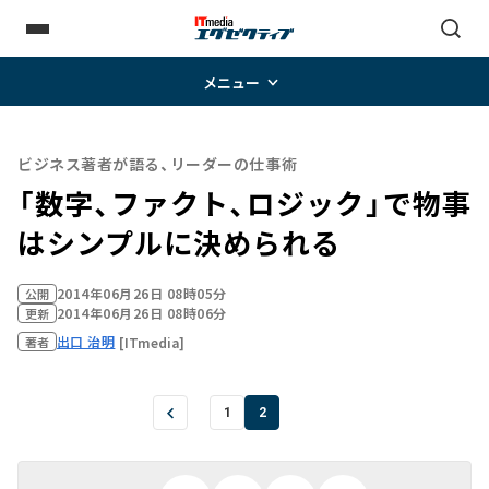
メニュー
ビジネス著者が語る、リーダーの仕事術
「数字、ファクト、ロジック」で物事
はシンプルに決められる
2014年06月26日 08時05分
公開
2014年06月26日 08時06分
更新
出口 治明
[ITmedia]
著者
1
2