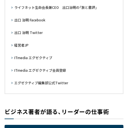
ライフネット生命会長兼CEO 出口治明の「旅と書評」
出口 治明 Facebook
出口 治明 Twitter
経営者JP
ITmedia エグゼクティブ
ITmedia エグゼクティブ会員登録
エグゼクティブ編集部公式Twitter
ビジネス著者が語る、リーダーの仕事術