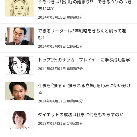
うそつきは「出世」の始まり!? できるウソのつき
方とは？
2014年05月15日 08時03分
できるリーダーは3年戦略をきちんと創って進
む！
2014年05月08日 12時41分
トップ1％のサッカープレイヤーに学ぶ成功哲学
2014年05月01日 08時07分
仕事を「振る or 振られる立場」を巧みに使い分け
る
2014年04月17日 08時06分
ダイエットの成功は仕事に何をもたらすのか
2018年02月21日 17時29分