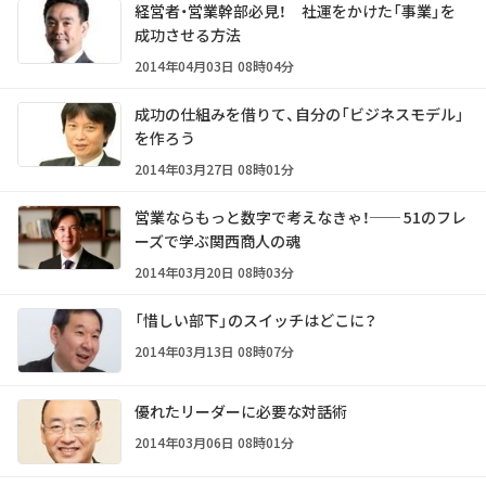
経営者・営業幹部必見！ 社運をかけた「事業」を
成功させる方法
2014年04月03日 08時04分
成功の仕組みを借りて、自分の「ビジネスモデル」
を作ろう
2014年03月27日 08時01分
営業ならもっと数字で考えなきゃ！── 51のフレ
ーズで学ぶ関西商人の魂
2014年03月20日 08時03分
「惜しい部下」のスイッチはどこに？
2014年03月13日 08時07分
優れたリーダーに必要な対話術
2014年03月06日 08時01分