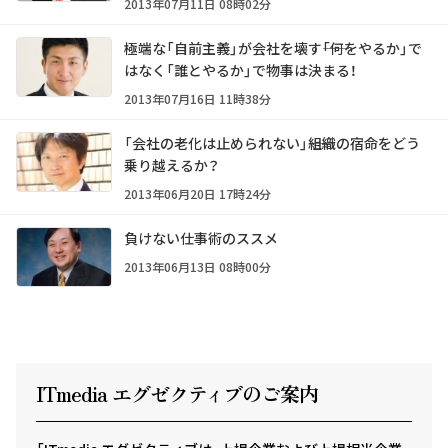
2013年07月11日 08時02分
極端な「自前主義」が会社を壊す――「何をやるか」で
はなく「誰とやるか」で物事は決まる！
2013年07月16日 11時38分
「会社の老化は止められない」――組織の宿命をどう
乗り越えるか？
2013年06月20日 17時24分
負けない仕事術のススメ
2013年06月13日 08時00分
ITmedia エグゼクテ
ィ
ブのご案内