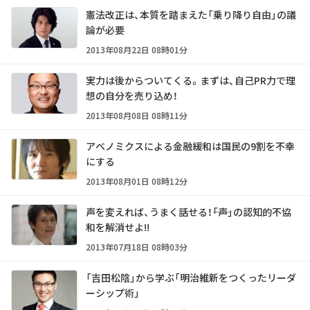
憲法改正は、本質を踏まえた「乗り降り自由」の議
論が必要
2013年08月22日 08時01分
実力は後からついてくる。まずは、自己PR力で理
想の自分を売り込め！
2013年08月08日 08時11分
アベノミクスによる金融緩和は国民の9割を不幸
にする
2013年08月01日 08時12分
声を変えれば、うまく話せる！――「声」の認知的不協
和を解消せよ!!
2013年07月18日 08時03分
「吉田松陰」から学ぶ「明治維新をつくったリーダ
ーシップ術」