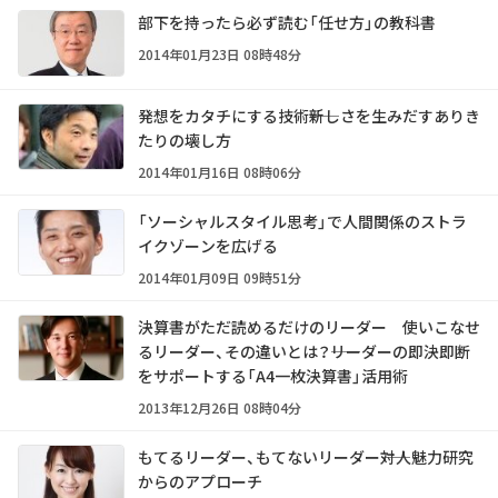
部下を持ったら必ず読む「任せ方」の教科書
2014年01月23日 08時48分
発想をカタチにする技術――新しさを生みだすありき
たりの壊し方
2014年01月16日 08時06分
「ソーシャルスタイル思考」で人間関係のストラ
イクゾーンを広げる
2014年01月09日 09時51分
決算書がただ読めるだけのリーダー 使いこなせ
るリーダー、その違いとは？――リーダーの即決即断
をサポートする「A4一枚決算書」活用術
2013年12月26日 08時04分
もてるリーダー、もてないリーダー――対人魅力研究
からのアプローチ