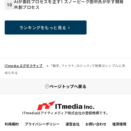
AIが委託プロセスを正す！ スノーピーク田中氏が示す開発
10
共創プロセス
ランキングをもっと見る
ITmedia エグゼクティブ
「数字、ファクト、ロジック」で物事はシンプルに決
められる
ページトップへ戻る
ITmediaはアイティメディア株式会社の登録商標です。
利用規約
プライバシーポリシー
運営会社
お問い合わせ
推奨環境