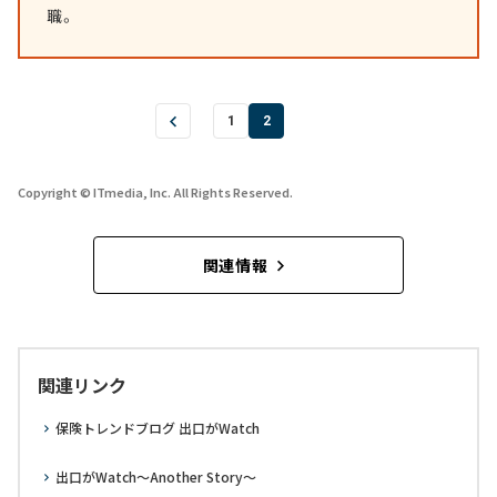
職。
1
2
Copyright © ITmedia, Inc. All Rights Reserved.
関連情報
関連リンク
保険トレンドブログ 出口がWatch
出口がWatch～Another Story～