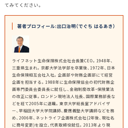
てみてください。
著者プロフィール:出口治明（でぐち はるあき）
ライフネット生命保険株式会社会長兼CEO。1948年、
三重県生まれ。京都大学法学部を卒業後、1972年、日本
生命保険相互会社入社。企画部や財務企画部にて経営
企画を担当する。1988年に生命保険協会の初代財務企
画専門委員会委員長に就任し、金融制度改革・保険業法
の改正に従事。ロンドン現地法人社長、国際業務部長な
どを経て2005年に退職。東京大学総長室アドバイザ
ー、早稲田大学大学院講師、慶應義塾大学講師などを務
め、2006年、ネットライフ企画株式会社(2年後、現社名
に商号変更)を設立、代表取締役就任。2013年より現