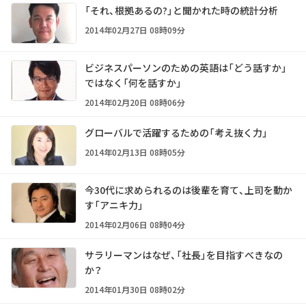
「それ、根拠あるの?」と聞かれた時の統計分析
2014年02月27日 08時09分
ビジネスパーソンのための英語は「どう話すか」
ではなく「何を話すか」
2014年02月20日 08時06分
グローバルで活躍するための「考え抜く力」
2014年02月13日 08時05分
今30代に求められるのは後輩を育て、上司を動か
す「アニキ力」
2014年02月06日 08時04分
サラリーマンはなぜ、「社長」を目指すべきなの
か？
2014年01月30日 08時02分