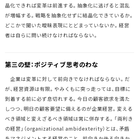
晶化できれば変革は前進する。抽象化に逃げると混乱
が増幅する。戦略を抽象化せずに結晶化できているか。
どこかで聞いた曖昧表現にとどまっていないか。経営
者は自らに問い続けなければならない。
第三の壁：ポジティブ思考のわな
企業は変革に対して前向きでなければならない。だ
が、経営資源は有限。やみくもに突っ走っては、目標に
到着する前に必ず息切れする。今日の顧客欲求を満た
しつつ、明日の顧客要望に備えるのが企業経営。変える
べき領域と変えざるべき領域は常に併存する。「両利き
の経営」（organizational ambidexterity）とは、矛盾
をマネジメントする経営のこと。前向きか後ろ向きか