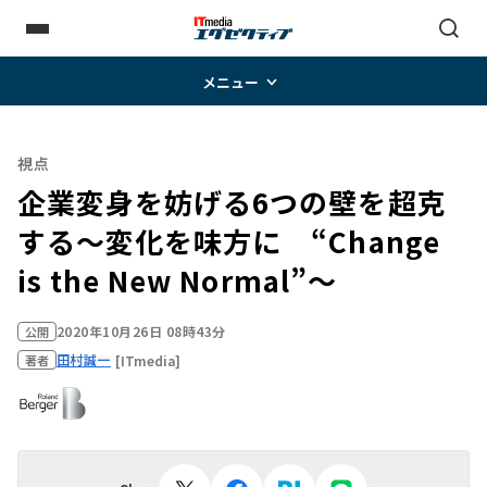
メニュー
視点
企業変身を妨げる6つの壁を超克
する～変化を味方に “Change
is the New Normal”～
2020年10月26日 08時43分
公開
田村誠一
[ITmedia]
著者