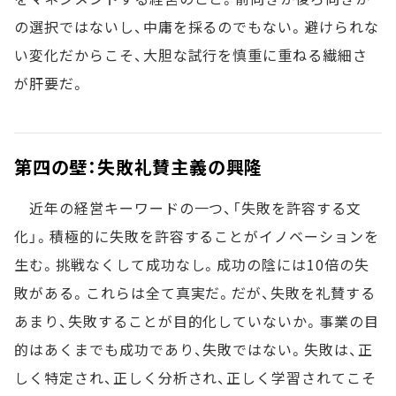
の選択ではないし、中庸を採るのでもない。避けられな
い変化だからこそ、大胆な試行を慎重に重ねる繊細さ
が肝要だ。
第四の壁：失敗礼賛主義の興隆
近年の経営キーワードの一つ、「失敗を許容する文
化」。積極的に失敗を許容することがイノベーションを
生む。挑戦なくして成功なし。成功の陰には10倍の失
敗がある。これらは全て真実だ。だが、失敗を礼賛する
あまり、失敗することが目的化していないか。事業の目
的はあくまでも成功であり、失敗ではない。失敗は、正
しく特定され、正しく分析され、正しく学習されてこそ