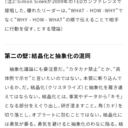
（注2：Simon Sinekが2009年のTEDカンファレンスで
提唱した、優れたリーダーは、“WHAT - HOW -WHY”で
なく“WHY - HOW - WHAT”の順で伝えることで相手
に行動を促す、とする理論）
第二の壁：結晶化と抽象化の混同
抽象化議論にも要注意だ。“カタカナ禁止”とか、“具
体例で示せ”と言いたいのではない。本質に斬り込んで
いるか、だ。結晶化（クリスタライズ）と抽象化を履き違
えてはならない。結晶化とは、事実やデータから「キモ」
となる部分をえぐり出し、研ぎ澄ますこと。角（カド）を
切り落とし、オブラートに包むことではない。結晶化に
は勇気が要る。勇気を避けると抽象化のわなに陥る。結