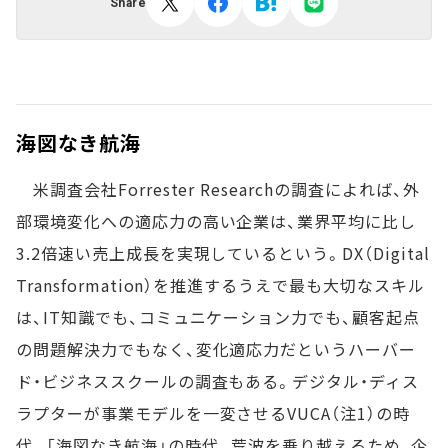
Share
海図なき航海
米調査会社Forrester Researchの調査によれば、外
部環境変化への適応力の高い企業は、業界平均に比し
3.2倍速い売上成長を実現しているという。DX（Digital
Transformation）を推進するうえで最も大切なスキル
は、IT知識でも、コミュニケーション力でも、顧客起点
の問題解決力でもなく、変化適応力だというハーバー
ド・ビジネススクールの調査もある。デジタル・ディス
ラプターが事業モデルを一変させるVUCA（注1）の時
代。「海図なき航海」の時代。荒波を乗り越えるため、企