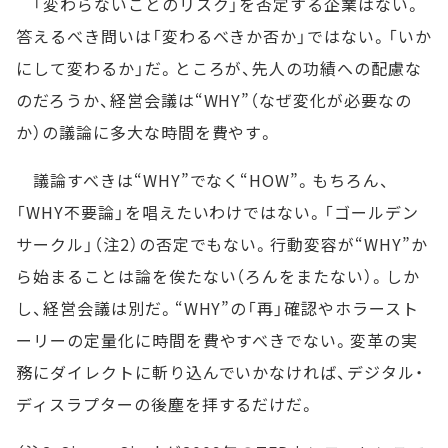
「変わらないことのリスク」を否定する企業はない。
答えるべき問いは「変わるべきか否か」ではない。「いか
にして変わるか」だ。ところが、先人の功績への配慮な
のだろうか、経営会議は“WHY”（なぜ変化が必要なの
か）の議論に多大な時間を費やす。
議論すべきは“WHY”でなく“HOW”。もちろん、
「WHY不要論」を唱えたいわけではない。「ゴールデン
サークル」（注2）の否定でもない。行動変容が“WHY”か
ら始まることは論を俟たない（ろんをまたない）。しか
し、経営会議は別だ。“WHY”の「再」確認やホラースト
ーリーの定量化に時間を費やすべきでない。変革の実
務にダイレクトに斬り込んでいかなければ、デジタル・
ディスラプターの後塵を拝するだけだ。