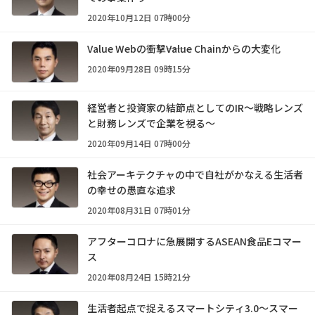
2020年10月12日 07時00分
Value Webの衝撃――Value Chainからの大変化
2020年09月28日 09時15分
経営者と投資家の結節点としてのIR～戦略レンズ
と財務レンズで企業を視る～
2020年09月14日 07時00分
社会アーキテクチャの中で自社がかなえる生活者
の幸せの愚直な追求
2020年08月31日 07時01分
アフターコロナに急展開するASEAN食品Eコマー
ス
2020年08月24日 15時21分
生活者起点で捉えるスマートシティ3.0～スマー