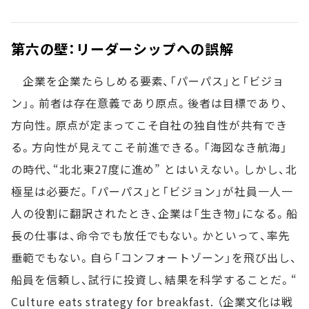
第六の壁：リーダーシップへの誤解
企業を企業たらしめる要素、「パーパス」と「ビジョ
ン」。前者は存在意義であり原点。後者は目標であり、
方向性。原点が定まってこそ自社の独自性が共有でき
る。方向性が見えてこそ前進できる。「海図なき航海」
の時代、“北北東27度に進め” とはいえない。しかし、北
極星は必要だ。「パーパス」と「ビジョン」が社員一人一
人の役割に翻訳されたとき、企業は「生き物」になる。船
長の仕事は、命令でも放任でもない。かといって、率先
垂範でもない。自ら「コンフォートゾーン」を飛び出し、
船員を信頼し、試行に投資し、結果を科学することだ。“
Culture eats strategy for breakfast. （企業文化は戦