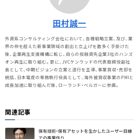
田村誠一
外資系コンサルティング会社において、各種戦略立案、及び、業
界の枠を超えた新事業領域の創出と立上げを数多く手掛けた
後、企業再生支援機構に転じ、自らの投融資先企業3社のハンズ
オン再生に取り組む。更に、JVCケンウッドの代表取締役副社
長として、中期ビジョンの立案と遂行を主導、事業買収・売却を
統括、日本電産の専務執行役員として、海外被買収事業のPMIと
成長加速に取り組んだ後、ローランド・ベルガーに参画。
関連記事
保有技術・保有アセットを生かしたユーザー目線
での事業作り