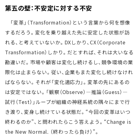
第五の壁：不安定に対する不安
「変革」（Transformation）という言葉から何を想像
するだろう。変化を乗り越えた先に安定した状態が訪
れる、と考えていないか。DXしかり、CX（Corporate
Transformation）しかり。だとすれば、それは大いなる
勘違いだ。市場や顧客は変化し続けるし、競争環境の業
際化は止まらない。従い、企業もまた変化し続けなけれ
ばならない。それが「変化適応力」。変革の先にあるの
は安定ではない。「観察（Observe）―推論（Guess）―
試行（Test）」ループが組織の神経系統の隅々にまで行
き渡り、変身し続けている状態だ。“今回の変革はいつ
終わるのか”、と問われたらこう答えよう。“Change is
the New Normal. （終わったら負け）”。