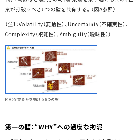
業が打破すべき6つの壁を共有する。（図A参照）
（注1：Volatility（変動性）、Uncertainty（不確実性）、
Complexity（複雑性）、Ambiguity（曖昧性））
図A：企業変身を妨げる6つの壁
第一の壁：“WHY”への過度な拘泥