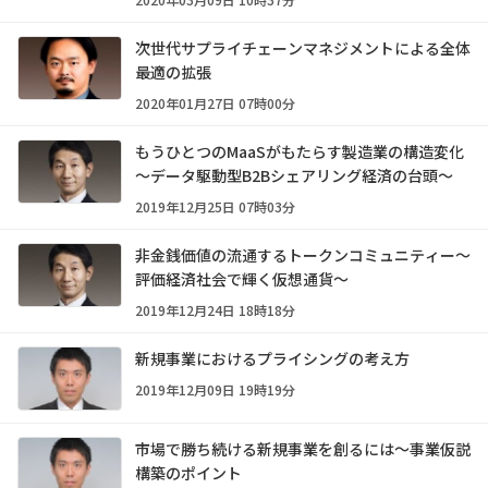
次世代サプライチェーンマネジメントによる全体
最適の拡張
2020年01月27日 07時00分
もうひとつのMaaSがもたらす製造業の構造変化
～データ駆動型B2Bシェアリング経済の台頭～
2019年12月25日 07時03分
非金銭価値の流通するトークンコミュニティー～
評価経済社会で輝く仮想通貨～
2019年12月24日 18時18分
新規事業におけるプライシングの考え方
2019年12月09日 19時19分
市場で勝ち続ける新規事業を創るには～事業仮説
構築のポイント