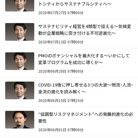
トシティからサステナブルシティへ～
2020年07月27日 07時00分
サステナビリティ経営を4類型で捉える～気候変
動が企業戦略に突き付ける不可逆進化～
2020年07月13日 07時00分
PMOのポテンシャルを最大化する～いかにして
変革プログラムを成功に導くか～
2020年06月29日 07時00分
COVID-19後に押し寄せる3つの大波～物流・人流・
金流の進化を読み解く～
2020年06月15日 07時15分
“協調型リスクマネジメント”への発展的進化の必
要性
2020年06月01日 07時00分