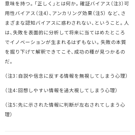
意味を持つ。「正しく」とは何か。確証バイアス（注3）可
用性バイアス（注4）、アンカリング効果（注5） など、さ
まざまな認知バイアスに惑わされない、ということ。人
は、失敗を表面的に分析して将来に当てはめたところ
でイノベーションが生まれるはずもない。失敗の本質
を掘り下げて解釈できてこそ、成功の種が見つかるの
だ。
（注3：自説や信念に反する情報を無視してしまう心理）
（注4：回想しやすい情報を過大視してしまう心理）
（注5：先に示された情報に判断が左右されてしまう心
理）