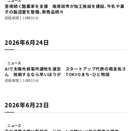
ニュース
苦境続く酪農家を支援 南房総市が加工施設を建設、牛乳や菓
子の製造室を整備、新商品続々
産経新聞
10時01分
2026年6月24日
ニュース
AIで太陽光発電所適地を選定 スタートアップ代表の堀圭佑さ
ん 挑戦するなら早いほうが TOKYOまち・ひと物語
産経新聞
10時33分
2026年6月23日
ニュース