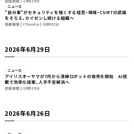
産経新聞
10時19分
ニュース
"自分事"がセキュリティを強くする――経営・現場・CSIRTの認識
をそろえ、カイゼンし続ける組織へ
周藤瞳美
ITmedia
08時02分
2026年6月29日
ニュース
アイリスオーヤマが7月から清掃ロボットの発売を開始 AI搭
載で効率化提案、人手不足解消へ
産経新聞
08時19分
2026年6月26日