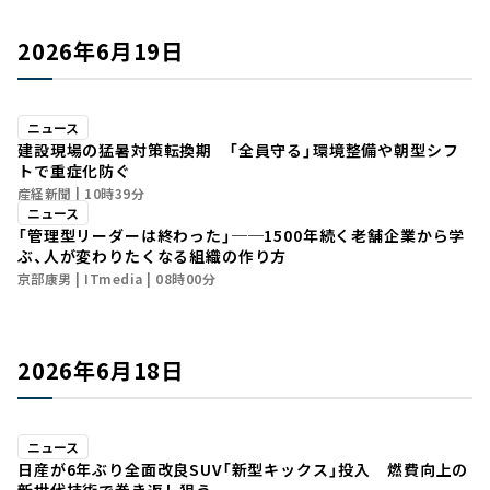
2026年6月19日
ニュース
建設現場の猛暑対策転換期 「全員守る」環境整備や朝型シフ
トで重症化防ぐ
産経新聞
10時39分
ニュース
「管理型リーダーは終わった」──1500年続く老舗企業から学
ぶ、人が変わりたくなる組織の作り方
京部康男
ITmedia
08時00分
2026年6月18日
ニュース
日産が6年ぶり全面改良SUV「新型キックス」投入 燃費向上の