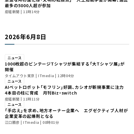
最多の5000人超が参加
産経新聞
11時14分
2026年6月8日
ニュース
1000枚超のビンテージTシャツが集結する「大Tシャツ展」が
開催
タイムアウト東京
ITmedia
12時04分
ニュース
AIペットロボット「モフリン」好調、カシオが新規事業に注力
4本目の柱に育成 月刊Biz・switch
産経新聞
11時11分
ニュース
「手応え」を求め、地方オーナー企業へ エグゼクティブ人材が
企業変革の起爆剤となる
江口勝彦
ITmedia
08時01分