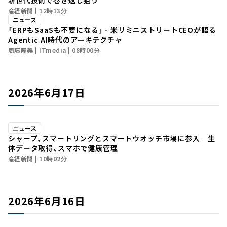
新世代技術で巻き返し狙う
産経新聞
12時13分
ニュース
「ERPもSaaSも不要になる」 - 米リミニストリートCEOが語る
Agentic AI時代のアーキテクチャ
周藤瞳美
ITmedia
08時00分
2026年6月17日
ニュース
シャープ、スマートリングとスマートウオッチ市場に参入 生
体データ取得、スマホで健康管理
産経新聞
10時02分
2026年6月16日