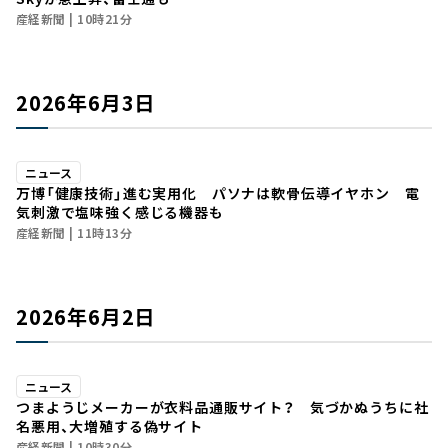
産経新聞
10時21分
2026年6月3日
ニュース
万博「健康技術」進む実用化 パソナは軟骨伝導イヤホン 電
気刺激で塩味強く感じる機器も
産経新聞
11時13分
2026年6月2日
ニュース
つまようじメーカーが衣料品通販サイト？ 気づかぬうちに社
名悪用、大増殖する偽サイト
産経新聞
10時30分