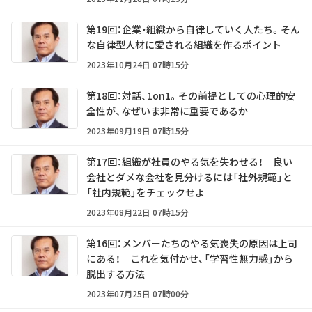
第19回：企業・組織から自律していく人たち。そん
な自律型人材に愛される組織を作るポイント
2023年10月24日 07時15分
第18回：対話、1on1。その前提としての心理的安
全性が、なぜいま非常に重要であるか
2023年09月19日 07時15分
第17回：組織が社員のやる気を失わせる！ 良い
会社とダメな会社を見分けるには「社外規範」と
「社内規範」をチェックせよ
2023年08月22日 07時15分
第16回：メンバーたちのやる気喪失の原因は上司
にある！ これを気付かせ、「学習性無力感」から
脱出する方法
2023年07月25日 07時00分