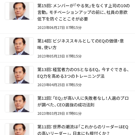
第15回：メンバーが「やる気」をなくす上司の10の
言動。モチベーションアップの前に、社員の意欲
低下を防ぐことこそが必要
2023年06月27日 07時15分
第14回：ビジネススキルとしてのEQの価値・意
味、使い方
2023年05月23日 07時15分
第13回：経営者力のOSとなるEQ。今すぐできる、
EQ力を高める3つのトレーニング法
2023年04月25日 07時15分
第12回：「EQ」が高い人に失敗者なし！人選のプロ
が調べた、CEO選抜の成功法則
2023年03月29日 07時01分
第11回：世界の潮流は「これからのリーダーはEQ
の高いリーダー」。日本にも根付くか？