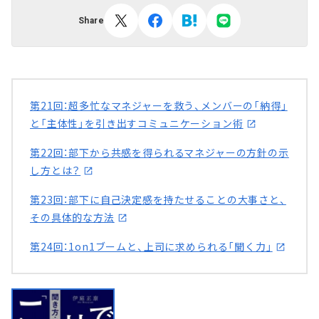
Share
第21回：超多忙なマネジャーを救う、メンバーの「納得」
と「主体性」を引き出すコミュニケーション術
第22回：部下から共感を得られるマネジャーの方針の示
し方とは？
第23回：部下に自己決定感を持たせることの大事さと、
その具体的な方法
第24回：1on1ブームと、上司に求められる「聞く力」