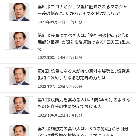
第6回：コロナとジョブ型に翻弄されるマネジャ
ー達の悩みと、だからこそ気を付けたいこと
2022年09月21日 07時15分
第5回：役員にすべき人は、「全社最適視点」と「現
場部分最適」の間を往復運動できる「四天王」型人
材
2022年08月24日 07時15分
第4回：役員になる人が持つ意外な姿勢と、役員選
出時に決め手となる想定外の力とは
2022年07月20日 07時00分
第3回：決断力を高める人は、「鵺（ぬえ）」のような
ものを自分の中に抱えておける人
2022年06月22日 19時19分
第2回：構想力の高い人は、「3つの認識」から自分
なりの世界観を構築することができる人