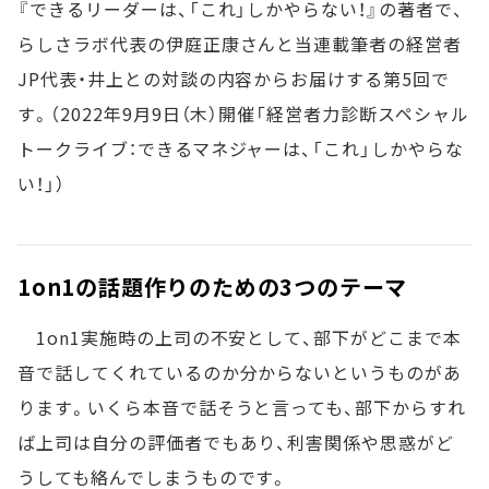
『できるリーダーは、「これ」しかやらない！』の著者で、
らしさラボ代表の伊庭正康さんと当連載筆者の経営者
JP代表・井上との対談の内容からお届けする第5回で
す。（2022年9月9日（木）開催「経営者力診断スペシャル
トークライブ：できるマネジャーは、「これ」しかやらな
い！」）
1on1の話題作りのための3つのテーマ
1on1実施時の上司の不安として、部下がどこまで本
音で話してくれているのか分からないというものがあ
ります。いくら本音で話そうと言っても、部下からすれ
ば上司は自分の評価者でもあり、利害関係や思惑がど
うしても絡んでしまうものです。