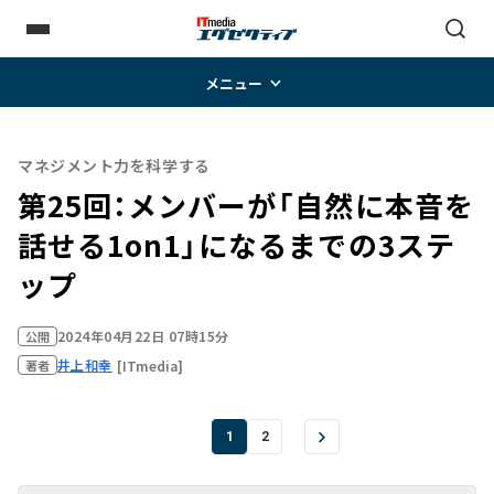
メニュー
マネジメント力を科学する
第25回：メンバーが「自然に本音を
話せる1on1」になるまでの3ステ
ップ
2024年04月22日 07時15分
公開
井上和幸
[ITmedia]
著者
1
2