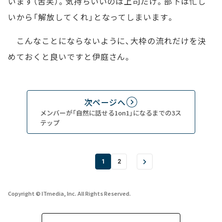
います（苦笑）。気持ちいいのは上司だけ。部下は忙し
いから「解放してくれ」となってしまいます。
こんなことにならないように、大枠の流れだけを決
めておくと良いですと伊庭さん。
次ページへ
メンバーが「自然に話せる1on1」になるまでの3ス
テップ
1
2
Copyright © ITmedia, Inc. All Rights Reserved.