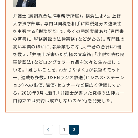
弁護士（鳥飼総合法律事務所所属）。横浜生まれ。上智
大学法学部卒。専門は国税を相手に課税処分の違法性
を主張する「税務訴訟」で、多くの勝訴実績あり（専門書
の著書に「税務訴訟の法律実務」などがある）。専門性の
高い本業のほかに、執筆業もこなし、単著の合計は9冊
を数え、「弁護士が書いた究極の文章術」「小説で読む民
事訴訟法」などロングセラー作品を次々と生み出して
いる。「難しいことを、わかりやすく」が執筆のモット
ー。連載も多数。USENラジオ放送（ビジネス・ステーシ
ョン）への出演、講演・セミナーなど幅広く活躍してい
る。2010年9月に新刊「弁護士が書いた究極の法律力―
口約束では契約は成立しないのか？」を発売した。
1
2