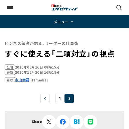
メニュー
ビジネス著者が語る、リーダーの仕事術
すぐに使える「二項対立」の視点
2010年09月16日 08時15分
公開
2010年12月20日 16時19分
更新
木山泰嗣
[ITmedia]
著者
1
2
Share