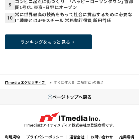
コンビニ起点に街づくり 「ハッピーローソンタウン」首都
9
圏1号店、東京・日野にオープン
常に世界最高の技術をもって社会に貢献するために必要な
10
IT戦略とは――JFEスチール 常務執行役員 新田哲氏
ランキングをもっと見る
ITmedia エグゼクティブ
すぐに使える「二項対立」の視点
ページトップへ戻る
ITmediaはアイティメディア株式会社の登録商標です。
利用規約
プライバシーポリシー
運営会社
お問い合わせ
推奨環境