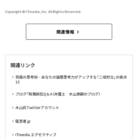
Copyright © ITmedia, Inc. All Rights Reserved.
関連情報
関連リンク
究極の思考術―あなたの論理思考力がアップする「二項対立」の視点
15
ブログ「税務訴訟Q＆A（弁護士 木山泰嗣のブログ）
木山氏Twitterアカウント
経営者.jp
ITmedia エグゼクティブ