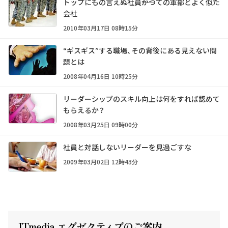
トップにもの言えぬ社員――かつての軍部とよく似た
会社
2010年03月17日 08時15分
“ギスギス”する職場、その背後にある見えない問
題とは
2008年04月16日 10時25分
リーダーシップのスキル向上は何をすれば認めて
もらえるか？
2008年03月25日 09時00分
社員と対話しないリーダーを見過ごすな
2009年03月02日 12時43分
ITmedia エグゼクテ
ィ
ブのご案内