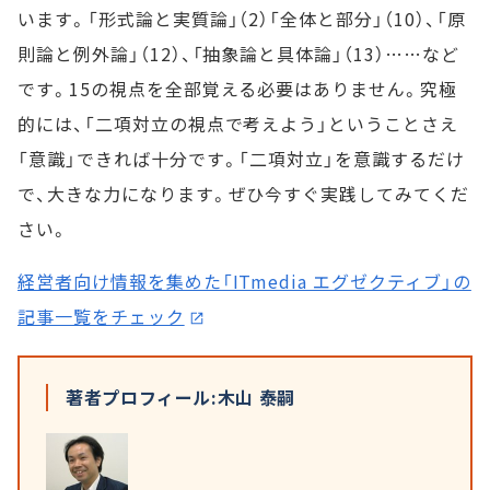
います。「形式論と実質論」（2）「全体と部分」（10）、「原
則論と例外論」（12）、「抽象論と具体論」（13）……など
です。15の視点を全部覚える必要はありません。究極
的には、「二項対立の視点で考えよう」ということさえ
「意識」できれば十分です。「二項対立」を意識するだけ
で、大きな力になります。ぜひ今すぐ実践してみてくだ
さい。
経営者向け情報を集めた「ITmedia エグゼクティブ」の
記事一覧をチェック
著者プロフィール:木山 泰嗣