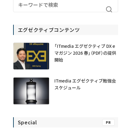
エグゼクティブコンテンツ
「ITmedia エグゼクティブ DX e
マガジン 2026 春」（PDF）の提供
開始
ITmedia エグゼクティブ勉強会
スケジュール
Special
PR