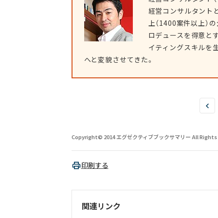
経営コンサルタントと
上（1400案件以上
ロデュースを得意と
イティングスキルを生
へと変貌させてきた。
Copyright© 2014 エグゼクティブブックサマリー All Rights R
印刷する
関連リンク