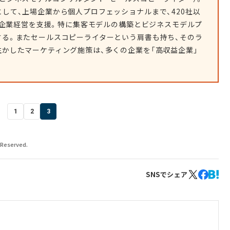
して、上場企業から個人プロフェッショナルまで、420社以
）の企業経営を支援。特に集客モデルの構築とビジネスモデルプ
する。またセールスコピーライターという肩書も持ち、そのラ
かしたマーケティング施策は、多くの企業を「高収益企業」
1
2
3
eserved.
SNSでシェア