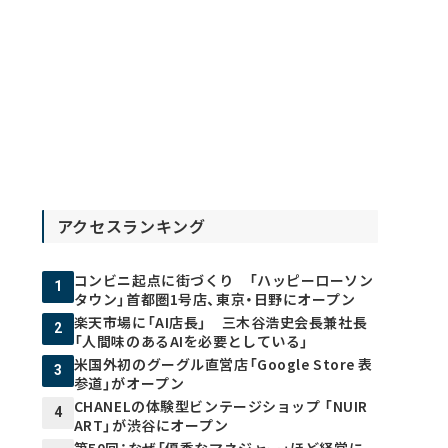
アクセスランキング
コンビニ起点に街づくり 「ハッピーローソン
1
タウン」首都圏1号店、東京・日野にオープン
楽天市場に「AI店長」 三木谷浩史会長兼社長
2
「人間味のあるAIを必要としている」
米国外初のグーグル直営店「Google Store 表
3
参道」がオープン
CHANELの体験型ビンテージショップ 「NUIR
4
ART」が渋谷にオープン