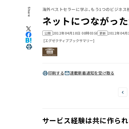
海外ベストセラーに学ぶ、もう1つのビジネス
Share
ネットにつながった
2012年04月18日 08時03分
2012年04月
公開
更新
[エグゼクティブブックサマリー]
印刷する
連載新着通知を受け取る
サービス経験は共に作られ