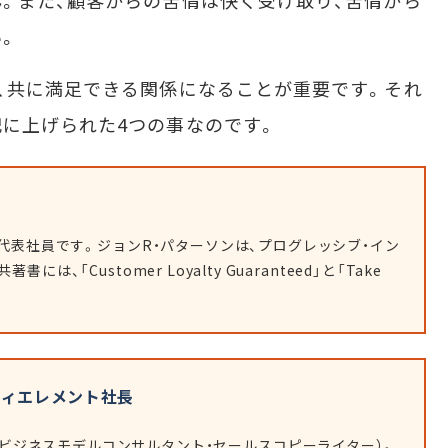
。また、顧客からの苦情は快く受け取り、苦情から
。
、共に満足できる関係になることが重要です。それ
に上げられた4つの事なのです。
の代表社員です。ジョンR・パターソンは、プログレッシブ・イン
「Customer Loyalty Guaranteed」と「Take
ジィエレメント社長
ビジネスモデルコンサルタント・セールスコピーライター）。