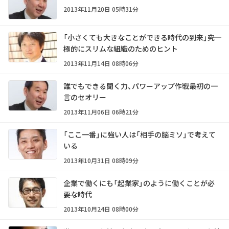
2013年11月20日 05時31分
「小さくても大きなことができる時代の到来」――究
極的にスリムな組織のためのヒント
2013年11月14日 08時06分
誰でもできる聞く力、パワーアップ作戦――最初の一
言のセオリー
2013年11月06日 06時21分
「ここ一番」に強い人は「相手の脳ミソ」で考えて
いる
2013年10月31日 08時09分
企業で働くにも「起業家」のように働くことが必
要な時代
2013年10月24日 08時00分