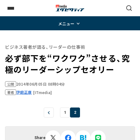
メニュー
ビジネス著者が語る、リーダーの仕事術
必ず部下を“ワクワク”させる、究
極のリーダーシップセオリー
2014年06月05日 08時04分
公開
伊庭正康
[ITmedia]
著者
1
2
Share