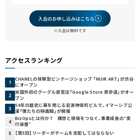
入会のお申し込みはこちら
※入会は無料です
アクセスランキング
CHANELの体験型ビンテージショップ 「NUIR ART」が渋谷
1
にオープン
米国外初のグーグル直営店「Google Store 表参道」がオー
2
プン
54年の歴史に幕を閉じる岩波神保町ビルで、イマーシブ公
3
演「僕たちの映画館」が開催
BizOpsとは何か？ 構想と現場をつなぐ、事業成長の“実
4
行装置”
【第5回】リーダーがチームを支配してはならない
5