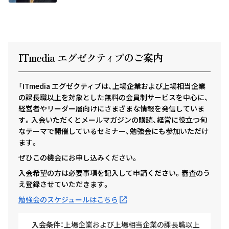
ITmedia エグゼクテ
ィ
ブのご案内
「ITmedia エグゼクティブは、上場企業および上場相当企業
の課長職以上を対象とした無料の会員制サービスを中心に、
経営者やリーダー層向けにさまざまな情報を発信していま
す。入会いただくとメールマガジンの購読、経営に役立つ旬
なテーマで開催しているセミナー、勉強会にも参加いただけ
ます。
ぜひこの機会にお申し込みください。
入会希望の方は必要事項を記入して申請ください。審査のう
え登録させていただきます。
勉強会のスケジュールはこちら
入会条件：
上場企業および上場相当企業の課長職以上