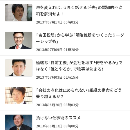
声を変えれば、うまく話せる！――「声」の認知的不協
和を解消せよ!!
2013年07月17日 05時02分
「吉田松陰」から学ぶ「明治維新をつくったリーダ
ーシップ術」
2013年07月09日 01時28分
極端な「自前主義」が会社を壊す――「何をやるか」で
はなく「誰とやるか」で物事は決まる！
2013年07月03日 02時15分
「会社の老化は止められない」――組織の宿命をどう
乗り越えるか？
2013年06月20日 08時03分
負けない仕事術のススメ
2013年06月13日 08時00分