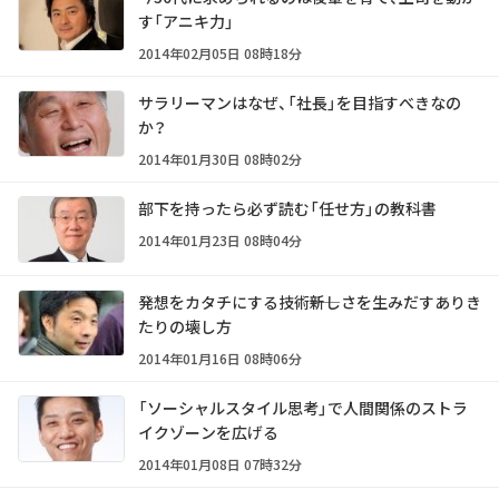
す「アニキ力」
2014年02月05日 08時18分
サラリーマンはなぜ、「社長」を目指すべきなの
か？
2014年01月30日 08時02分
部下を持ったら必ず読む「任せ方」の教科書
2014年01月23日 08時04分
発想をカタチにする技術――新しさを生みだすありき
たりの壊し方
2014年01月16日 08時06分
「ソーシャルスタイル思考」で人間関係のストラ
イクゾーンを広げる
2014年01月08日 07時32分