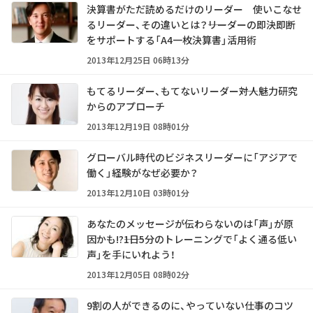
決算書がただ読めるだけのリーダー 使いこなせ
るリーダー、その違いとは？――リーダーの即決即断
をサポートする「A4一枚決算書」活用術
2013年12月25日 06時13分
もてるリーダー、もてないリーダー――対人魅力研究
からのアプローチ
2013年12月19日 08時01分
グローバル時代のビジネスリーダーに「アジアで
働く」経験がなぜ必要か？
2013年12月10日 03時01分
あなたのメッセージが伝わらないのは「声」が原
因かも!?――1日5分のトレーニングで「よく通る低い
声」を手にいれよう！
2013年12月05日 08時02分
9割の人ができるのに、やっていない仕事のコツ