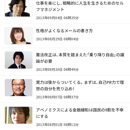
仕事を楽にし、戦略的に人生を生きるためのセル
フマネジメント
2013年09月04日 06時25分
性格がよくなるメールの書き方
2013年08月29日 08時04分
憲法改正は、本質を踏まえた「乗り降り自由」の議
論が必要
2013年08月20日 06時49分
実力は後からついてくる。まずは、自己PR力で理
想の自分を売り込め！
2013年08月07日 08時37分
アベノミクスによる金融緩和は国民の9割を不幸
にする
2013年08月01日 08時12分