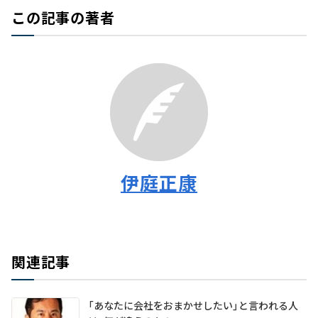
この記事の著者
伊庭正康
関連記事
「あなたに会社をおまかせしたい」と言われる人