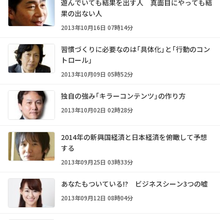
遊んでいても結果を出す人 真面目にやっても結
果の出ない人
2013年10月16日 07時14分
習慣づくりに必要なのは「具体化」と「行動のコン
トロール」
2013年10月09日 05時52分
独自の強み「キラーコンテンツ」の作り方
2013年10月02日 02時28分
2014年の新興国経済と日本経済を俯瞰して予想
する
2013年09月25日 03時33分
あなたもついている!? ビジネスシーン3つの嘘
2013年09月12日 08時04分