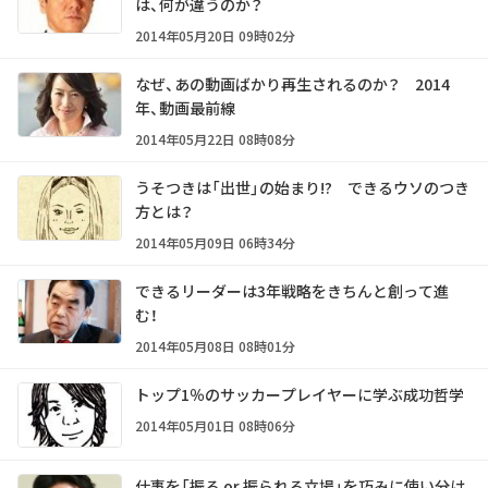
は、何が違うのか？
2014年05月20日 09時02分
なぜ、あの動画ばかり再生されるのか？ 2014
年、動画最前線
2014年05月22日 08時08分
うそつきは「出世」の始まり!? できるウソのつき
方とは？
2014年05月09日 06時34分
できるリーダーは3年戦略をきちんと創って進
む！
2014年05月08日 08時01分
トップ1％のサッカープレイヤーに学ぶ成功哲学
2014年05月01日 08時06分
仕事を「振る or 振られる立場」を巧みに使い分け