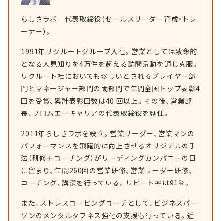
らしさラボ 代表取締役（セールスリーダー育成・トレ
ーナー）。
1991年リクルートグループ入社。営業としては致命的
となる人見知りを4万件を超える訪問活動を通じ克服。
リクルート社においても珍しいとされるプレイヤー部
門とマネージャー部門の両部門で年間全国トップ表彰4
回を受賞、累計表彰回数は40 回以上。その後、営業部
長、フロムエーキャリアの代表取締役を歴任。
2011年らしさラボを設立。営業リーダー、営業マンの
パフォーマンスを飛躍的に向上させるオリジナルの手
法（研修＋コーチング）がリーディングカンパニーの目
に留まり、年間260回の営業研修、営業リーダー研修、
コーチング、講演を行っている。リピート率は91％。
また、ストレスコーピングコーチとして、ビジネスパー
ソンのメンタルタフネス強化の支援も行っている。近