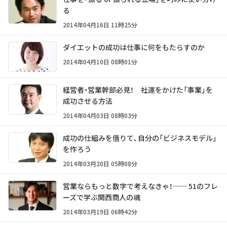
る
2014年04月16日 11時25分
ダイエットの成功は仕事に何をもたらすのか
2014年04月10日 08時01分
経営者・営業幹部必見！ 社運をかけた「事業」を
成功させる方法
2014年04月03日 08時03分
成功の仕組みを借りて、自分の「ビジネスモデル」
を作ろう
2014年03月20日 05時08分
営業ならもっと数字で考えなきゃ！── 51のフレ
ーズで学ぶ関西商人の魂
2014年03月19日 06時42分