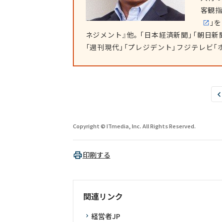
客観
」
ネジメント』他。「日本経済新聞」「朝日新
「週刊現代」「プレジデント」フジテレビ「ホ
Copyright © ITmedia, Inc. All Rights Reserved.
印刷する
関連リンク
経営者JP