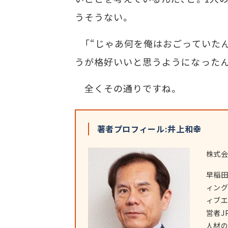
うそうない。
「“じゃあ何を俺はおごっていたん
うが格好いいと思うようになったん
全くその通りですね。
著者プロフィール:井上和幸
株式会
早稲
ィング
ィブエ
営者J
人材の