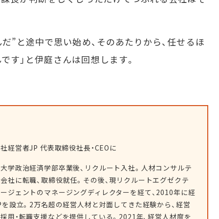
だ”と途中で思い始め、そのあたりから、任せるほ
です」と伊庭さんは回想します。
社経営者JP 代表取締役社長・CEOに
田大学政治経済学部卒業後、リクルート入社。人材コンサルテ
会社に転職、取締役就任。その後、現リクルートエグゼクテ
ージェントのマネージングディレクターを経て、2010年に経
Pを設立。2万名超の経営人材と対面してきた経験から、経営
採用・転職支援などを提供している。2021年、経営人材度を