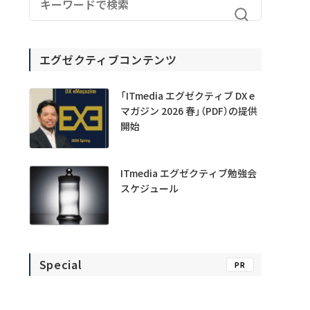
エグゼクティブコンテンツ
「ITmedia エグゼクティブ DX e
マガジン 2026 春」（PDF）の提供
開始
ITmedia エグゼクティブ勉強会
スケジュール
Special
PR