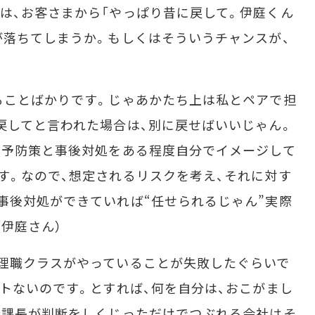
は、お客さまから「やっぱり昔に戻して。伊庭くん
が落ちてしまうか。もしくはそういうチャンスが、
ることばかりです。じゃあかたち上は私とペアで担
戻してと言われた場合は、別に戻せばいいじゃん。
、予防策と事後対処をある程度自分でイメージして
す。なので、想定されるリスクを考え、それに対す
事後対処ができていれば“任せられるじゃん”実際
伊庭さん）
理職クラスがやっていることが失敗したぐらいで
ントないのです。とすれば、何を自分は、おこがまし
の課長が判断をしくじっただけでつぶれる会社はそ