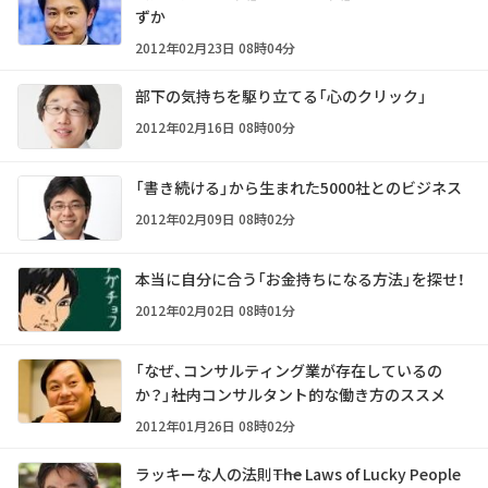
ずか
2012年02月23日 08時04分
部下の気持ちを駆り立てる「心のクリック」
2012年02月16日 08時00分
「書き続ける」から生まれた5000社とのビジネス
2012年02月09日 08時02分
本当に自分に合う「お金持ちになる方法」を探せ！
2012年02月02日 08時01分
「なぜ、コンサルティング業が存在しているの
か？」――社内コンサルタント的な働き方のススメ
2012年01月26日 08時02分
ラッキーな人の法則――The Laws of Lucky People