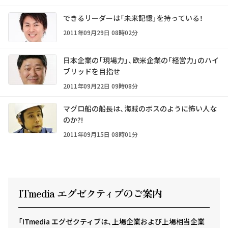
できるリーダーは「未来記憶」を持っている！
2011年09月29日 08時02分
日本企業の「現場力」、欧米企業の「経営力」のハイ
ブリッドを目指せ
2011年09月22日 09時08分
マグロ船の船長は、海賊のボスのように怖い人な
のか?!
2011年09月15日 08時01分
ITmedia エグゼクテ
ィ
ブのご案内
「ITmedia エグゼクティブは、上場企業および上場相当企業