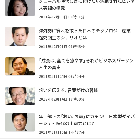
グローバル時代に身に付けたい洗練されたビジネ
ス英語の極意
2011年12月08日 08時01分
海外勢に後れを取った日本のテクノロジー産業
起死回生のシナリオとは
2011年12月01日 08時43分
「成長は、全てを癒やす」それがビジネスパーソン
人生の真実
2011年11月24日 08時04分
想いを伝える、言葉がけの習慣
2012年02月14日 18時59分
年上部下の「おい、お前」にカチン! 日本型ダイバ
ーシティ時代の上司力とは？
2011年11月10日 14時37分