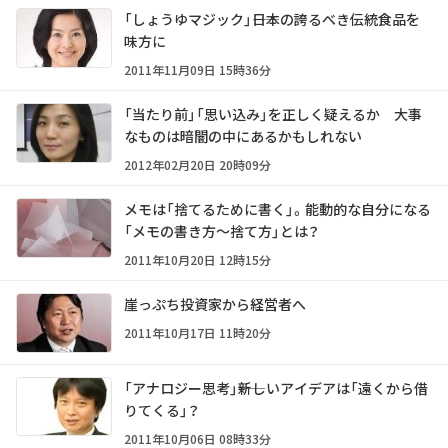
「しょうゆマジック」――日本の誇るべき伝統食品を
味方に
2011年11月09日 15時36分
「当たり前」「思い込み」を正しく疑えるか 大事
なものは暗闇の中にあるかもしれない
2012年02月20日 20時09分
メモは「捨てるために書く」。能動的な自分になる
「メモの書き方～捨て方」とは？
2011年10月20日 12時15分
崖っぷち投資家から経営者へ
2011年10月17日 11時20分
「アナロジー思考」――新しいアイデアは「遠くから借
りてくる」？
2011年10月06日 08時33分