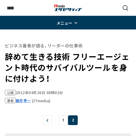
メニュー
ビジネス著者が語る、リーダーの仕事術
辞めて生きる技術 フリーエージェ
ント時代のサバイバルツールを身
に付けよう！
2012年04月26日 08時02分
公開
藤井孝一
[ITmedia]
著者
1
2