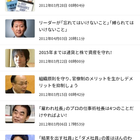
2012年03月28日 08時04分
リーダーが「忘れてはいけないこと」「縛られては
いけないこと」
2012年04月03日 20時11分
2015年までは通貨と株で資産を守れ！
2012年03月22日 08時00分
組織原則を守り、官僚制のメリットを生かしデメ
リットを抑制しょう
2012年03月15日 08時42分
「雇われ社長」のプロの仕事術――社長は4つのことだ
けやればよい！
2012年03月06日 17時53分
「結果を出す社員」と「ダメ社員」の差はほんのわ