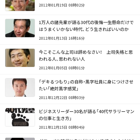
2012年01月19日 08時02分
1万人の諸先輩が語る30代の後悔――一生懸命だけで
はうまくいかない時代、どう生きればいいのか
2012年01月13日 16時16分
今こそこんな上司は辞めなさい！ ――上司失格と思
われる人、思われない人
2012年01月05日 08時01分
「デキるつもり」の自称・黒字社員に身につけさせ
たい「絶対黒字感覚」
2011年12月22日 08時03分
ビジネスリーダー30名が語る「40代サラリーマン
の仕事と生き方」
2011年12月15日 08時04分