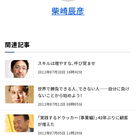
柴崎辰彦
関連記事
スキルは増やすな、呼び覚ませ
2012年07月20日 16時42分
世界で勝負できる人、できない人──自分に負け
ないことから始めよう！
2012年07月12日 08時05分
「実践するドラッカー〔事業編〕」――42年ぶりに顧客
が増えた
2012年07月05日 11時29分