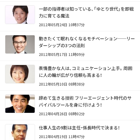
一部の指導者は知っている、「ゆとり世代」を即戦
力に育てる魔法
2012年05月24日 10時37分
動きたくて眠れなくなるモチベーション──リー
ダーシップの3つの法則
2012年05月17日 11時09分
表情豊かな人は、コミュニケーション上手。周囲
に人の輪が広がり信頼も高まる！
2012年05月10日 08時38分
辞めて生きる技術 フリーエージェント時代のサ
バイバルツールを身に付けよう！
2012年04月26日 08時02分
仕事人生の9割は主任・係長時代で決まる！
2012年04月19日 11時47分