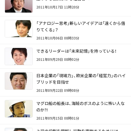
2011年10月17日 11時20分
「アナロジー思考」――新しいアイデアは「遠くから借
りてくる」？
2011年10月06日 08時33分
できるリーダーは「未来記憶」を持っている！
2011年09月29日 08時02分
日本企業の「現場力」、欧米企業の「経営力」のハイ
ブリッドを目指せ
2011年09月22日 09時08分
マグロ船の船長は、海賊のボスのように怖い人な
のか?!
2011年09月15日 08時01分