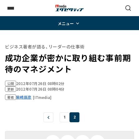
メニュー
ビジネス著者が語る、リーダーの仕事術
成功企業が密かに取り組む事前期
待のマネジメント
2012年07月26日 08時02分
公開
2012年07月26日 08時04分
更新
柴崎辰彦
[ITmedia]
著者
1
2