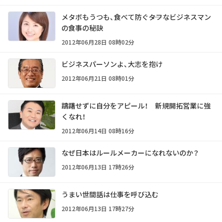
メタボもうつも、食べて防ぐ――タフなビジネスマン
の食事の秘訣
2012年06月28日 08時02分
ビジネスパーソンよ、大志を抱け
2012年06月21日 08時01分
躊躇せずに自分をアピール！ 新規開拓営業に強
くなれ！
2012年06月14日 08時16分
なぜ日本はルールメーカーになれないのか？
2012年06月13日 17時26分
うまい世間話は仕事を呼び込む
2012年06月13日 17時27分