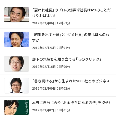
「雇われ社長」のプロの仕事術――社長は4つのことだ
けやればよい！
2012年03月06日 17時53分
「結果を出す社員」と「ダメ社員」の差はほんのわ
ずか
2012年02月23日 08時04分
部下の気持ちを駆り立てる「心のクリック」
2012年02月16日 08時00分
「書き続ける」から生まれた5000社とのビジネス
2012年02月09日 08時02分
本当に自分に合う「お金持ちになる方法」を探せ！
2012年02月02日 08時01分