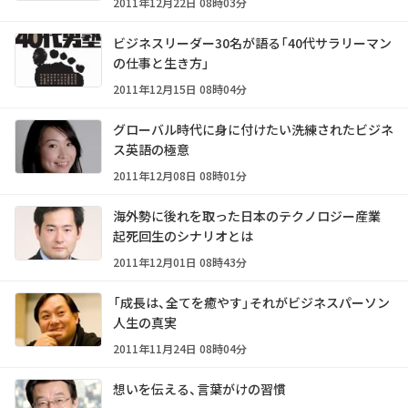
2011年12月22日 08時03分
ビジネスリーダー30名が語る「40代サラリーマン
の仕事と生き方」
2011年12月15日 08時04分
グローバル時代に身に付けたい洗練されたビジネ
ス英語の極意
2011年12月08日 08時01分
海外勢に後れを取った日本のテクノロジー産業
起死回生のシナリオとは
2011年12月01日 08時43分
「成長は、全てを癒やす」それがビジネスパーソン
人生の真実
2011年11月24日 08時04分
想いを伝える、言葉がけの習慣