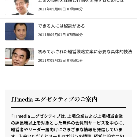
上司の役割を理解し行動を実施するためには
2011年09月08日 07時00分
できる人には秘訣がある
2011年09月01日 07時00分
初めて示された経営戦略立案に必要な具体的技法
2011年08月25日 07時01分
ITmedia エグゼクテ
ィ
ブのご案内
「ITmedia エグゼクティブは、上場企業および上場相当企業
の課長職以上を対象とした無料の会員制サービスを中心に、
経営者やリーダー層向けにさまざまな情報を発信していま
す。入会いただくとメールマガジンの購読、経営に役立つ旬