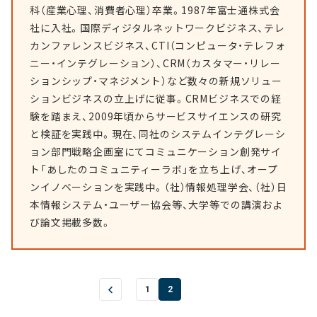
科（産業心理、消費者心理）卒業。1987年富士通株式会
社に入社。国際ディジタルネットワークビジネス、テレ
カンファレンスビジネス、CTI（コンピュータ・テレフォ
ニー・インテグレーション）、CRM（カスタマー・リレー
ションシップ・マネジメント）など数々の新規ソリュー
ションビジネスの立上げに従事。CRMビジネスでの経
験を踏まえ、2009年頃からサービスサイエンスの研究
と検証を実践中。現在、同社のシステムインテグレーシ
ョン部門戦略企画室にてコミュニケーション創発サイ
ト「あしたのコミュニティーラボ」を立ち上げ、オープ
ンイノベーションを実践中。（社）情報処理学会、（社）日
本情報システム・ユーザー協会等、大学等での講演およ
び論文掲載多数。
1
2