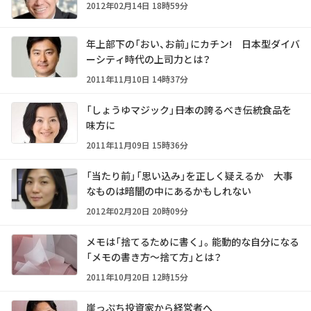
2012年02月14日 18時59分
年上部下の「おい、お前」にカチン! 日本型ダイバ
ーシティ時代の上司力とは？
2011年11月10日 14時37分
「しょうゆマジック」――日本の誇るべき伝統食品を
味方に
2011年11月09日 15時36分
「当たり前」「思い込み」を正しく疑えるか 大事
なものは暗闇の中にあるかもしれない
2012年02月20日 20時09分
メモは「捨てるために書く」。能動的な自分になる
「メモの書き方～捨て方」とは？
2011年10月20日 12時15分
崖っぷち投資家から経営者へ